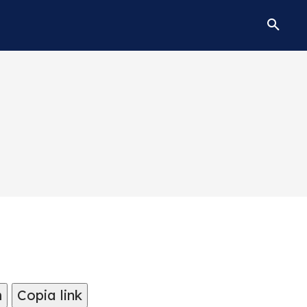
m
Copia link