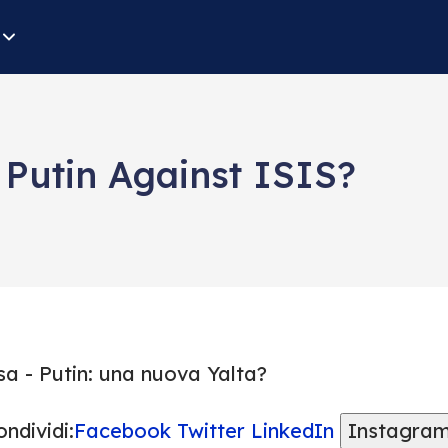
 Putin Against ISIS?
sa - Putin: una nuova Yalta?
ndividi:
Facebook
Twitter
LinkedIn
Instagra