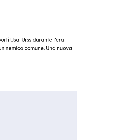
porti Usa-Urss durante l’era
re un nemico comune. Una nuova