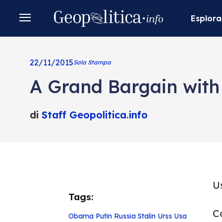
Esplora
22/11/2015
Sala Stampa
A Grand Bargain with
di
Staff Geopolitica.info
U
Tags:
Co
Obama
Putin
Russia
Stalin
Urss
Usa