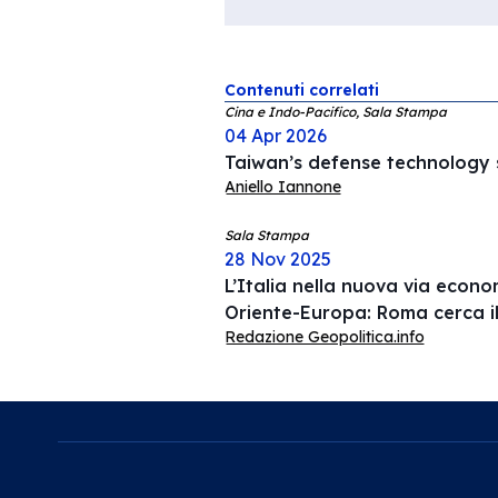
Contenuti correlati
Cina e Indo-Pacifico, Sala Stampa
04 Apr 2026
Taiwan’s defense technology s
Aniello Iannone
Sala Stampa
28 Nov 2025
L’Italia nella nuova via econ
Oriente-Europa: Roma cerca i
Redazione Geopolitica.info