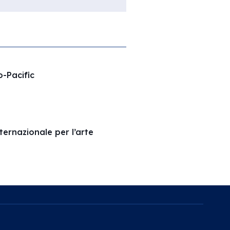
o-Pacific
ernazionale per l’arte