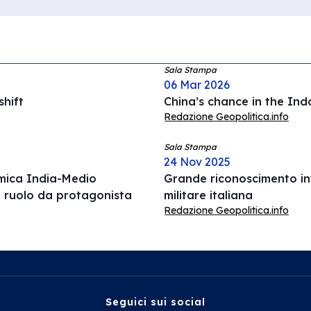
Sala Stampa
06 Mar 2026
hift
China’s chance in the Ind
Redazione Geopolitica.info
Sala Stampa
24 Nov 2025
omica India-Medio
Grande riconoscimento int
l ruolo da protagonista
militare italiana
Redazione Geopolitica.info
Seguici sui social