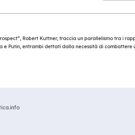
rospect”, Robert Kuttner, traccia un parallelismo tra i rap
ma e Putin, entrambi dettati dalla necessità di combatte
ica.info