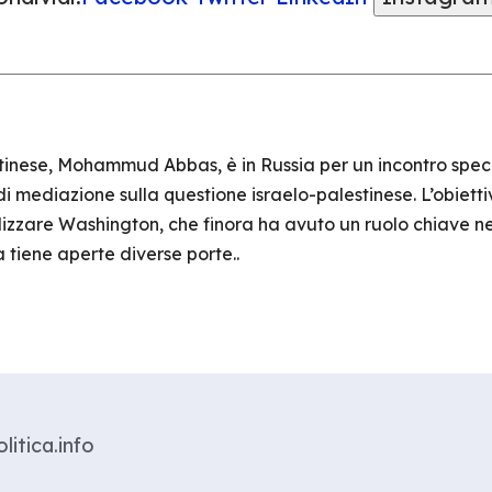
estinese, Mohammud Abbas, è in Russia per un incontro spec
 mediazione sulla questione israelo-palestinese. L’obiett
zzare Washington, che finora ha avuto un ruolo chiave ne
 tiene aperte diverse porte..
litica.info