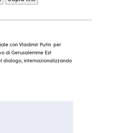
iale con Vladimir Putin per
ivo di Gerusalemme Est
l dialogo, internazionalizzando