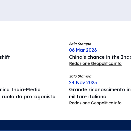
Sala Stampa
06 Mar 2026
hift
China’s chance in the Ind
Redazione Geopolitica.info
Sala Stampa
24 Nov 2025
omica India-Medio
Grande riconoscimento int
l ruolo da protagonista
militare italiana
Redazione Geopolitica.info