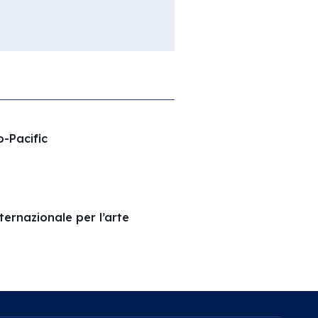
o-Pacific
ernazionale per l’arte