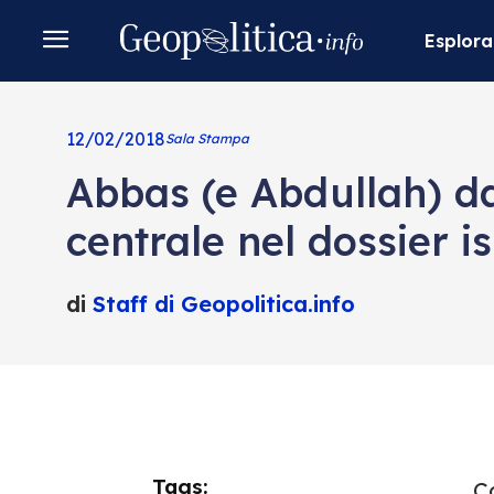
Esplora
12/02/2018
Sala Stampa
Abbas (e Abdullah) da
centrale nel dossier i
di
Staff di Geopolitica.info
Tags:
Co