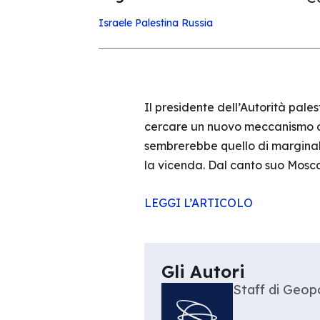
Israele
Palestina
Russia
Il presidente dell’Autorità pal
cercare un nuovo meccanismo di
sembrerebbe quello di marginali
la vicenda. Dal canto suo Mosca
LEGGI L’ARTICOLO
Gli Autori
Staff di Geopo