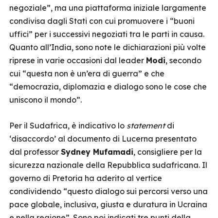
negoziale”, ma una piattaforma iniziale largamente
condivisa dagli Stati con cui promuovere i “buoni
uffici” per i successivi negoziati tra le parti in causa.
Quanto all’India, sono note le dichiarazioni più volte
riprese in varie occasioni dal leader
Modi
, secondo
cui “questa non è un’era di guerra” e che
“democrazia, diplomazia e dialogo sono le cose che
uniscono il mondo”.
Per il Sudafrica, è indicativo lo
statement
di
‘disaccordo’ al documento di Lucerna presentato
dal professor
Sydney Mufamadi
, consigliere per la
sicurezza nazionale della Repubblica sudafricana. Il
governo di Pretoria ha aderito al vertice
condividendo “questo dialogo sui percorsi verso una
pace globale, inclusiva, giusta e duratura in Ucraina
e nella regione”. Sono poi indicati tre punti della