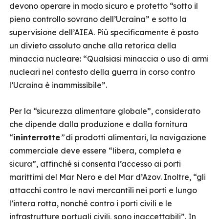
devono operare in modo sicuro e protetto “sotto il
pieno controllo sovrano dell’Ucraina” e sotto la
supervisione dell’AIEA. Più specificamente è posto
un divieto assoluto anche alla retorica della
minaccia nucleare: “Qualsiasi minaccia o uso di armi
nucleari nel contesto della guerra in corso contro
l’Ucraina è inammissibile”.
Per la “sicurezza alimentare globale”, considerato
che dipende dalla produzione e dalla fornitura
“
ininterrotte
”
di prodotti alimentari, la navigazione
commerciale deve essere “libera, completa e
sicura”, affinché si consenta l’accesso ai porti
marittimi del Mar Nero e del Mar d’Azov. Inoltre, “gli
attacchi contro le navi mercantili nei porti e lungo
l’intera rotta, nonché contro i porti civili e le
infrastrutture portuali civili, sono inaccettabili”. In