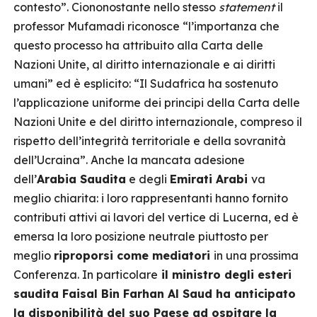
contesto”. Ciononostante nello stesso
statement
il
professor Mufamadi riconosce “l’importanza che
questo processo ha attribuito alla Carta delle
Nazioni Unite, al diritto internazionale e ai diritti
umani” ed è esplicito: “Il Sudafrica ha sostenuto
l’applicazione uniforme dei principi della Carta delle
Nazioni Unite e del diritto internazionale, compreso il
rispetto dell’integrità territoriale e della sovranità
dell’Ucraina”. Anche la mancata adesione
dell’
Arabia Saudita
e degli
Emirati Arabi
va
meglio chiarita: i loro rappresentanti hanno fornito
contributi attivi ai lavori del vertice di Lucerna, ed è
emersa la loro posizione neutrale piuttosto per
meglio
riproporsi come mediatori
in una prossima
Conferenza. In particolare
il ministro degli esteri
saudita Faisal Bin Farhan Al Saud ha anticipato
la disponibilità del suo Paese ad ospitare la