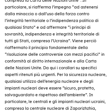
compresa la Carta delle Nazioni Unite”. In
particolare, si riafferma l’impegno “ad astenersi
dalla minaccia o dall’uso della forza contro
l’integrità territoriale o l’indipendenza politica di
qualsiasi Stato” e ad affermare “i principi di
sovranità, indipendenza e integrità territoriale di
tutti gli Stati, compresa l’Ucraina”. Viene perciò
riaffermato il principio fondamentale della
“risoluzione delle controversie con mezzi pacifici” in
conformità al diritto internazionale e alla Carta
delle Nazioni Unite. Da qui i corollari su specifici
aspetti ritenuti più urgenti. Per la sicurezza nucleare,
qualsiasi utilizzo dell’energia nucleare e degli
impianti nucleari deve essere “sicuro, protetto,
salvaguardato e rispettoso dell’ambiente”. In
particolare, le centrali e gli impianti nucleari ucraini,
compresa la centrale nucleare di Zaporizhzhia,