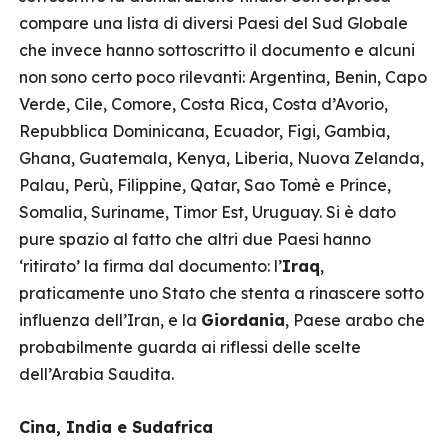
compare una lista di diversi Paesi del Sud Globale
che invece hanno sottoscritto il documento e alcuni
non sono certo poco rilevanti: Argentina, Benin, Capo
Verde, Cile, Comore, Costa Rica, Costa d’Avorio,
Repubblica Dominicana, Ecuador, Figi, Gambia,
Ghana, Guatemala, Kenya, Liberia, Nuova Zelanda,
Palau, Perù, Filippine, Qatar, Sao Tomè e Prince,
Somalia, Suriname, Timor Est, Uruguay. Si è dato
pure spazio al fatto che altri due Paesi hanno
‘ritirato’ la firma dal documento: l’
Iraq
,
praticamente uno Stato che stenta a rinascere sotto
influenza dell’Iran, e la
Giordania
, Paese arabo che
probabilmente guarda ai riflessi delle scelte
dell’Arabia Saudita.
Cina, India e Sudafrica