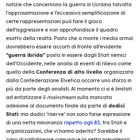
notizie che concernono la guerra in Ucraina talvolta
l’approssimazione e l’eccessiva semplificazione di
certe rappresentazioni può fare il gioco
dell’aggressore e non approfondisce il quadro
esatto della realtà. Posto che a monte i media ormai
dovrebbero essere accorti di fronte all’evidente
“guerra ibrida”
posta in essere dagli Stati nemici
dell’Occidente, nelle analisi di eventi di rilievo come
quello della
Conferenza di alto livello
organizzata
dalla Confederazione Elvetica occorre uno sforzo in
più da parte degli analisti. Al momento ci si è limitati
ad enfatizzare il
mainstream
sulla mancata
adesione al documento finale da parte di
dodici
Stati
: ma dodici ‘riserve’ non sono forse espressione
di una netta minoranza
rispetto agli 85
, fra Stati e
organizzazioni, che vi hanno aderito? Sarebbe il
caso di sottolineare comunque la netta prevalenza