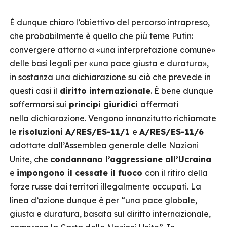
È dunque chiaro l’obiettivo del percorso intrapreso,
che probabilmente è quello che più teme Putin:
convergere attorno a «una interpretazione comune»
delle basi legali per «una pace giusta e duratura»,
in sostanza una dichiarazione su ciò che prevede in
questi casi il
diritto internazionale
. È bene dunque
soffermarsi sui
principi giuridici
affermati
nella dichiarazione. Vengono innanzitutto richiamate
le
risoluzioni A/RES/ES-11/1
e
A/RES/ES-11/6
adottate dall’Assemblea generale delle Nazioni
Unite, che
condannano l’aggressione all’Ucraina
e
impongono il cessate il fuoco
con il ritiro della
forze russe dai territori illegalmente occupati. La
linea d’azione dunque è per “una pace globale,
giusta e duratura, basata sul diritto internazionale,