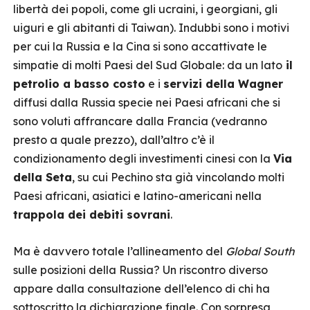
libertà dei popoli, come gli ucraini, i georgiani, gli
uiguri e gli abitanti di Taiwan). Indubbi sono i motivi
per cui la Russia e la Cina si sono accattivate le
simpatie di molti Paesi del Sud Globale: da un lato
il
petrolio a basso costo
e i
servizi della Wagner
diffusi dalla Russia specie nei Paesi africani che si
sono voluti affrancare dalla Francia (vedranno
presto a quale prezzo), dall’altro c’è il
condizionamento degli investimenti cinesi con la
Via
della Seta
, su cui Pechino sta già vincolando molti
Paesi africani, asiatici e latino-americani nella
trappola dei debiti sovrani
.
Ma è davvero totale l’allineamento del
Global South
sulle posizioni della Russia? Un riscontro diverso
appare dalla consultazione dell’elenco di chi ha
sottoscritto la dichiarazione finale. Con sorpresa