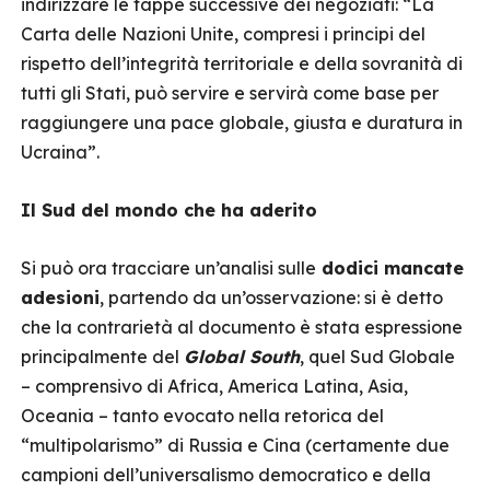
indirizzare le tappe successive dei negoziati: “La
Carta delle Nazioni Unite, compresi i principi del
rispetto dell’integrità territoriale e della sovranità di
tutti gli Stati, può servire e servirà come base per
raggiungere una pace globale, giusta e duratura in
Ucraina”.
Il Sud del mondo che ha aderito
Si può ora tracciare un’analisi sulle
dodici mancate
adesioni
, partendo da un’osservazione: si è detto
che la contrarietà al documento è stata espressione
principalmente del
Global South
, quel Sud Globale
– comprensivo di Africa, America Latina, Asia,
Oceania – tanto evocato nella retorica del
“multipolarismo” di Russia e Cina (certamente due
campioni dell’universalismo democratico e della