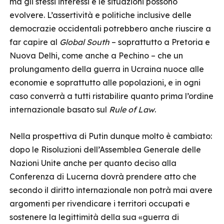
ma gli stessi interessi e le situazioni possono
evolvere. L’assertività e politiche inclusive delle
democrazie occidentali potrebbero anche riuscire a
far capire al
Global South
– soprattutto a Pretoria e
Nuova Delhi, come anche a Pechino – che un
prolungamento della guerra in Ucraina nuoce alle
economie e soprattutto alle popolazioni, e in ogni
caso converrà a tutti ristabilire quanto prima l’ordine
internazionale basato sul
Rule of Law
.
Nella prospettiva di Putin dunque molto è cambiato:
dopo le Risoluzioni dell’Assemblea Generale delle
Nazioni Unite anche per quanto deciso alla
Conferenza di Lucerna dovrà prendere atto che
secondo il diritto internazionale non potrà mai avere
argomenti per rivendicare i territori occupati e
sostenere la legittimità della sua «guerra di