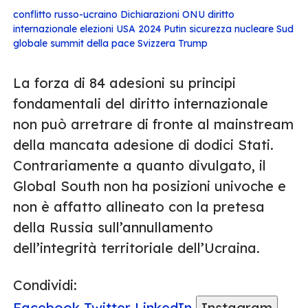
conflitto russo-ucraino
Dichiarazioni ONU
diritto
internazionale
elezioni USA 2024
Putin
sicurezza nucleare
Sud
globale
summit della pace Svizzera
Trump
La forza di 84 adesioni su principi
fondamentali del diritto internazionale
non può arretrare di fronte al mainstream
della mancata adesione di dodici Stati.
Contrariamente a quanto divulgato, il
Global South non ha posizioni univoche e
non è affatto allineato con la pretesa
della Russia sull’annullamento
dell’integrità territoriale dell’Ucraina.
Condividi:
Facebook
Twitter
LinkedIn
Instagram