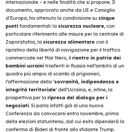
internazionale – e nelle finalità che si propone. Il
documento, approvato anche da UE e Consiglio
d’Europa, ha ottenuto la condivisione su
cinque
punti
fondamentali: la
sicurezza nucleare
, con
particolare riferimento alle misure per la centrale di
Zaporizhzhia, la
sicurezza alimentare
con il
ripristino della libertà di navigazione per il traffico
commerciale nel Mar Nero, il
rientro in patria dei
bambini ucraini
trasferiti in Russia nell’ambito di un
quadro più ampio di scambi di prigionieri,
l’affermazione della ‘
sovranità, indipendenza e
integrità territoriale
’ dell’Ucraina, e, infine, la
prospettiva per la
ripresa del dialogo per i
negoziati
. Si parla infatti già di una nuova
Conferenza da convocarsi entro novembre, prima
della elezioni statunitensi, dal cui esito dipenderà la
conferma di Biden di fronte allo sfidante Trump.