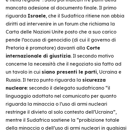
mancata adesione al documento finale. Il primo
riguarda
Israele
, che il Sudafrica ritiene non abbia
diritti ad intervenire in un forum che richiama la
Carta delle Nazioni Unite posto che a suo carico
pende l’accusa di genocidio (di cui il governo di
Pretoria è promotore) davanti alla
Corte
internazionale di giustizia
. Il secondo motivo
concerne la necessità che il negoziato sia fatto ad
un tavolo in cui
siano presenti le parti
, Ucraina e
Russia. Il terzo punto riguarda la
sicurezza
nucleare
: secondo il delegato sudafricano “il
linguaggio adottato nel comunicato per quanto
riguarda la minaccia o l’uso di armi nucleari
restringe il divieto al solo contesto dell’Ucraina”,
mentre il Sudafrica sostiene la “proibizione totale
della minaccia o dell’uso di armi nucleari in qualsiasi