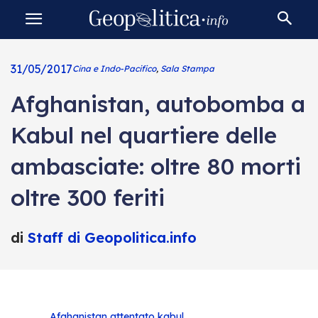
31/05/2017
Cina e Indo-Pacifico
,
Sala Stampa
Afghanistan, autobomba a
Kabul nel quartiere delle
ambasciate: oltre 80 morti
oltre 300 feriti
di
Staff di Geopolitica.info
Afghanistan
attentato
kabul