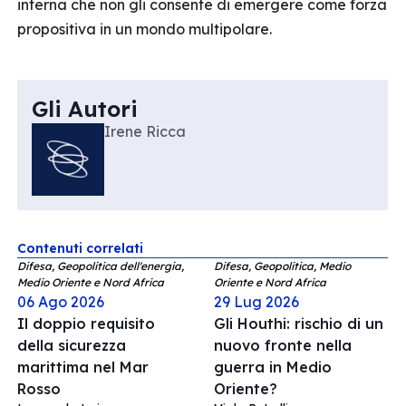
interna che non gli consente di emergere come forza
propositiva in un mondo multipolare.
Gli Autori
Irene Ricca
Contenuti correlati
Difesa, Geopolitica dell'energia,
Difesa, Geopolitica, Medio
Medio Oriente e Nord Africa
Oriente e Nord Africa
06 Ago 2026
29 Lug 2026
Il doppio requisito
Gli Houthi: rischio di un
della sicurezza
nuovo fronte nella
marittima nel Mar
guerra in Medio
Rosso
Oriente?