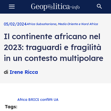
05/02/2024
Africa Subsahariana
,
Medio Oriente e Nord Africa
Il continente africano nel
2023: traguardi e fragilità
in un contesto multipolare
di
Irene Ricca
Africa
BRICS
conflitti
UA
Tags: