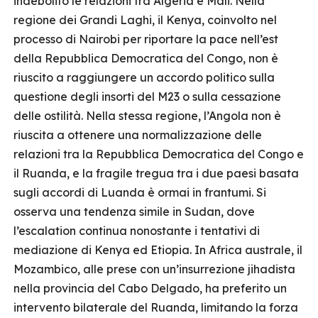
indebolito le relazioni tra Algeria e Mali. Nella
regione dei Grandi Laghi, il Kenya, coinvolto nel
processo di Nairobi per riportare la pace nell’est
della Repubblica Democratica del Congo, non è
riuscito a raggiungere un accordo politico sulla
questione degli insorti del M23 o sulla cessazione
delle ostilità. Nella stessa regione, l’Angola non è
riuscita a ottenere una normalizzazione delle
relazioni tra la Repubblica Democratica del Congo e
il Ruanda, e la fragile tregua tra i due paesi basata
sugli accordi di Luanda è ormai in frantumi. Si
osserva una tendenza simile in Sudan, dove
l’escalation continua nonostante i tentativi di
mediazione di Kenya ed Etiopia. In Africa australe, il
Mozambico, alle prese con un’insurrezione jihadista
nella provincia del Cabo Delgado, ha preferito un
intervento bilaterale del Ruanda, limitando la forza