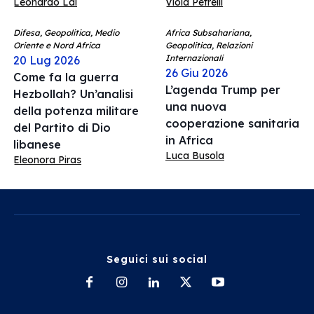
Leonardo Lai
Viola Petrelli
Difesa, Geopolitica, Medio
Africa Subsahariana,
Oriente e Nord Africa
Geopolitica, Relazioni
Internazionali
20 Lug 2026
26 Giu 2026
Come fa la guerra
L’agenda Trump per
Hezbollah? Un’analisi
una nuova
della potenza militare
cooperazione sanitaria
del Partito di Dio
in Africa
libanese
Luca Busola
Eleonora Piras
Seguici sui social