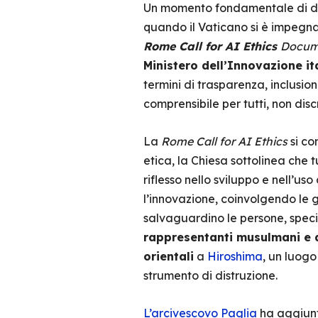
Un momento fondamentale di disc
quando il Vaticano si è impegna
Rome Call for AI Ethics
Docum
Ministero dell’Innovazione it
termini di trasparenza, inclusione
comprensibile per tutti, non disc
La
Rome Call for AI Ethics
si co
etica, la Chiesa sottolinea che tu
riflesso nello sviluppo e nell’us
l’innovazione, coinvolgendo le g
salvaguardino le persone, specia
rappresentanti musulmani e 
orientali
a
Hiroshima
, un luogo
strumento di distruzione.
L’arcivescovo Paglia
ha aggiunt