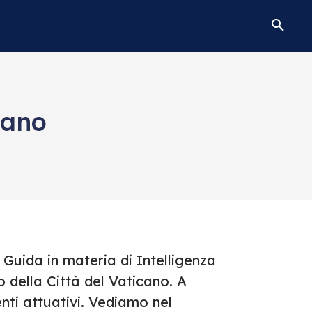
cano
e Guida in materia di Intelligenza
o della Città del Vaticano. A
ti attuativi. Vediamo nel