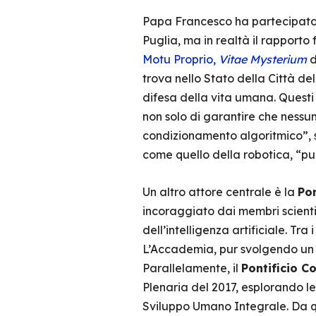
Papa Francesco ha partecipato 
Puglia, ma in realtà il rapporto 
Motu Proprio,
Vitae Mysterium
d
trova nello Stato della Città de
difesa della vita umana. Questi o
non solo di garantire che nessu
condizionamento algoritmico”, 
come quello della robotica, “pu
Un altro attore centrale è la
Pon
incoraggiato dai membri scientif
dell’intelligenza artificiale. Tr
L’Accademia, pur svolgendo un r
Parallelamente, il
Pontificio Co
Plenaria del 2017, esplorando l
Sviluppo Umano Integrale. Da que