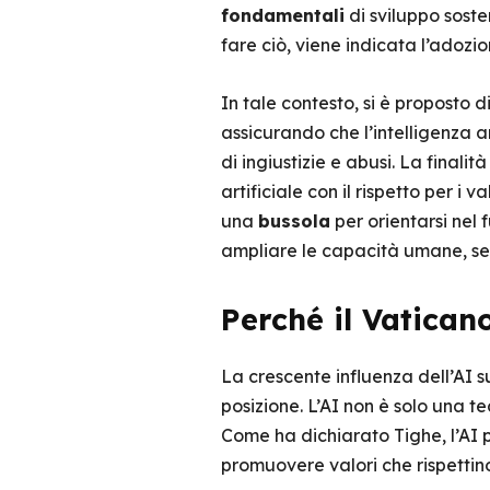
fondamentali
di sviluppo soste
fare ciò, viene indicata l’adozi
In tale contesto, si è proposto di
assicurando che l’intelligenza a
di ingiustizie e abusi. La finalit
artificiale con il rispetto per 
una
bussola
per orientarsi nel 
ampliare le capacità umane, sen
Perché il Vaticano
La crescente influenza dell’AI s
posizione. L’AI non è solo una 
Come ha dichiarato Tighe, l’AI
promuovere valori che rispettin