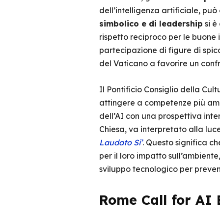
dell’intelligenza artificiale, pu
simbolico e di leadership
si è
rispetto reciproco per le buone 
partecipazione di figure di sp
del Vaticano a favorire un confr
Il Pontificio Consiglio della Cult
attingere a competenze più amp
dell’AI con una prospettiva inte
Chiesa, va interpretato alla luc
Laudato Si’
. Questo significa c
per il loro impatto sull’ambiente
sviluppo tecnologico per preve
Rome Call for AI 