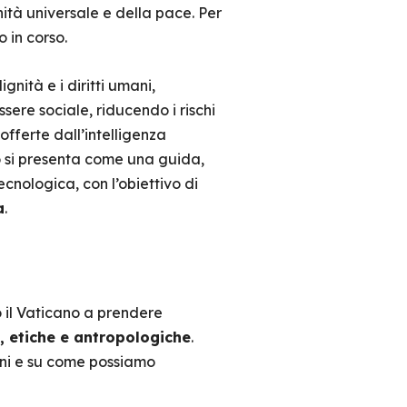
nità universale e della pace. Per
 in corso.
gnità e i diritti umani,
ere sociale, riducendo i rischi
 offerte dall’intelligenza
to si presenta come una guida,
ecnologica, con l’obiettivo di
a
.
o il Vaticano a prendere
i, etiche e antropologiche
.
ani e su come possiamo