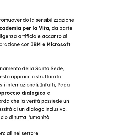
romuovendo la sensibilizzazione
ccademia per la Vita
, da parte
ligenza artificiale accanto ai
aborazione con
IBM e Microsoft
dinamento della Santa Sede,
uesto approccio strutturato
ti internazionali. Infatti, Papa
proccio dialogico e
orda che la verità possiede un
ssità di un dialogo inclusivo,
cio di tutta l’umanità.
ciali nel settore