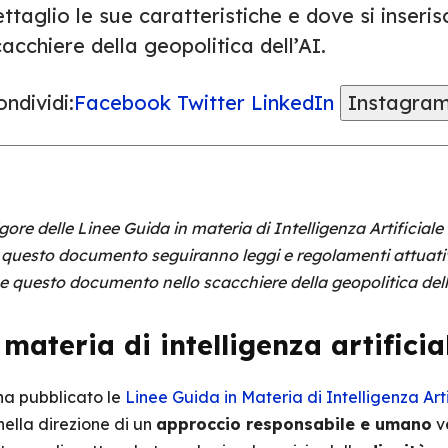
ttaglio le sue caratteristiche e dove si inser
acchiere della geopolitica dell’AI.
ndividi:
Facebook
Twitter
LinkedIn
Instagra
vigore delle Linee Guida in materia di Intelligenza Artificia
A questo documento seguiranno leggi e regolamenti attuativ
sce questo documento nello scacchiere della geopolitica dell
materia di intelligenza artificia
ha pubblicato le
Linee Guida in Materia di Intelligenza Art
nella direzione di un
approccio responsabile e umano
ve