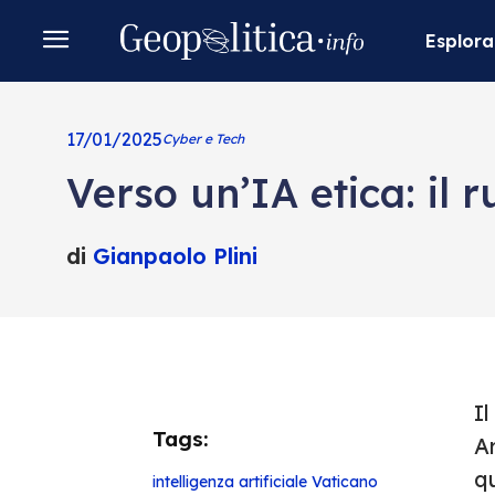
Esplora
17/01/2025
Cyber e Tech
Verso un’IA etica: il 
di
Gianpaolo Plini
Il
Tags:
Ar
q
intelligenza artificiale
Vaticano