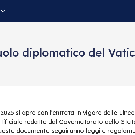
ruolo diplomatico del Vati
 2025 si apre con l’entrata in vigore delle Line
tificiale redatte dal Governatorato dello Stat
uesto documento seguiranno leggi e regolamen