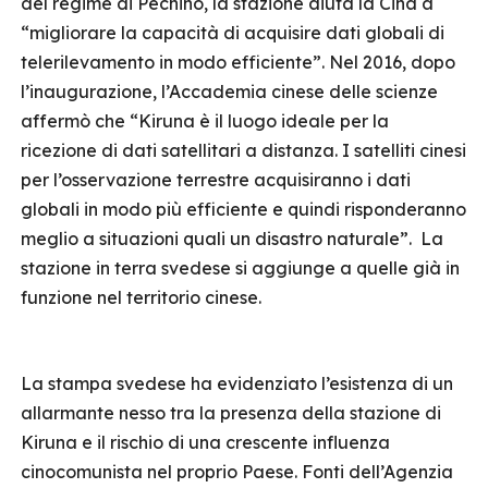
del regime di Pechino, la stazione aiuta la Cina a
“migliorare la capacità di acquisire dati globali di
telerilevamento in modo efficiente”. Nel 2016, dopo
l’inaugurazione, l’Accademia cinese delle scienze
affermò che “Kiruna è il luogo ideale per la
ricezione di dati satellitari a distanza. I satelliti cinesi
per l’osservazione terrestre acquisiranno i dati
globali in modo più efficiente e quindi risponderanno
meglio a situazioni quali un disastro naturale”. La
stazione in terra svedese si aggiunge a quelle già in
funzione nel territorio cinese.
La stampa svedese ha evidenziato l’esistenza di un
allarmante nesso tra la presenza della stazione di
Kiruna e il rischio di una crescente influenza
cinocomunista nel proprio Paese. Fonti dell’Agenzia