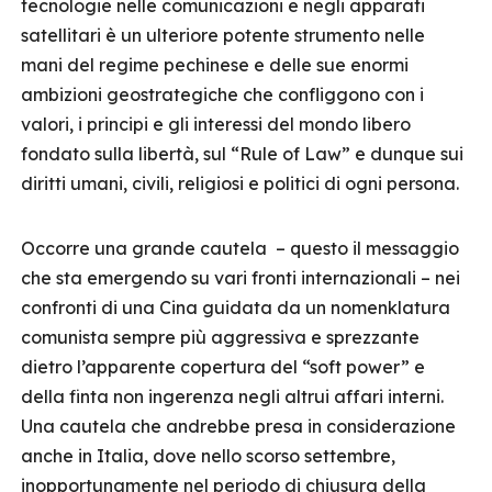
tecnologie nelle comunicazioni e negli apparati
satellitari è un ulteriore potente strumento nelle
mani del regime pechinese e delle sue enormi
ambizioni geostrategiche che confliggono con i
valori, i principi e gli interessi del mondo libero
fondato sulla libertà, sul “Rule of Law” e dunque sui
diritti umani, civili, religiosi e politici di ogni persona.
Occorre una grande cautela – questo il messaggio
che sta emergendo su vari fronti internazionali – nei
confronti di una Cina guidata da un nomenklatura
comunista sempre più aggressiva e sprezzante
dietro l’apparente copertura del “soft power” e
della finta non ingerenza negli altrui affari interni.
Una cautela che andrebbe presa in considerazione
anche in Italia, dove nello scorso settembre,
inopportunamente nel periodo di chiusura della