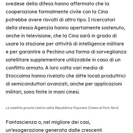
svedese della difesa hanno affermato che la
cooperazione formalmente civile con la Cina
potrebbe avere risvolti di altro tipo. I ricercatori
della stessa Agenzia hanno apertamente sostenuto,
anche in televisione, che la Cina sarà in grado di
usare la stazione per attività di intelligence militare
e per garantire a Pechino una forma di sorveglianza
satellitare supplementare utilizzabile in caso di un
conflitto armato. A loro volta vari media di
Stoccolma hanno rivelato che ditte locali produttrici
di semiconduttori avanzati, anche per applicazioni
militari, sono finite in mani cinesi.
La satellite ground station della Repubblica Popolare Cinese al Polo Nord
Fantascienza o, nel migliore dei casi,
un’esagerazione generata dalle crescenti