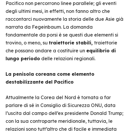
Pacifico non percorrono linee parallele; gli eventi
degli ultimi mesi, in effetti, non fanno altro che
raccontarci nuovamente la storia delle due Asie già
narrata da Fegeinbaum. La domanda
fondamentale da porsi è se questi due elementi si
trovino, o meno, su
traiettorie stabili,
traiettorie
che possano andare a costituire un
equilibrio di
lungo periodo
delle relazioni regionali.
La penisola coreana come elemento
destabilizzante del Pacifico
Attualmente la Corea del Nord è tornata a far
parlare di sé in Consiglio di Sicurezza ONU, data
l’uscita dal campo dell’ex presidente Donald Trump;
con la sua controparte meridionale, tuttavia, le
relazioni sono tutt’altro che di facile e immediata