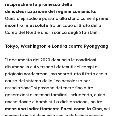
reciproche e la promessa della
denuclearizzazione del regime comunista
.
Questo episodio è passato alla storia come il
primo
incontro in assoluto
tra un capo di Stato della
Corea del Nord e uno in carica degli Stati Uniti.
Tokyo, Washington e Londra contro Pyongyang
Il documento del 2020 denuncia le condizioni
disumane in cui versano i detenuti nei campi di
prigionia nordcoreani, ma soprattutto il fatto che a
causa del sistema della “colpevolezza per
associazione” si possano detenere fino a tre
generazioni di membri familiari, includendo, quindi,
anche donne e bambini. La dichiarazione, inoltre,
menziona indirettamente Paesi come la Cina
, nel
momento in cui denuncia che le defezioni verso di