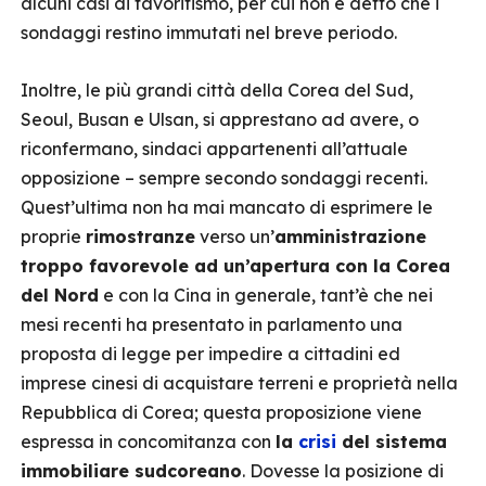
alcuni casi di favoritismo, per cui non è detto che i
sondaggi restino immutati nel breve periodo.
Inoltre, le più grandi città della Corea del Sud,
Seoul, Busan e Ulsan, si apprestano ad avere, o
riconfermano, sindaci appartenenti all’attuale
opposizione – sempre secondo sondaggi recenti.
Quest’ultima non ha mai mancato di esprimere le
proprie
rimostranze
verso un’
amministrazione
troppo favorevole ad un’apertura con la Corea
del Nord
e con la Cina in generale, tant’è che nei
mesi recenti ha presentato in parlamento una
proposta di legge per impedire a cittadini ed
imprese cinesi di acquistare terreni e proprietà nella
Repubblica di Corea; questa proposizione viene
espressa in concomitanza con
la
crisi
del sistema
immobiliare sudcoreano
. Dovesse la posizione di