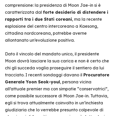
comprensione: la presidenza di Moon Jae-in si è
caratterizzata dal
forte desiderio di distendere i
rapporti tra i due Stati coreani
, ma la recente
esplosione del centro intercoreano a Kaesong,
cittadina nordcoreana, potrebbe averne
allontanato un’evoluzione positiva.
Dato il vincolo del mandato unico, il presidente
Moon dovrà lasciare la sua carica e non è certo che
chi gli succeda voglia proseguire il sentiero da lui
tracciato. I recenti sondaggi davano il
Procuratore
Generale Yoon Seok-youl
, persona vicina
all’attuale premier ma con simpatie “conservatrici”,
come possibile successore di Moon Jae-in. Tuttavia,
egli si trova attualmente coinvolto in un’inchiesta
giudiziaria che lo verrebbe presunto colpevole di