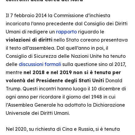
Il 7 febbraio 2014 la Commissione d’inchiesta
incaricata l’anno precedente dal Consiglio dei Diritti
Umani di redigere un
rapporto
riguardo le
violazioni di diritti
nello Stato coreano presentava
il testo all’assemblea. Dal quell’anno in poi, il
Consiglio di Sicurezza delle Nazioni Unite ha tenuto
delle
discussioni formali
sulla questione sino al 2017,
mentre
nel 2018 e nel 2019 non si è tenuta per
volontà del Presidente degli Stati Uniti
Donald
Trump. Questi incontri hanno luogo il 10 dicembre di
ogni anno per ricordare il giorno del 1948 in cui
l’Assemblea Generale ha adottato la Dichiarazione
Universale dei Diritti Umani.
Nel 2020, su richiesta di Cina e Russia, si è tenuta