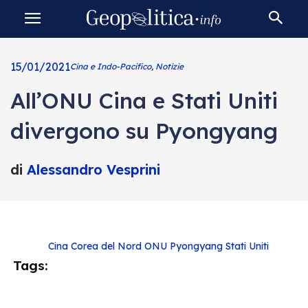
15/01/2021
Cina e Indo-Pacifico
,
Notizie
All’ONU Cina e Stati Uniti
divergono su Pyongyang
di
Alessandro Vesprini
Cina
Corea del Nord
ONU
Pyongyang
Stati Uniti
Tags: