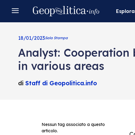
Esplora
18/01/2023
Sala Stampa
Analyst: Cooperation
in various areas
di
Staff di Geopolitica.info
Nessun tag associato a questo
articolo.
Co