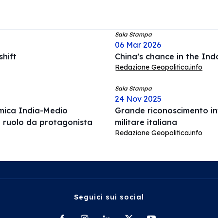
Sala Stampa
06 Mar 2026
hift
China’s chance in the Ind
Redazione Geopolitica.info
Sala Stampa
24 Nov 2025
omica India-Medio
Grande riconoscimento int
l ruolo da protagonista
militare italiana
Redazione Geopolitica.info
Seguici sui social