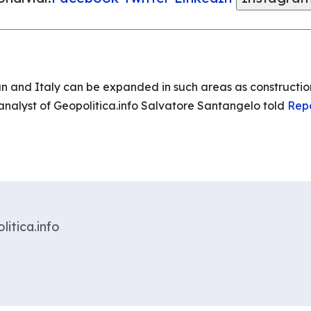
 and Italy can be expanded in such areas as construction,
or analyst of Geopolitica.info Salvatore Santangelo told
Rep
litica.info