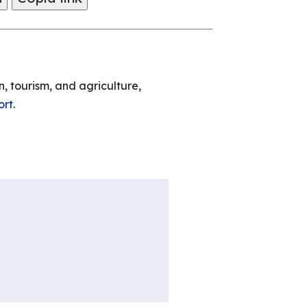
 tourism, and agriculture,
ort
.