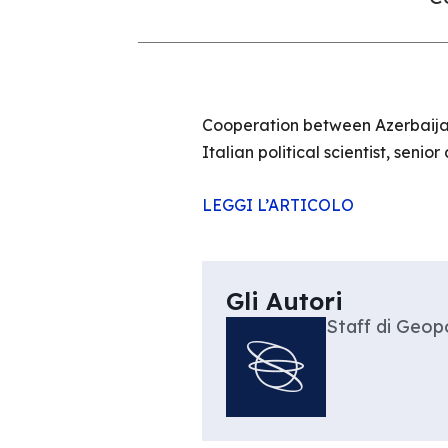
Cooperation between Azerbaijan
Italian political scientist, seni
LEGGI L’ARTICOLO
Gli Autori
Staff di Geopo