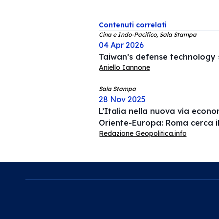
Contenuti correlati
Cina e Indo-Pacifico, Sala Stampa
04 Apr 2026
Taiwan’s defense technology s
Aniello Iannone
Sala Stampa
28 Nov 2025
L’Italia nella nuova via econ
Oriente-Europa: Roma cerca i
Redazione Geopolitica.info