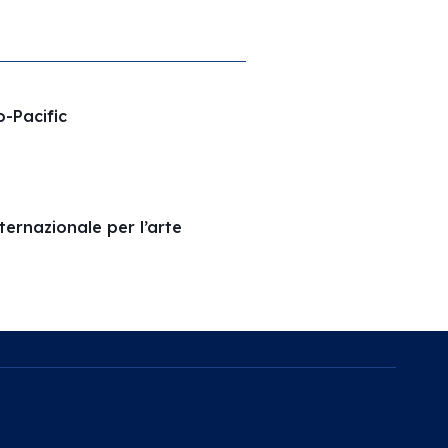
o-Pacific
ernazionale per l’arte