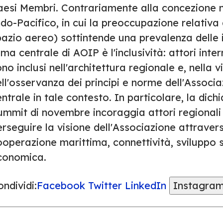
aesi Membri. Contrariamente alla concezione n
do-Pacifico, in cui la preoccupazione relativa 
azio aereo) sottintende una prevalenza delle i
ma centrale di AOIP è l'inclusività: attori inter
no inclusi nell'architettura regionale e, nella
ll'osservanza dei principi e norme dell'Associa
ntrale in tale contesto. In particolare, la dichi
ummit di novembre incoraggia attori regionali
rseguire la visione dell'Associazione attraver
ooperazione marittima, connettività, sviluppo 
conomica.
ndividi:
Facebook
Twitter
LinkedIn
Instagra