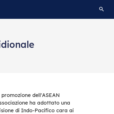
idionale
a promozione dell'ASEAN
Associazione ha adottato una
isione di Indo-Pacifico cara ai