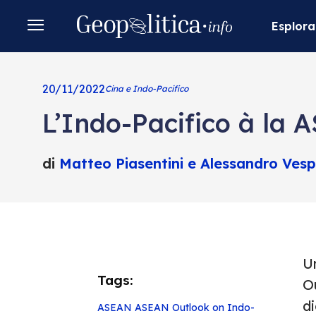
Esplora
20/11/2022
Cina e Indo-Pacifico
L’Indo-Pacifico à la 
di
Matteo Piasentini e Alessandro Vespr
U
Tags:
O
di
ASEAN
ASEAN Outlook on Indo-