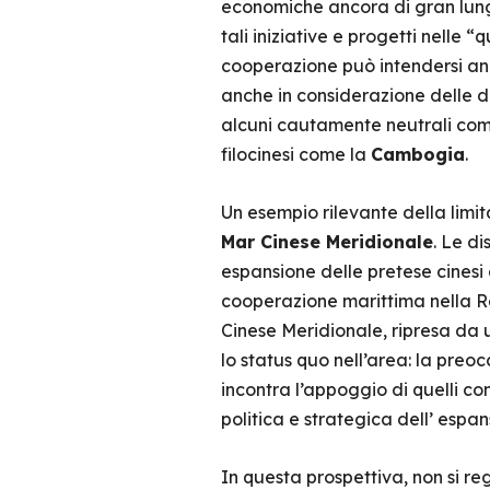
economiche ancora di gran lung
tali iniziative e progetti nelle
cooperazione può intendersi a
anche in considerazione delle di
alcuni cautamente neutrali come
filocinesi come la
Cambogia
.
Un esempio rilevante della limit
Mar Cinese Meridionale
. Le di
espansione delle pretese cinesi
cooperazione marittima nella Re
Cinese Meridionale, ripresa da u
lo status quo nell’area: la preo
incontra l’appoggio di quelli con
politica e strategica dell’ espan
In questa prospettiva, non si r