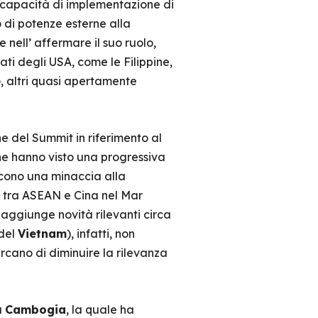
 capacità di implementazione di
o di potenze esterne alla
 nell’ affermare il suo ruolo,
ati degli USA, come le Filippine,
, altri quasi apertamente
ne del Summit in riferimento al
, che hanno visto una progressiva
scono una minaccia alla
tra ASEAN e Cina nel Mar
 aggiunge novità rilevanti circa
 del
Vietnam
), infatti, non
rcano di diminuire la rilevanza
a
Cambogia
, la quale ha