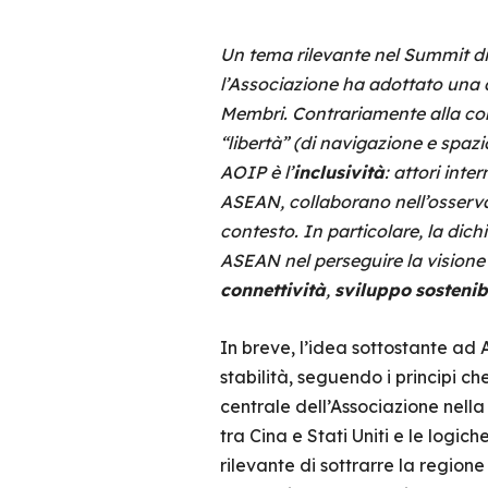
Un tema rilevante nel Summit di
l’Associazione ha adottato una d
Membri. Contrariamente alla conc
“libertà” (di navigazione e spazi
AOIP è l’
inclusività
: attori inte
ASEAN, collaborano nell’osservan
contesto. In particolare, la dich
ASEAN nel perseguire la visione 
connettività
,
sviluppo
sostenib
In breve, l’idea sottostante ad 
stabilità, seguendo i principi c
centrale dell’Associazione nella
tra Cina e Stati Uniti e le logich
rilevante di sottrarre la regio