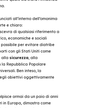
na.
nunciati all’interno dell’omonima
rte e chiaro:
 scevra di qualsiasi riferimento a
tico, economiche e sociali
possibile per evitare diatribe
rti con gli Stati Uniti come
e alla
sicurezza
, alla
on la Repubblica Popolare
ersali. Ben inteso, la
egli obiettivi oggettivamente
lpisce ormai da un paio di anni
ri in Europa, dimostra come