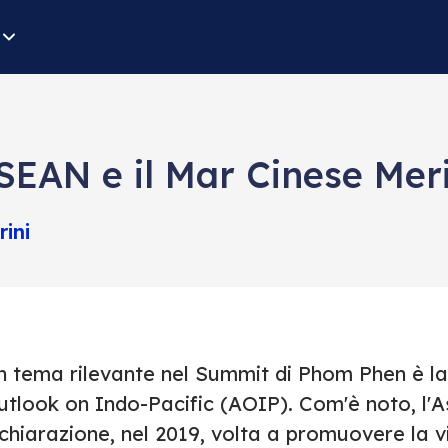
ASEAN e il Mar Cinese Mer
ini
n tema rilevante nel Summit di Phom Phen è l
utlook on Indo-Pacific (AOIP). Com'è noto, l'
chiarazione, nel 2019, volta a promuovere la v