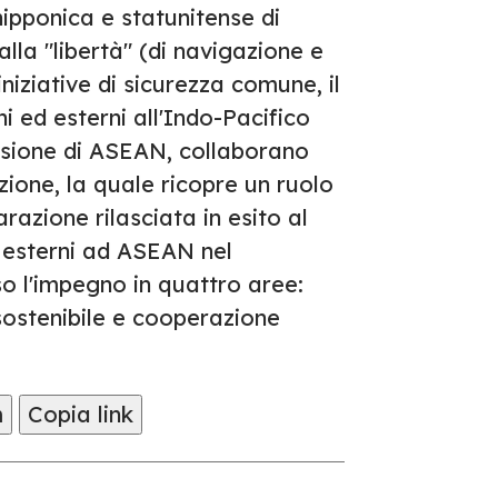
ipponica e statunitense di
alla "libertà" (di navigazione e
niziative di sicurezza comune, il
ni ed esterni all'Indo-Pacifico
 visione di ASEAN, collaborano
zione, la quale ricopre un ruolo
arazione rilasciata in esito al
 esterni ad ASEAN nel
so l'impegno in quattro aree:
sostenibile e cooperazione
m
Copia link