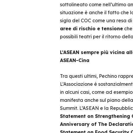
sottolineato come nell’ultimo ann
situazione è anche il fatto che 
sigla del COC come una resa di 
aree di rischio e tensione
che 
possibili teatri per il ritorno dell
L’ASEAN sempre più vicina all
ASEAN-Cina
Tra questi ultimi, Pechino rapp
L’Associazione è sostanzialment
in alcuni casi, come ad esempio 
manifesta anche sul piano della 
Summit. L’ASEAN e la Repubblica
Statement on Strengthening
Anniversary of The Declarati
Statement on Food Security 