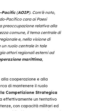
Pacific
(
AOIP
). Com’è noto,
do-Pacifico cara ai Paesi
a preoccupazione relativa alla
rezza comune, il tema centrale di
regionale e, nella visione di
un ruolo centrale in tale
ia attori regionali esterni ad
operazione
marittima
,
i alla cooperazione e alla
erca di mantenere il ruolo
lla Competizione Strategica
a effettivamente un tentativo
tenze, con capacità militari ed