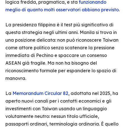
logica fredda, pragmatica, e sta
funzionando
meglio di quanto molti osservatori abbiano previsto
.
La presidenza filippina è il test più significativo di
questa strategia negli ultimi anni. Manila si trova in
una posizione delicata: non può riconoscere Taiwan
come attore politico senza scatenare la pressione
immediata di Pechino e spaccare un consenso
ASEAN già fragile. Ma non ha bisogno del
riconoscimento formale per espandere lo spazio di
manovra.
La
Memorandum Circular 82
, adottata nel 2025, ha
aperto nuovi canali per i contatti economici e gli
investimenti con Taiwan usando un linguaggio
volutamente neutro: nessun titolo ufficiale,
passaporti ordinari, terminologia ordinaria. È quello