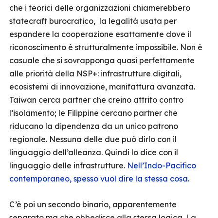
che i teorici delle organizzazioni chiamerebbero
statecraft burocratico, la legalità usata per
espandere la cooperazione esattamente dove il
riconoscimento è strutturalmente impossibile. Non è
casuale che si sovrapponga quasi perfettamente
alle priorità della NSP+: infrastrutture digitali,
ecosistemi di innovazione, manifattura avanzata.
Taiwan cerca partner che creino attrito contro
l’isolamento; le Filippine cercano partner che
riducano la dipendenza da un unico patrono
regionale. Nessuna delle due può dirlo con il
linguaggio dell’alleanza. Quindi lo dice con il
linguaggio delle infrastrutture.
Nell’Indo-Pacifico
contemporaneo, spesso vuol dire la stessa cosa.
C’è poi un secondo binario, apparentemente
separato ma che obbedisce alla stessa logica. La