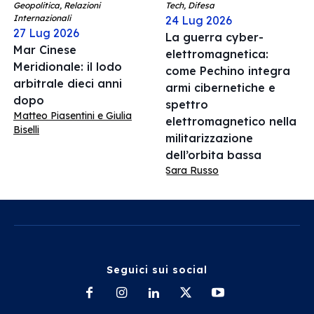
Geopolitica, Relazioni
Tech, Difesa
Internazionali
24 Lug 2026
27 Lug 2026
La guerra cyber-
Mar Cinese
elettromagnetica:
Meridionale: il lodo
come Pechino integra
arbitrale dieci anni
armi cibernetiche e
dopo
spettro
Matteo Piasentini e Giulia
elettromagnetico nella
Biselli
militarizzazione
dell’orbita bassa
Sara Russo
Seguici sui social