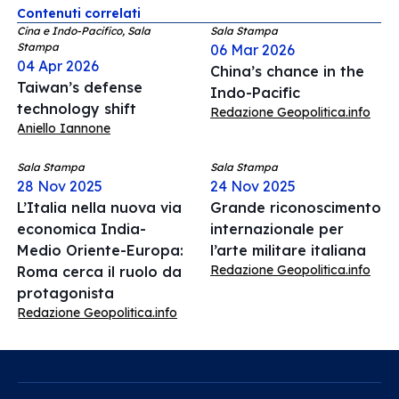
Contenuti correlati
Cina e Indo-Pacifico, Sala
Sala Stampa
Stampa
06 Mar 2026
04 Apr 2026
China’s chance in the
Taiwan’s defense
Indo-Pacific
technology shift
Redazione Geopolitica.info
Aniello Iannone
Sala Stampa
Sala Stampa
28 Nov 2025
24 Nov 2025
L’Italia nella nuova via
Grande riconoscimento
economica India-
internazionale per
Medio Oriente-Europa:
l’arte militare italiana
Redazione Geopolitica.info
Roma cerca il ruolo da
protagonista
Redazione Geopolitica.info