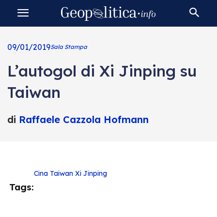
09/01/2019
Sala Stampa
L’autogol di Xi Jinping su
Taiwan
di
Raffaele Cazzola Hofmann
Cina
Taiwan
Xi Jinping
Tags: