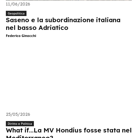
11/06/2026
Geopolitica
Saseno e la subordinazione italiana
nel basso Adriatico
Federico Ginocchi
25/05/2026
Diritto e Politica
What if…La MV Hondius fosse stata nel
Mediterraneo?