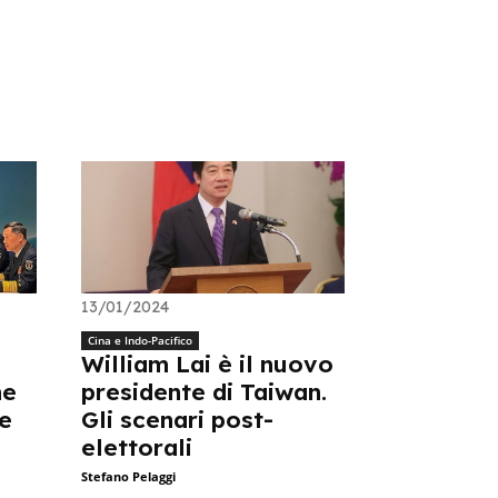
13/01/2024
Cina e Indo-Pacifico
William Lai è il nuovo
he
presidente di Taiwan.
ne
Gli scenari post-
elettorali
Stefano Pelaggi