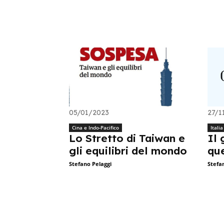
05/01/2023
27/1
Cina e Indo-Pacifico
Itali
Lo Stretto di Taiwan e
Il 
gli equilibri del mondo
qu
Stefano Pelaggi
Stefa