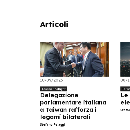
Articoli
10/09/2025
08/1
Taiwan Spotlight
Taiwa
Delegazione
Le
parlamentare italiana
ele
a Taiwan rafforza i
Stefa
legami bilaterali
Stefano Pelaggi