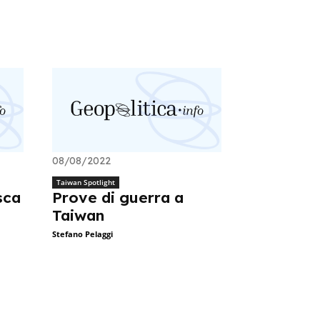
08/08/2022
Taiwan Spotlight
sca
Prove di guerra a
Taiwan
Stefano Pelaggi