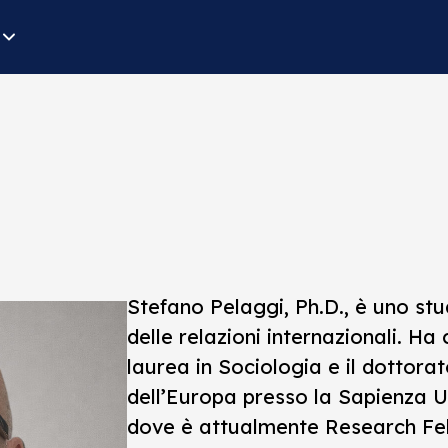
Stefano Pelaggi, Ph.D., è uno stu
delle relazioni internazionali. Ha
laurea in Sociologia e il dottorat
dell’Europa presso la Sapienza U
dove è attualmente Research Fel