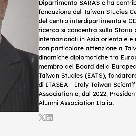
Dipartimento SARAS e ha contrib
fondazione del Taiwan Studies Ce
del centro interdipartimentale 
ricerca si concentra sulla Storia d
internazionali in Asia orientale e 
con particolare attenzione a Tai
dinamiche diplomatiche tra Europ
membro del Board della Europea
Taiwan Studies (EATS), fondatore
di ITASEA – Italy Taiwan Scienti
Association e, dal 2022, Presiden
Alumni Association Italia.