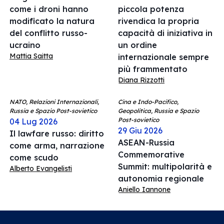
come i droni hanno
piccola potenza
modificato la natura
rivendica la propria
del conflitto russo-
capacità di iniziativa in
ucraino
un ordine
Mattia Saitta
internazionale sempre
più frammentato
Diana Rizzotti
NATO, Relazioni Internazionali,
Cina e Indo-Pacifico,
Russia e Spazio Post-sovietico
Geopolitica, Russia e Spazio
Post-sovietico
04 Lug 2026
29 Giu 2026
Il lawfare russo: diritto
ASEAN-Russia
come arma, narrazione
Commemorative
come scudo
Summit: multipolarità e
Alberto Evangelisti
autonomia regionale
Aniello Iannone