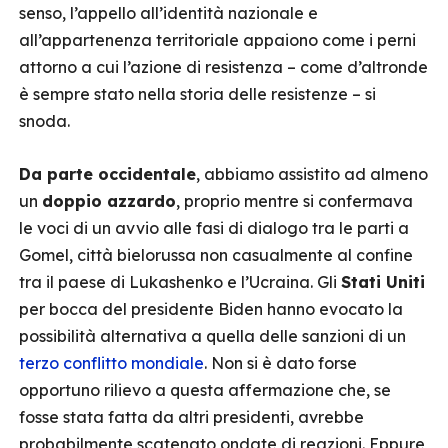
senso, l’appello all’identità nazionale e
all’appartenenza territoriale appaiono come i perni
attorno a cui l’azione di resistenza – come d’altronde
è sempre stato nella storia delle resistenze – si
snoda.
Da parte occidentale
, abbiamo assistito ad almeno
un
doppio azzardo
, proprio mentre si confermava
le voci di un avvio alle fasi di dialogo tra le parti a
Gomel, città bielorussa non casualmente al confine
tra il paese di Lukashenko e l’Ucraina. Gli
Stati Uniti
per bocca del presidente Biden hanno evocato la
possibilità alternativa a quella delle sanzioni di un
terzo conflitto mondiale
. Non si è dato forse
opportuno rilievo a questa affermazione che, se
fosse stata fatta da altri presidenti, avrebbe
probabilmente scatenato ondate di reazioni. Eppure