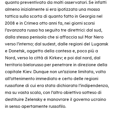
quanto preventivato da molti osservatori. Se infatti
almeno inizialmente si era ipotizzata una mossa
tattica sulla scorta di quanto fatto in Georgia nel
2008 e in Crimea otto anni fa, nei giorni scorsi
l’avanzata russa ha seguito tre direttrici: dal sud,
dalla stessa penisola che si affaccia sul Mar Nero
verso l’interno; dal sudest, dalle regioni del Lugansk
e Donetsk, oggetto della contesa e, poco più a
Nord, verso la città di Kirkev; e poi dal nord, dal
territorio bielorusso per penetrare in direzione della
capitale Kiev. Dunque non un’azione limitata, volta
all’ottenimento immediato e certo delle regioni
russofone di cui era stata dichiarata l’indipendenza,
ma su vasta scala, con l’altro obiettivo sotteso di
destituire Zelensky e manovrare il governo ucraino
in senso apertamente russofilo.