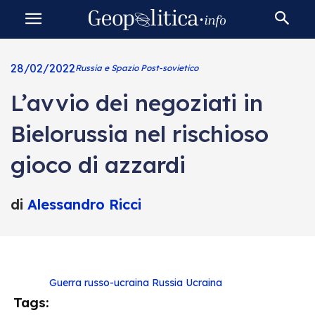
28/02/2022
Russia e Spazio Post-sovietico
L’avvio dei negoziati in
Bielorussia nel rischioso
gioco di azzardi
di
Alessandro Ricci
Guerra russo-ucraina
Russia
Ucraina
Tags: