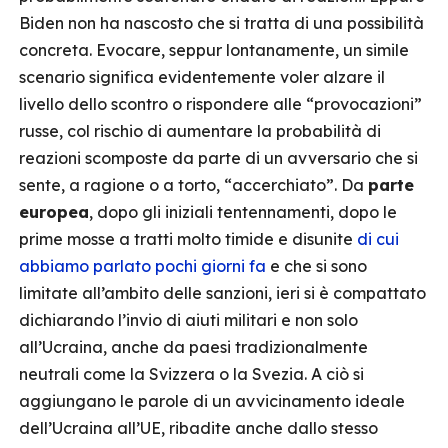
Biden non ha nascosto che si tratta di una possibilità
concreta. Evocare, seppur lontanamente, un simile
scenario significa evidentemente voler alzare il
livello dello scontro o rispondere alle “provocazioni”
russe, col rischio di aumentare la probabilità di
reazioni scomposte da parte di un avversario che si
sente, a ragione o a torto, “accerchiato”. Da
parte
europea
, dopo gli iniziali tentennamenti, dopo le
prime mosse a tratti molto timide e disunite
di cui
abbiamo parlato pochi giorni fa
e che si sono
limitate all’ambito delle sanzioni, ieri si è compattato
dichiarando l’invio di aiuti militari e non solo
all’Ucraina, anche da paesi tradizionalmente
neutrali come la Svizzera o la Svezia. A ciò si
aggiungano le parole di un avvicinamento ideale
dell’Ucraina all’UE, ribadite anche dallo stesso