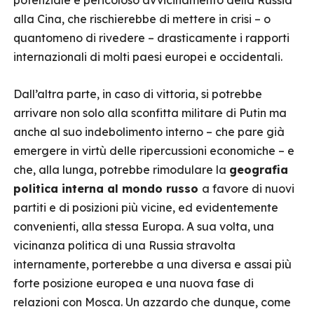
potenziale e pericoloso avvicinamento della Russia
alla Cina, che rischierebbe di mettere in crisi – o
quantomeno di rivedere – drasticamente i rapporti
internazionali di molti paesi europei e occidentali.
Dall’altra parte, in caso di vittoria, si potrebbe
arrivare non solo alla sconfitta militare di Putin ma
anche al suo indebolimento interno – che pare già
emergere in virtù delle ripercussioni economiche – e
che, alla lunga, potrebbe rimodulare la
geografia
politica interna al mondo russo
a favore di nuovi
partiti e di posizioni più vicine, ed evidentemente
convenienti, alla stessa Europa. A sua volta, una
vicinanza politica di una Russia stravolta
internamente, porterebbe a una diversa e assai più
forte posizione europea e una nuova fase di
relazioni con Mosca. Un azzardo che dunque, come