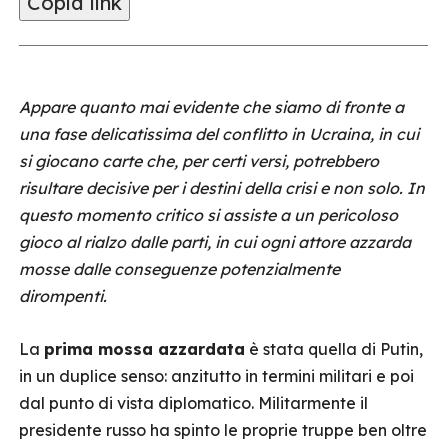
Copia link
Appare quanto mai evidente che siamo di fronte a
una fase delicatissima del conflitto in Ucraina, in cui
si giocano carte che, per certi versi, potrebbero
risultare decisive per i destini della crisi e non solo. In
questo momento critico si assiste a un pericoloso
gioco al rialzo dalle parti, in cui ogni attore azzarda
mosse dalle conseguenze potenzialmente
dirompenti.
La
prima mossa azzardata
è stata quella di Putin,
in un duplice senso: anzitutto in termini militari e poi
dal punto di vista diplomatico. Militarmente il
presidente russo ha spinto le proprie truppe ben oltre