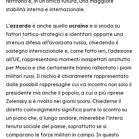
territorio e, in un’ottica futura, una maggiore
stabilità interna e internazionale.
L’
azzardo
è anche quello
ucraino
e si snoda su
fattori tattico-strategici e identitari: opporre una
strenua difesa all’avanzata russa, chiedendo il
sostegno internazionale e, come fatto ieri, l’adesione
all’UE, rappresentano momenti inaspettati anzitutto
per Mosca e che certamente hanno rallentato i piani
militari russi. Il rischio è chiaramente rappresentato
dalle possibili rappresaglie cui va incontro non solo il
presidente ma anche il popolo, a cui a più riprese
Zelensky si è rivolto nei giorni scorsi. Chiederne il
diretto coinvolgimento significa porre lo scontro su
un piano che, a lungo andare, minerebbe l’intera
tenuta sociale del paese, soprattutto se si
comparano le forze militari in campo. In questo