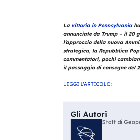
La
vittoria in Pennsylvania
ha 
annunciate da Trump – il 20 ge
l’approccio della nuova Ammin
strategica, la Repubblica Pop
commentatori, pochi cambiame
il passaggio di consegne del 
LEGGI L’ARTICOLO:
Gli Autori
Staff di Geopo