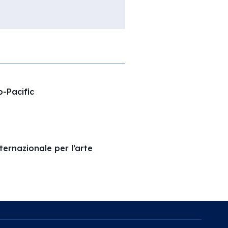
o-Pacific
ernazionale per l’arte