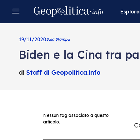
Esplora
19/11/2020
Sala Stampa
Biden e la Cina tra pa
di
Staff di Geopolitica.info
Nessun tag associato a questo
articolo.
Co