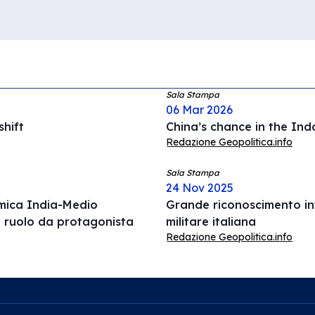
Sala Stampa
06 Mar 2026
hift
China’s chance in the Ind
Redazione Geopolitica.info
Sala Stampa
24 Nov 2025
omica India-Medio
Grande riconoscimento int
l ruolo da protagonista
militare italiana
Redazione Geopolitica.info