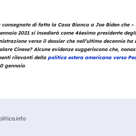
consegnato di fatto la Casa Bianca a Joe Biden che – s
nnaio 2021 si insedierà come 46esimo presidente degli 
istrazione verso il dossier che nell’ultimo decennio ha
olare Cinese? Alcune evidenze suggeriscono che, nonost
nti rilevanti della
politica estera americana verso Pe
20 gennaio
.
litica.info