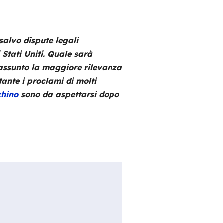
alvo dispute legali
Stati Uniti. Quale sarà
 assunto la maggiore rilevanza
ante i proclami di molti
chino
sono da aspettarsi dopo