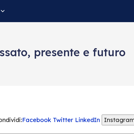
ssato, presente e futuro
ndividi:
Facebook
Twitter
LinkedIn
Instagra