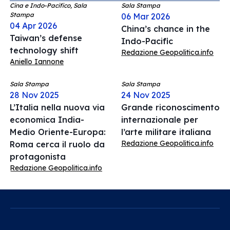
Cina e Indo-Pacifico, Sala
Sala Stampa
Stampa
06 Mar 2026
04 Apr 2026
China’s chance in the
Taiwan’s defense
Indo-Pacific
technology shift
Redazione Geopolitica.info
Aniello Iannone
Sala Stampa
Sala Stampa
28 Nov 2025
24 Nov 2025
L’Italia nella nuova via
Grande riconoscimento
economica India-
internazionale per
Medio Oriente-Europa:
l’arte militare italiana
Redazione Geopolitica.info
Roma cerca il ruolo da
protagonista
Redazione Geopolitica.info