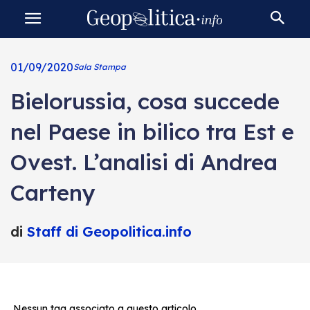
01/09/2020
Sala Stampa
Bielorussia, cosa succede
nel Paese in bilico tra Est e
Ovest. L’analisi di Andrea
Carteny
di
Staff di Geopolitica.info
Nessun tag associato a questo articolo.