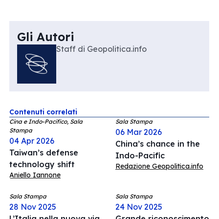
Gli Autori
Staff di Geopolitica.info
Contenuti correlati
Cina e Indo-Pacifico, Sala
Sala Stampa
Stampa
06 Mar 2026
04 Apr 2026
China’s chance in the
Taiwan’s defense
Indo-Pacific
technology shift
Redazione Geopolitica.info
Aniello Iannone
Sala Stampa
Sala Stampa
28 Nov 2025
24 Nov 2025
L’Italia nella nuova via
Grande riconoscimento