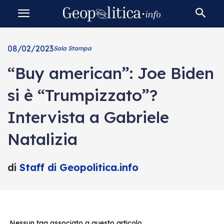
08/02/2023
Sala Stampa
“Buy american”: Joe Biden
si è “Trumpizzato”?
Intervista a Gabriele
Natalizia
di
Staff di Geopolitica.info
Nessun tag associato a questo articolo.