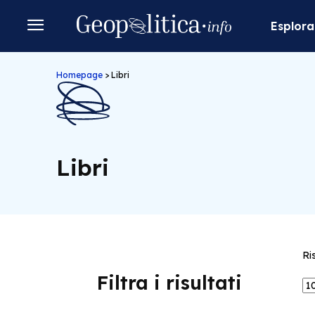
Esplora
Homepage
>
Libri
Libri
Ri
Filtra i risultati