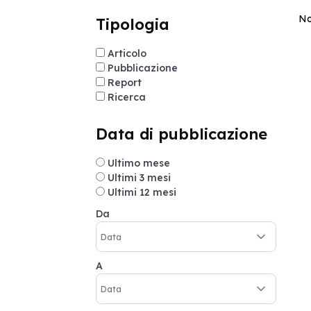
No
Tipologia
Articolo
Pubblicazione
Report
Ricerca
Data di pubblicazione
Ultimo mese
Ultimi 3 mesi
Ultimi 12 mesi
Da
A