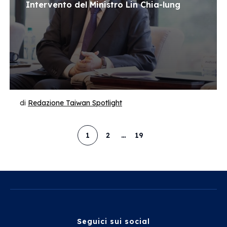
Intervento del Ministro Lin Chia-lung
di
Redazione Taiwan Spotlight
1
2
…
19
Seguici sui social