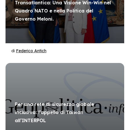
Transatlantica: Una Visione Win-Win nel
Quadro NATO e nella Politica del
Governo Meloni.
di
Federico Antich
Per una rete di sicurezza globale
inclusiva: l’appello di Taiwan
all’INTERPOL