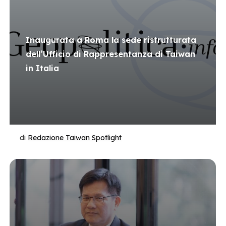
Inaugurata a Roma la sede ristrutturata
dell’Ufficio di Rappresentanza di Taiwan
in Italia
di
Redazione Taiwan Spotlight