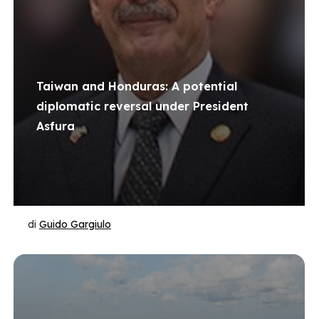
Taiwan and Honduras: A potential
diplomatic reversal under President
Asfura
di
Guido Gargiulo