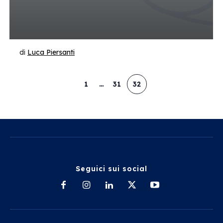
di
Luca Piersanti
1
…
31
32
Seguici sui social