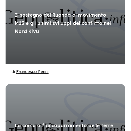
Il sostegno del Ruanda al movimento
M23 e gli ultimi sviluppi del conflitto nel
Nord Kivu
di
Francesco Perini
La corsa all’ accaparramento delle terre