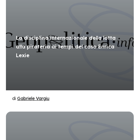
La disciplina internazionale della lotta
alla pirateria ai tempi del caso Enrica
Lexie
di
Gabriele Vargiu