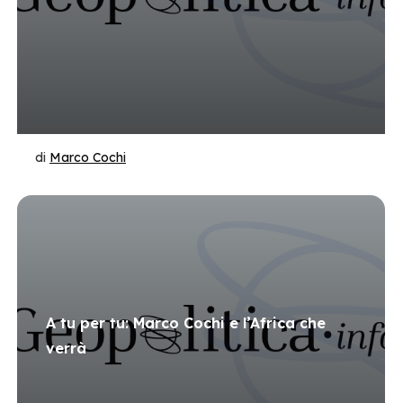
di
Marco Cochi
A tu per tu: Marco Cochi e l’Africa che
verrà