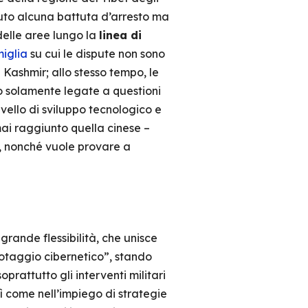
iuto alcuna battuta d’arresto ma
 delle aree lungo la
linea di
iglia
su cui le dispute non sono
Kashmir; allo stesso tempo, le
o solamente legate a questioni
 livello di sviluppo tecnologico e
ai raggiunto quella cinese –
, nonché vuole provare a
grande flessibilità, che unisce
botaggio cibernetico”, stando
oprattutto gli interventi militari
ì come nell’impiego di strategie