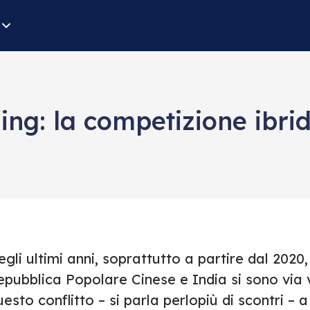
ing: la competizione ibri
gli ultimi anni, soprattutto a partire dal 2020, 
pubblica Popolare Cinese e India si sono via v
esto conflitto – si parla perlopiù di scontri – a 