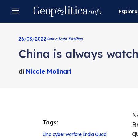
Esplora
26/03/2022
Cina e Indo-Pacifico
China is always watch
di
Nicole Molinari
Ne
Tags:
Re
qu
Cina
cyber warfare
India
Quad