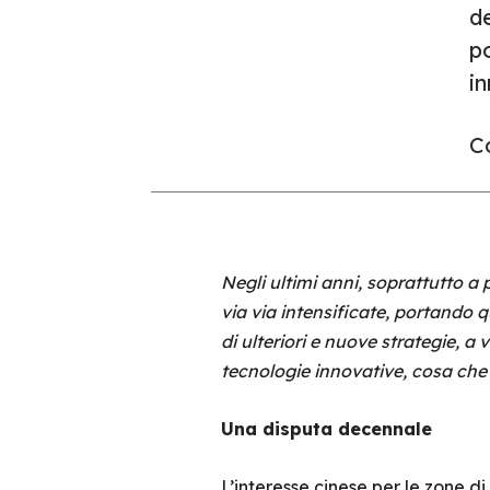
de
po
in
Co
Negli ultimi anni, soprattutto a p
via via intensificate, portando qu
di ulteriori e nuove strategie, a v
tecnologie innovative, cosa che
Una disputa decennale
L’interesse cinese per le zone di