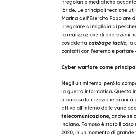
irregolari e mediatiche accanto 
ibride. Le principali tecniche ut
Marina dell’Esercito Popolare d
irregolare di migliaia di pescher
la realizzazione di operazioni n
cosiddetta
cabbage tactic
,
la 
contatti con l’esterno e porta
Cyber warfare come principal
Negli ultimi tempi però la comp
la guerra informatica. Questa in
promosso la creazione di unità 
attivo all’interno delle varie o
telecomunicazione
, anche se 
indiano. Famoso è stato il caso
2020, in un momento di grande te