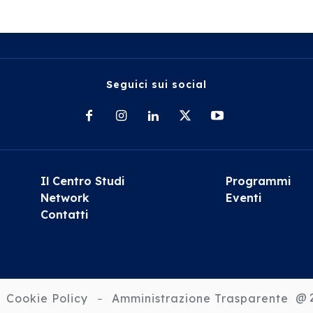
Seguici sui social
Il Centro Studi
Programmi
Network
Eventi
Contatti
@ 2
Cookie Policy
Amministrazione Trasparente