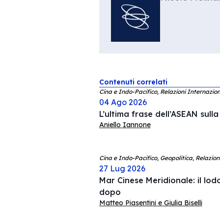
Contenuti correlati
Cina e Indo-Pacifico, Relazioni Internazion
04 Ago 2026
L’ultima frase dell’ASEAN sull
Aniello Iannone
Cina e Indo-Pacifico, Geopolitica, Relazion
27 Lug 2026
Mar Cinese Meridionale: il lodo
dopo
Matteo Piasentini e Giulia Biselli