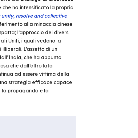
 che ha intensificato la propria
 unity, resolve and collective
iferimento alla minaccia cinese.
patta; l’approccio dei diversi
ti Uniti, i quali vedono la
lliberali. L’assetto di un
dall’India, che ha appunto
osa che dall’altro lato
ontinua ad essere vittima della
o una strategia efficace capace
te la propaganda e la