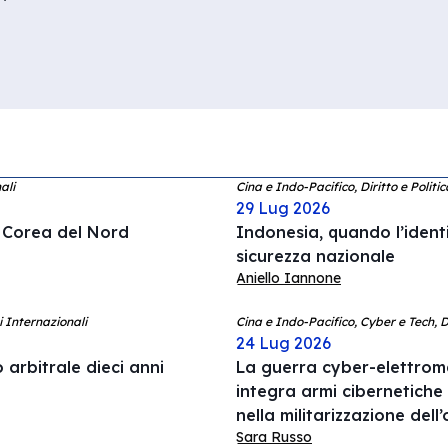
ali
Cina e Indo-Pacifico, Diritto e Politi
29 Lug 2026
a Corea del Nord
Indonesia, quando l’ident
sicurezza nazionale
Aniello Iannone
i Internazionali
Cina e Indo-Pacifico, Cyber e Tech, 
24 Lug 2026
 arbitrale dieci anni
La guerra cyber-elettrom
integra armi cibernetiche
nella militarizzazione del
Sara Russo