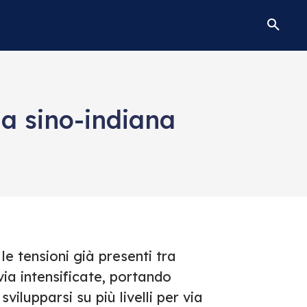
da sino-indiana
le tensioni già presenti tra
ia intensificate, portando
svilupparsi su più livelli per via