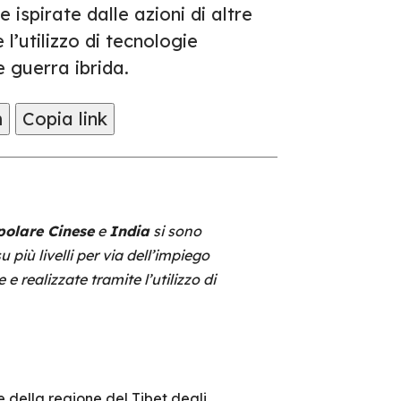
e ispirate dalle azioni di altre
l’utilizzo di tecnologie
 guerra ibrida.
m
Copia link
olare Cinese
e
India
si sono
 più livelli per via dell’impiego
 e realizzate tramite l’utilizzo di
e della regione del Tibet degli