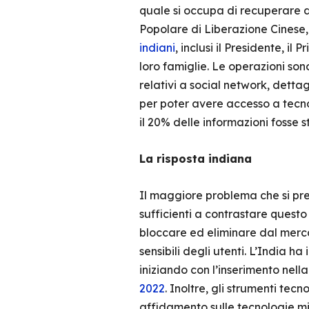
quale si occupa di recuperare dat
Popolare di Liberazione Cinese,
indiani
, inclusi il Presidente, il
loro famiglie. Le operazioni son
relativi a social network, dettagl
per poter avere accesso a tecno
il 20% delle informazioni fosse 
La risposta indiana
Il maggiore problema che si pres
sufficienti a contrastare questo
bloccare ed eliminare dal mercat
sensibili degli utenti. L’India h
iniziando con l’inserimento nella
2022
. Inoltre, gli strumenti tecn
affidamento sulle tecnologie mil