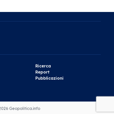
Ricerca
Report
Pubblicazioni
026 Geopolitica.info