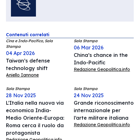
Contenuti correlati
Cina e Indo-Pacifico, Sala
Sala Stampa
Stampa
06 Mar 2026
04 Apr 2026
China’s chance in the
Taiwan’s defense
Indo-Pacific
technology shift
Redazione Geopolitica.info
Aniello Iannone
Sala Stampa
Sala Stampa
28 Nov 2025
24 Nov 2025
L’Italia nella nuova via
Grande riconoscimento
economica India-
internazionale per
Medio Oriente-Europa:
l’arte militare italiana
Redazione Geopolitica.info
Roma cerca il ruolo da
protagonista
Redazione Geopolitica.info