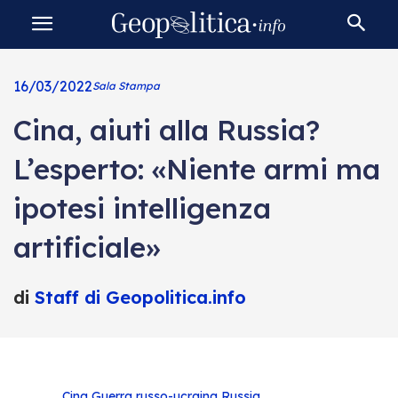
16/03/2022
Sala Stampa
Cina, aiuti alla Russia?
L’esperto: «Niente armi ma
ipotesi intelligenza
artificiale»
di
Staff di Geopolitica.info
Cina
Guerra russo-ucraina
Russia