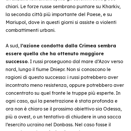
chiari. Le forze russe sembrano puntare su Kharkiv,
la seconda città più importante del Paese, e su
Mariupol, dove in questi giorni si assiste a violenti
combattimenti urbani.
A sud,
l’azione condotta dalla Crimea sembra
essere quella che ha ottenuto maggiore
successo
. I russi proseguono dal mare d’Azov verso
nord, lungo il fiume Dniepr. Non si conoscono le
ragioni di questo successo: i russi potrebbero aver
incontrato meno resistenza, oppure potrebbero aver
concentrato su quel fronte le truppe più esperte. In
ogni caso, qui la penetrazione è stata profonda e
ora non è chiaro se il prossimo obiettivo sia Odessa,
più a ovest, o un tentativo di chiudere in una sacca
l’esercito ucraino nel Donbass. Nel caso fosse il