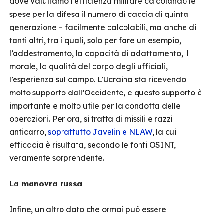
dove valutiamo l’efficienza militare calcolando le
spese per la difesa il numero di caccia di quinta
generazione – facilmente calcolabili, ma anche di
tanti altri, tra i quali, solo per fare un esempio,
l’addestramento, la capacità di adattamento, il
morale, la qualità del corpo degli ufficiali,
l’esperienza sul campo. L’Ucraina sta ricevendo
molto supporto dall’Occidente, e questo supporto è
importante e molto utile per la condotta delle
operazioni. Per ora, si tratta di missili e razzi
anticarro,
soprattutto Javelin e NLAW
, la cui
efficacia è risultata, secondo le fonti OSINT,
veramente sorprendente.
La manovra russa
Infine, un altro dato che ormai può essere