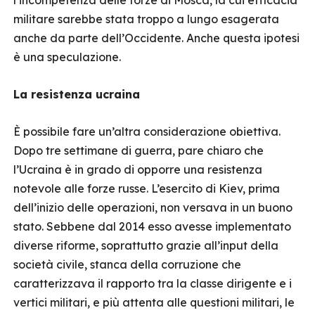
l’incompetenza delle forze di Mosca, la cui efficacia
militare sarebbe stata troppo a lungo esagerata
anche da parte dell’Occidente. Anche questa ipotesi
è una speculazione.
La resistenza ucraina
È possibile fare un’altra considerazione obiettiva.
Dopo tre settimane di guerra, pare chiaro che
l’Ucraina è in grado di opporre una resistenza
notevole alle forze russe. L’esercito di Kiev, prima
dell’inizio delle operazioni, non versava in un buono
stato. Sebbene dal 2014 esso avesse implementato
diverse riforme, soprattutto grazie all’input della
società civile, stanca della corruzione che
caratterizzava il rapporto tra la classe dirigente e i
vertici militari, e più attenta alle questioni militari, le