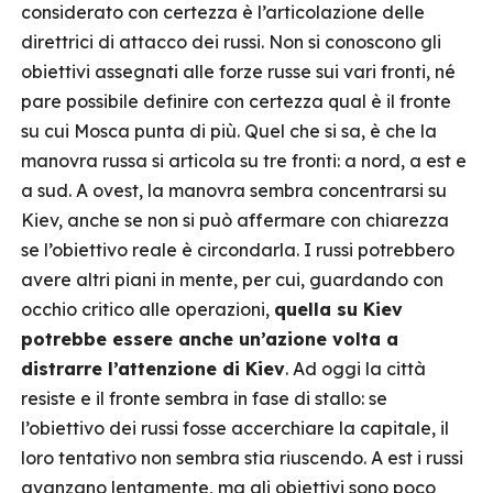
considerato con certezza è l’articolazione delle
direttrici di attacco dei russi. Non si conoscono gli
obiettivi assegnati alle forze russe sui vari fronti, né
pare possibile definire con certezza qual è il fronte
su cui Mosca punta di più. Quel che si sa, è che la
manovra russa si articola su tre fronti: a nord, a est e
a sud. A ovest, la manovra sembra concentrarsi su
Kiev, anche se non si può affermare con chiarezza
se l’obiettivo reale è circondarla. I russi potrebbero
avere altri piani in mente, per cui, guardando con
occhio critico alle operazioni,
quella su Kiev
potrebbe essere anche un’azione volta a
distrarre l’attenzione di Kiev
. Ad oggi la città
resiste e il fronte sembra in fase di stallo: se
l’obiettivo dei russi fosse accerchiare la capitale, il
loro tentativo non sembra stia riuscendo. A est i russi
avanzano lentamente, ma gli obiettivi sono poco