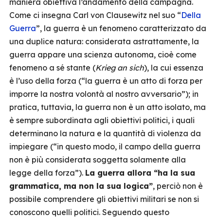
maniera obiettiva l’andamento della campagna.
Come ci insegna Carl von Clausewitz nel suo “
Della
Guerra
”, la guerra è un fenomeno caratterizzato da
una duplice natura: considerata astrattamente, la
guerra appare una scienza autonoma, cioè come
fenomeno a sé stante (
Krieg an sich
), la cui essenza
è l’uso della forza (“la guerra è un atto di forza per
imporre la nostra volontà al nostro avversario”); in
pratica, tuttavia, la guerra non è un atto isolato, ma
è sempre subordinata agli obiettivi politici, i quali
determinano la natura e la quantità di violenza da
impiegare (“in questo modo, il campo della guerra
non è più considerata soggetta solamente alla
legge della forza”).
La guerra allora “ha la sua
grammatica, ma non la sua logica”
, perciò non è
possibile comprendere gli obiettivi militari se non si
conoscono quelli politici. Seguendo questo