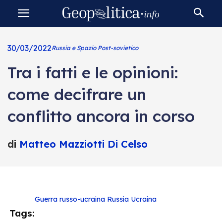
30/03/2022
Russia e Spazio Post-sovietico
Tra i fatti e le opinioni:
come decifrare un
conflitto ancora in corso
di
Matteo Mazziotti Di Celso
Guerra russo-ucraina
Russia
Ucraina
Tags: