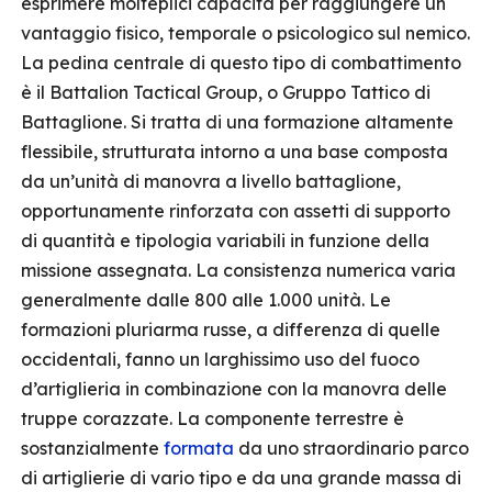
esprimere molteplici capacità per raggiungere un
vantaggio fisico, temporale o psicologico sul nemico.
La pedina centrale di questo tipo di combattimento
è il Battalion Tactical Group, o Gruppo Tattico di
Battaglione. Si tratta di una formazione altamente
flessibile, strutturata intorno a una base composta
da un’unità di manovra a livello battaglione,
opportunamente rinforzata con assetti di supporto
di quantità e tipologia variabili in funzione della
missione assegnata. La consistenza numerica varia
generalmente dalle 800 alle 1.000 unità. Le
formazioni pluriarma russe, a differenza di quelle
occidentali, fanno un larghissimo uso del fuoco
d’artiglieria in combinazione con la manovra delle
truppe corazzate. La componente terrestre è
sostanzialmente
formata
da uno straordinario parco
di artiglierie di vario tipo e da una grande massa di