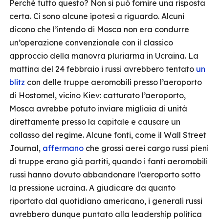
Perché tutto questo? Non si può fornire una risposta
certa. Ci sono alcune ipotesi a riguardo. Alcuni
dicono che l’intendo di Mosca non era condurre
un’operazione convenzionale con il classico
approccio della manovra pluriarma in Ucraina. La
mattina del 24 febbraio i russi avrebbero tentato
un
blitz
con delle truppe aeromobili presso l’aeroporto
di Hostomel, vicino Kiev: catturato l’aeroporto,
Mosca avrebbe potuto inviare migliaia di unità
direttamente presso la capitale e causare un
collasso del regime. Alcune fonti, come il Wall Street
Journal,
affermano
che grossi aerei cargo russi pieni
di truppe erano già partiti, quando i fanti aeromobili
russi hanno dovuto abbandonare l’aeroporto sotto
la pressione ucraina. A giudicare da quanto
riportato dal quotidiano americano, i generali russi
avrebbero dunque puntato alla leadership politica