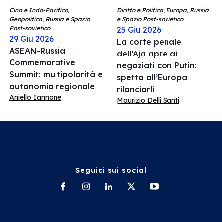
Cina e Indo-Pacifico,
Diritto e Politica, Europa, Russia
Geopolitica, Russia e Spazio
e Spazio Post-sovietico
Post-sovietico
25 Giu 2026
29 Giu 2026
La corte penale
ASEAN-Russia
dell’Aja apre ai
Commemorative
negoziati con Putin:
Summit: multipolarità e
spetta all’Europa
autonomia regionale
rilanciarli
Aniello Iannone
Maurizio Delli Santi
Seguici sui social