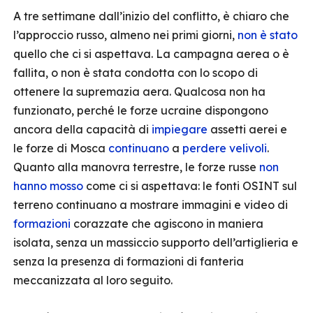
A tre settimane dall’inizio del conflitto, è chiaro che
l’approccio russo, almeno nei primi giorni,
non è stato
quello che ci si aspettava. La campagna aerea o è
fallita, o non è stata condotta con lo scopo di
ottenere la supremazia aera. Qualcosa non ha
funzionato, perché le forze ucraine dispongono
ancora della capacità di
impiegare
assetti aerei e
le forze di Mosca
continuano
a
perdere
velivoli
.
Quanto alla manovra terrestre, le forze russe
non
hanno mosso
come ci si aspettava: le fonti OSINT sul
terreno continuano a mostrare immagini e video di
formazioni
corazzate che agiscono in maniera
isolata, senza un massiccio supporto dell’artiglieria e
senza la presenza di formazioni di fanteria
meccanizzata al loro seguito.