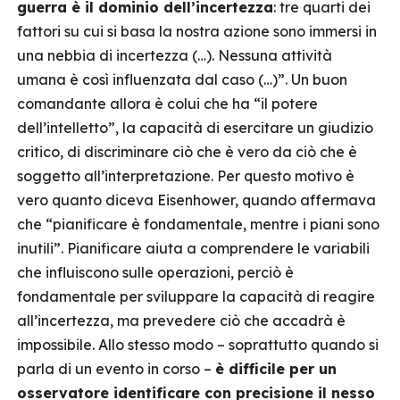
guerra è il dominio dell’incertezza
: tre quarti dei
fattori su cui si basa la nostra azione sono immersi in
una nebbia di incertezza (…). Nessuna attività
umana è così influenzata dal caso (…)”. Un buon
comandante allora è colui che ha “il potere
dell’intelletto”, la capacità di esercitare un giudizio
critico, di discriminare ciò che è vero da ciò che è
soggetto all’interpretazione. Per questo motivo è
vero quanto diceva Eisenhower, quando affermava
che “pianificare è fondamentale, mentre i piani sono
inutili”. Pianificare aiuta a comprendere le variabili
che influiscono sulle operazioni, perciò è
fondamentale per sviluppare la capacità di reagire
all’incertezza, ma prevedere ciò che accadrà è
impossibile. Allo stesso modo – soprattutto quando si
parla di un evento in corso –
è difficile per un
osservatore identificare con precisione il nesso