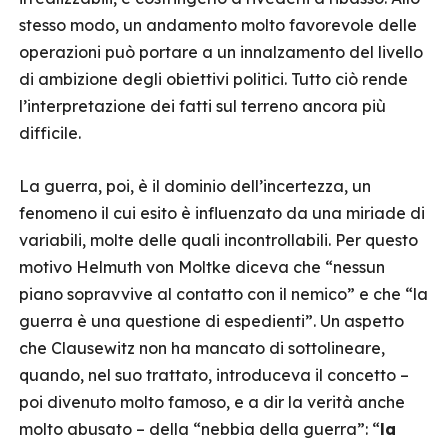
stesso modo, un andamento molto favorevole delle
operazioni può portare a un innalzamento del livello
di ambizione degli obiettivi politici. Tutto ciò rende
l’interpretazione dei fatti sul terreno ancora più
difficile.
La guerra, poi, è il dominio dell’incertezza, un
fenomeno il cui esito è influenzato da una miriade di
variabili, molte delle quali incontrollabili. Per questo
motivo Helmuth von Moltke diceva che “nessun
piano sopravvive al contatto con il nemico” e che “la
guerra è una questione di espedienti”. Un aspetto
che Clausewitz non ha mancato di sottolineare,
quando, nel suo trattato, introduceva il concetto –
poi divenuto molto famoso, e a dir la verità anche
molto abusato – della “nebbia della guerra”: “
la