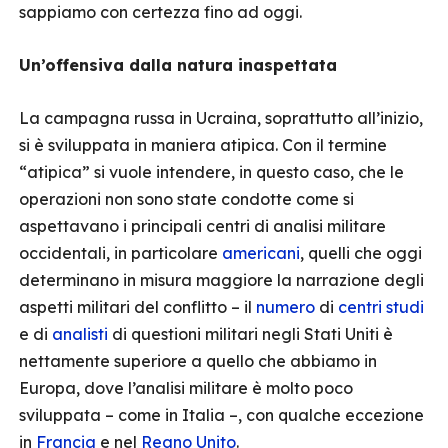
sappiamo con certezza fino ad oggi.
Un’offensiva dalla natura inaspettata
La campagna russa in Ucraina, soprattutto all’inizio,
si è sviluppata in maniera atipica. Con il termine
“atipica” si vuole intendere, in questo caso, che le
operazioni non sono state condotte come si
aspettavano i principali centri di analisi militare
occidentali, in particolare
americani
, quelli che oggi
determinano in misura maggiore la narrazione degli
aspetti militari del conflitto – il
numero
di
centri studi
e di
analisti
di questioni militari negli Stati Uniti è
nettamente superiore a quello che abbiamo in
Europa, dove l’analisi militare è molto poco
sviluppata – come in Italia –, con qualche eccezione
in
Francia
e nel
Regno Unito
.