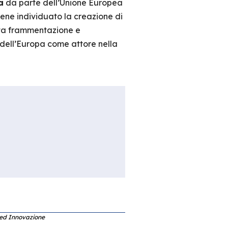
a
da parte dell’Unione Europea
iene individuato la creazione di
ata frammentazione e
e dell’Europa come attore nella
 ed Innovazione