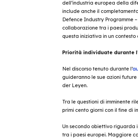
dell’industria europea della di
include anche il completament
Defence Industry Programme – E
collaborazione tra i paesi produtt
questa iniziativa in un contesto
Priorità individuate durante 
Nel discorso tenuto durante l’
au
guideranno le sue azioni future
der Leyen.
Tra le questioni di imminente ri
primi cento giorni con il fine di
Un secondo obiettivo riguarda 
tra i paesi europei. Maggiore c