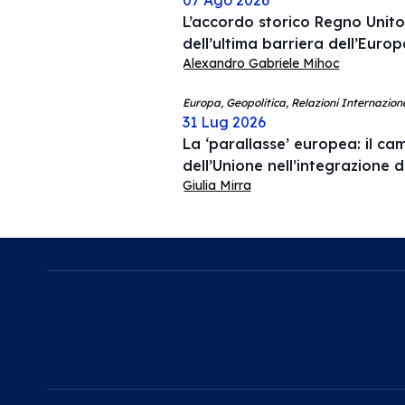
07 Ago 2026
L’accordo storico Regno Unit
dell’ultima barriera dell’Euro
Alexandro Gabriele Mihoc
Europa, Geopolitica, Relazioni Internaziona
31 Lug 2026
La ‘parallasse’ europea: il ca
dell’Unione nell’integrazione 
Giulia Mirra