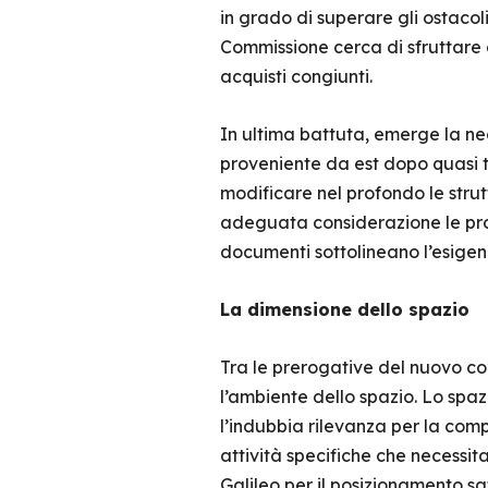
in grado di superare gli ostacoli 
Commissione cerca di sfruttare a
acquisti congiunti.
In ultima battuta, emerge la nec
proveniente da est dopo quasi t
modificare nel profondo le stru
adeguata considerazione le prop
documenti sottolineano l’esigen
La dimensione dello spazio
Tra le prerogative del nuovo comm
l’ambiente dello spazio. Lo spa
l’indubbia rilevanza per la comp
attività specifiche che necessita
Galileo per il posizionamento sa