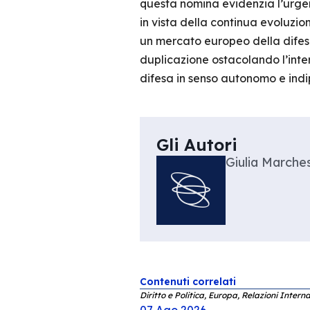
questa nomina evidenzia l’urge
in vista della continua evoluzio
un mercato europeo della difes
duplicazione ostacolando l’inter
difesa in senso autonomo e ind
Gli Autori
Giulia Marches
Contenuti correlati
Diritto e Politica, Europa, Relazioni Interna