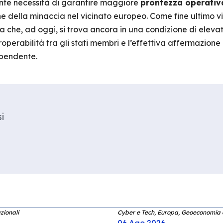
nte necessità di garantire maggiore
prontezza operativ
ne della minaccia nel vicinato europeo. Come fine ultimo v
a che, ad oggi, si trova ancora in una condizione di elev
operabilità tra gli stati membri e l’effettiva affermazion
ipendente.
i
zionali
Cyber e Tech, Europa, Geoeconomia