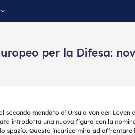
opeo per la Difesa: novi
el secondo mandato di Ursula von der Leyen 
tata introdotta una nuova figura con la nomin
lo spazio. Questo incarico mira ad affrontare 