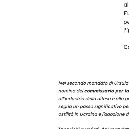
al
E
p
l’
Co
Nel secondo mandato di Ursula 
nomina del
commissario per la
all’industria della difesa e alla
segna un passo significativo per
ostilità in Ucraina e l’adozione 