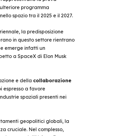
n ulteriore programma
ello spazio tra il 2025 e il 2027.
riennale, la predisposizione
erano in questo settore rientrano
ne emerge infatti un
ispetto a SpaceX di Elon Musk
razione e della
collaborazione
oi espresso a favore
dustrie spaziali presenti nei
amenti geopolitici globali, la
nza cruciale. Nel complesso,