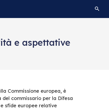
tà e aspettative
alla Commissione europea, è
a del commissario per la Difesa
le sfide europee relative