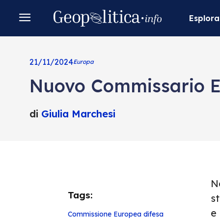
Esplora
21/11/2024
Europa
Nuovo Commissario Eur
di
Giulia Marchesi
N
Tags:
s
e 
Commissione Europea
difesa