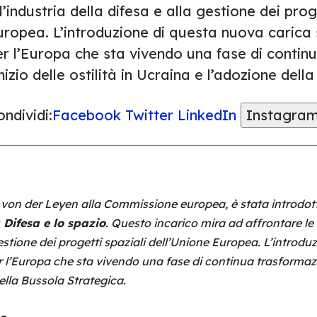
l’industria della difesa e alla gestione dei prog
uropea. L’introduzione di questa nuova carica 
er l’Europa che sta vivendo una fase di contin
inizio delle ostilità in Ucraina e l’adozione del
ndividi:
Facebook
Twitter
LinkedIn
Instagra
von der Leyen alla Commissione europea, è stata introdot
 Difesa e lo spazio
. Questo incarico mira ad affrontare le 
 gestione dei progetti spaziali dell’Unione Europea. L’introd
 l’Europa che sta vivendo una fase di continua trasformazio
della Bussola Strategica.