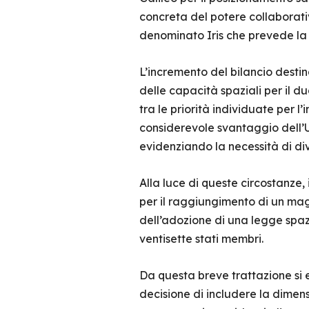
concreta del potere collaborati
denominato Iris che prevede la cr
L’incremento del bilancio destin
delle capacità spaziali per il d
tra le priorità individuate per l
considerevole svantaggio dell’U
evidenziando la necessità di dive
Alla luce di queste circostanze
per il raggiungimento di un ma
dell’adozione di una legge spazi
ventisette stati membri.
Da questa breve trattazione si 
decisione di includere la dimen