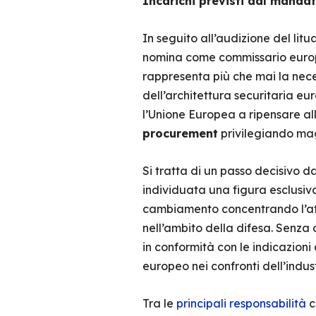
Incarichi previsti dal manda
In seguito all’audizione del lit
nomina come commissario europeo
rappresenta più che mai la nec
dell’architettura securitaria eur
l’Unione Europea a ripensare all
procurement
privilegiando mag
Si tratta di un passo decisivo 
individuata una figura esclusiv
cambiamento concentrando l’atte
nell’ambito della difesa. Senza 
in conformità con le indicazioni
europeo nei confronti dell’indus
Tra le
principali responsabilità
c