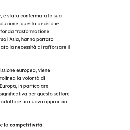
, è stata confermata la sua
oluzione, questa decisione
rofonda trasformazione
rso l’Asia, hanno portato
to la necessità di rafforzare il
.
missione europea, viene
tolinea la volontà di
Europa, in particolare
significativa per questo settore
i adottare un nuovo approccio
e la
competitività