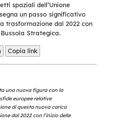
etti spaziali dell’Unione
segna un passo significativo
ua trasformazione dal 2022 con
la Bussola Strategica.
m
Copia link
ta una nuova figura con la
sfide europee relative
uzione di questa nuova carica
ne dal 2022 con l’inizio delle