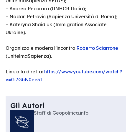
UnitelmaSapienza SFIDE);
– Andrea Pecoraro (UNHCR Italia);
– Nadan Petrovic (Sapienza Università di Roma);
– Kateryna Shaidiuk (Immigration Associate
Ukraine).
Organizza e modera l’incontro
Roberto Sciarrone
(UnitelmaSapienza).
Link alla diretta:
https://www.youtube.com/watch?
v=Gl7GbN0ee5I
Gli Autori
Staff di Geopolitica.info