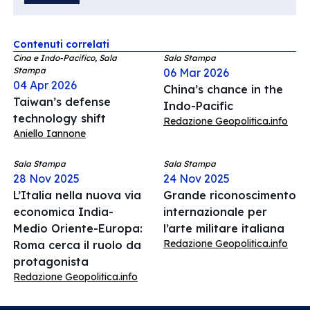
Contenuti correlati
Cina e Indo-Pacifico, Sala
Sala Stampa
Stampa
06 Mar 2026
04 Apr 2026
China’s chance in the
Taiwan’s defense
Indo-Pacific
technology shift
Redazione Geopolitica.info
Aniello Iannone
Sala Stampa
Sala Stampa
28 Nov 2025
24 Nov 2025
L’Italia nella nuova via
Grande riconoscimento
economica India-
internazionale per
Medio Oriente-Europa:
l’arte militare italiana
Redazione Geopolitica.info
Roma cerca il ruolo da
protagonista
Redazione Geopolitica.info