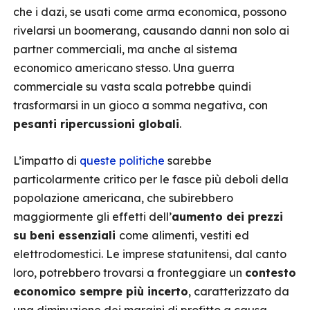
che i dazi, se usati come arma economica, possono
rivelarsi un boomerang, causando danni non solo ai
partner commerciali, ma anche al sistema
economico americano stesso. Una guerra
commerciale su vasta scala potrebbe quindi
trasformarsi in un gioco a somma negativa, con
pesanti ripercussioni globali
.
L’impatto di
queste politiche
sarebbe
particolarmente critico per le fasce più deboli della
popolazione americana, che subirebbero
maggiormente gli effetti dell’
aumento dei prezzi
su beni essenziali
come alimenti, vestiti ed
elettrodomestici. Le imprese statunitensi, dal canto
loro, potrebbero trovarsi a fronteggiare un
contesto
economico sempre più incerto
, caratterizzato da