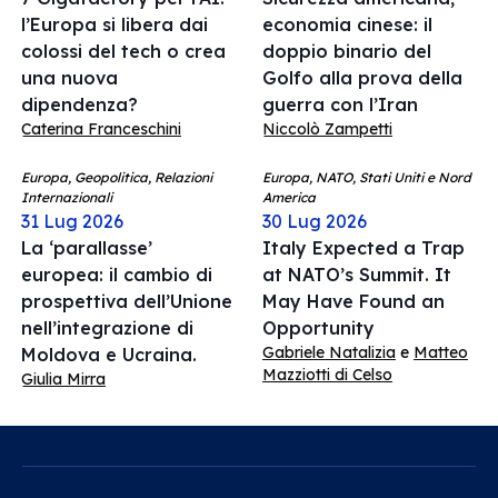
l’Europa si libera dai
economia cinese: il
colossi del tech o crea
doppio binario del
una nuova
Golfo alla prova della
dipendenza?
guerra con l’Iran
Caterina Franceschini
Niccolò Zampetti
Europa, Geopolitica, Relazioni
Europa, NATO, Stati Uniti e Nord
Internazionali
America
31 Lug 2026
30 Lug 2026
La ‘parallasse’
Italy Expected a Trap
europea: il cambio di
at NATO’s Summit. It
prospettiva dell’Unione
May Have Found an
nell’integrazione di
Opportunity
Gabriele Natalizia
e
Matteo
Moldova e Ucraina.
Mazziotti di Celso
Giulia Mirra