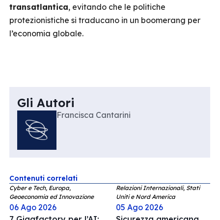
transatlantica
, evitando che le politiche
protezionistiche si traducano in un boomerang per
l’economia globale.
Gli Autori
Francisca Cantarini
Contenuti correlati
Cyber e Tech, Europa,
Relazioni Internazionali, Stati
Geoeconomia ed Innovazione
Uniti e Nord America
06 Ago 2026
05 Ago 2026
7 Gigafactory per l’AI:
Sicurezza americana,