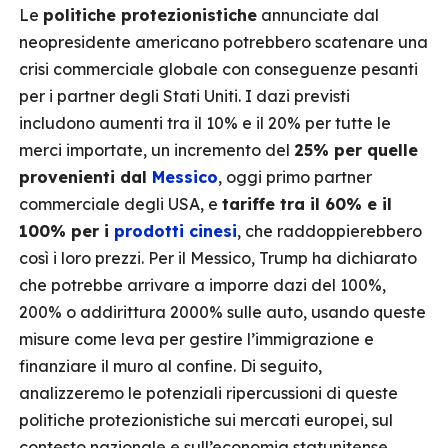
Le
politiche protezionistiche
annunciate dal
neopresidente americano potrebbero scatenare una
crisi commerciale globale con conseguenze pesanti
per i partner degli Stati Uniti. I dazi previsti
includono aumenti tra il 10% e il 20% per tutte le
merci importate, un incremento del
25% per quelle
provenienti dal
Messico
, oggi primo partner
commerciale degli USA, e
tariffe tra il 60% e il
100% per i
prodotti cinesi
, che raddoppierebbero
così i loro prezzi. Per il Messico, Trump ha dichiarato
che potrebbe arrivare a imporre dazi del 100%,
200% o addirittura 2000% sulle auto, usando queste
misure come leva per gestire l’immigrazione e
finanziare il muro al confine. Di seguito,
analizzeremo le potenziali ripercussioni di queste
politiche protezionistiche sui mercati europei, sul
contesto nazionale e sull’economia statunitense.