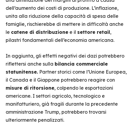
una diminuzione dei margini di profitto a causa
dell’aumento dei costi di produzione. L’inflazione,
unita alla riduzione della capacità di spesa delle
famiglie, rischierebbe di mettere in difficoltà anche
le
catene di distribuzione
e il
settore retail
,
pilastri fondamentali dell’economia americana.
In aggiunta, gli effetti negativi dei dazi potrebbero
riflettersi anche sulla
bilancia commerciale
statunitense.
Partner storici come l’Unione Europea,
il Canada e il Giappone potrebbero reagire con
misure di ritorsione
, colpendo le esportazioni
americane. I settori agricolo, tecnologico e
manifatturiero, già fragili durante la precedente
amministrazione Trump, potrebbero trovarsi
ulteriormente penalizzati.