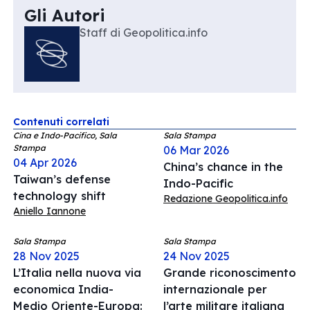
Gli Autori
Staff di Geopolitica.info
Contenuti correlati
Cina e Indo-Pacifico, Sala
Sala Stampa
Stampa
06 Mar 2026
04 Apr 2026
China’s chance in the
Taiwan’s defense
Indo-Pacific
technology shift
Redazione Geopolitica.info
Aniello Iannone
Sala Stampa
Sala Stampa
28 Nov 2025
24 Nov 2025
L’Italia nella nuova via
Grande riconoscimento
economica India-
internazionale per
Medio Oriente-Europa:
l’arte militare italiana