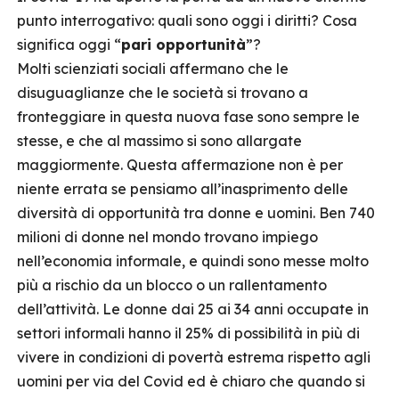
punto interrogativo: quali sono oggi i diritti? Cosa
significa oggi “
pari opportunità
”?
Molti scienziati sociali affermano che le
disuguaglianze che le società si trovano a
fronteggiare in questa nuova fase sono sempre le
stesse, e che al massimo si sono allargate
maggiormente. Questa affermazione non è per
niente errata se pensiamo all’inasprimento delle
diversità di opportunità tra donne e uomini. Ben 740
milioni di donne nel mondo trovano impiego
nell’economia informale, e quindi sono messe molto
più a rischio da un blocco o un rallentamento
dell’attività. Le donne dai 25 ai 34 anni occupate in
settori informali hanno il 25% di possibilità in più di
vivere in condizioni di povertà estrema rispetto agli
uomini per via del Covid ed è chiaro che quando si