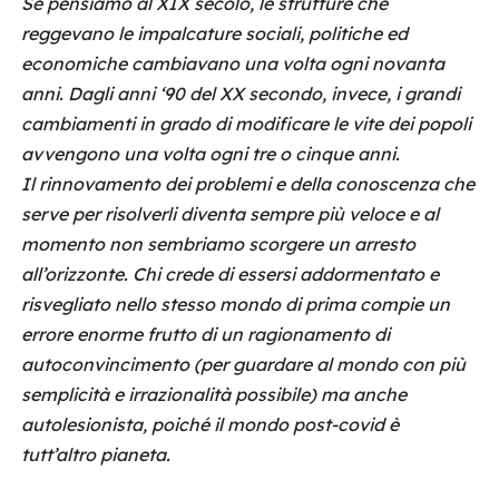
Se pensiamo al XIX secolo, le strutture che
reggevano le impalcature sociali, politiche ed
economiche cambiavano una volta ogni novanta
anni. Dagli anni ‘90 del XX secondo, invece, i grandi
cambiamenti in grado di modificare le vite dei popoli
avvengono una volta ogni tre o cinque anni.
Il rinnovamento dei problemi e della conoscenza che
serve per risolverli diventa sempre più veloce e al
momento non sembriamo scorgere un arresto
all’orizzonte. Chi crede di essersi addormentato e
risvegliato nello stesso mondo di prima compie un
errore enorme frutto di un ragionamento di
autoconvincimento (per guardare al mondo con più
semplicità e irrazionalità possibile) ma anche
autolesionista, poiché il mondo post-covid è
tutt’altro pianeta.