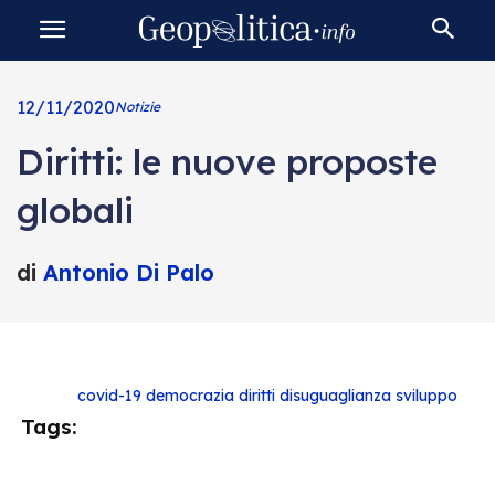
12/11/2020
Notizie
Diritti: le nuove proposte
globali
di
Antonio Di Palo
covid-19
democrazia
diritti
disuguaglianza
sviluppo
Tags: