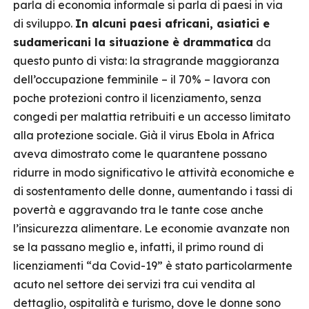
parla di economia informale si parla di paesi in via
di sviluppo.
In alcuni paesi africani, asiatici e
sudamericani la situazione è drammatica
da
questo punto di vista: la stragrande maggioranza
dell’occupazione femminile – il 70% – lavora con
poche protezioni contro il licenziamento, senza
congedi per malattia retribuiti e un accesso limitato
alla protezione sociale. Già il virus Ebola in Africa
aveva dimostrato come le quarantene possano
ridurre in modo significativo le attività economiche e
di sostentamento delle donne, aumentando i tassi di
povertà e aggravando tra le tante cose anche
l’insicurezza alimentare. Le economie avanzate non
se la passano meglio e, infatti, il primo round di
licenziamenti “da Covid-19” è stato particolarmente
acuto nel settore dei servizi tra cui vendita al
dettaglio, ospitalità e turismo, dove le donne sono