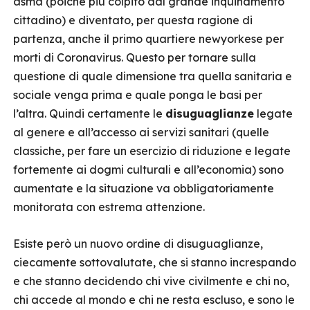
asma (poiché più colpito dal grande inquinamento
cittadino) e diventato, per questa ragione di
partenza, anche il primo quartiere newyorkese per
morti di Coronavirus. Questo per tornare sulla
questione di quale dimensione tra quella sanitaria e
sociale venga prima e quale ponga le basi per
l’altra. Quindi certamente le
disuguaglianze
legate
al genere e all’accesso ai servizi sanitari (quelle
classiche, per fare un esercizio di riduzione e legate
fortemente ai dogmi culturali e all’economia) sono
aumentate e la situazione va obbligatoriamente
monitorata con estrema attenzione.
Esiste però un nuovo ordine di disuguaglianze,
ciecamente sottovalutate, che si stanno increspando
e che stanno decidendo chi vive civilmente e chi no,
chi accede al mondo e chi ne resta escluso, e sono le