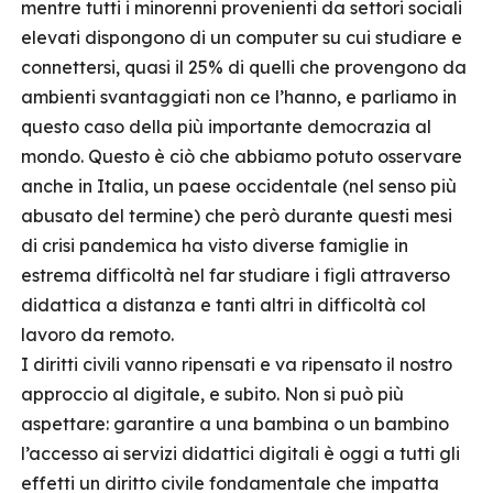
mentre tutti i minorenni provenienti da settori sociali
elevati dispongono di un computer su cui studiare e
connettersi, quasi il 25% di quelli che provengono da
ambienti svantaggiati non ce l’hanno, e parliamo in
questo caso della più importante democrazia al
mondo. Questo è ciò che abbiamo potuto osservare
anche in Italia, un paese occidentale (nel senso più
abusato del termine) che però durante questi mesi
di crisi pandemica ha visto diverse famiglie in
estrema difficoltà nel far studiare i figli attraverso
didattica a distanza e tanti altri in difficoltà col
lavoro da remoto.
I diritti civili vanno ripensati e va ripensato il nostro
approccio al digitale, e subito. Non si può più
aspettare: garantire a una bambina o un bambino
l’accesso ai servizi didattici digitali è oggi a tutti gli
effetti un diritto civile fondamentale che impatta