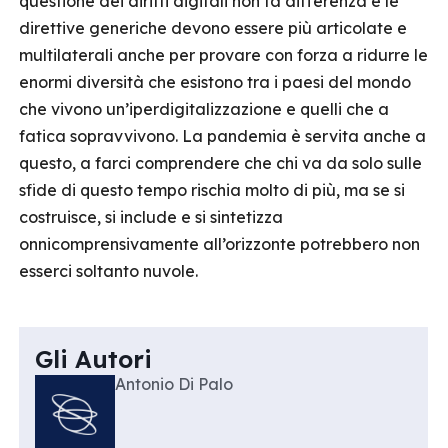
questione dei diritti digitali non fa differenza e le
direttive generiche devono essere più articolate e
multilaterali anche per provare con forza a ridurre le
enormi diversità che esistono tra i paesi del mondo
che vivono un’iperdigitalizzazione e quelli che a
fatica sopravvivono. La pandemia è servita anche a
questo, a farci comprendere che chi va da solo sulle
sfide di questo tempo rischia molto di più, ma se si
costruisce, si include e si sintetizza
onnicomprensivamente all’orizzonte potrebbero non
esserci soltanto nuvole.
Gli Autori
Antonio Di Palo