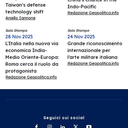
Taiwan’s defense
Indo-Pacific
technology shift
Redazione Geopolitica.info
Aniello Iannone
Sala Stampa
Sala Stampa
28 Nov 2025
24 Nov 2025
L’Italia nella nuova via
Grande riconoscimento
economica India-
internazionale per
Medio Oriente-Europa:
l’arte militare italiana
Redazione Geopolitica.info
Roma cerca il ruolo da
protagonista
Redazione Geopolitica.info
Seguici sui social