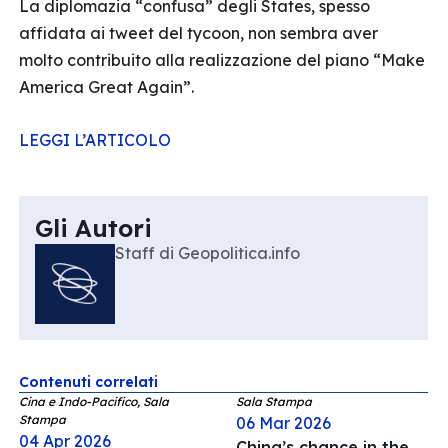
La diplomazia “confusa” degli States, spesso
affidata ai tweet del tycoon, non sembra aver
molto contribuito alla realizzazione del piano “Make
America Great Again”.
LEGGI L’ARTICOLO
Gli Autori
Staff di Geopolitica.info
Contenuti correlati
Cina e Indo-Pacifico, Sala
Sala Stampa
Stampa
06 Mar 2026
04 Apr 2026
China’s chance in the