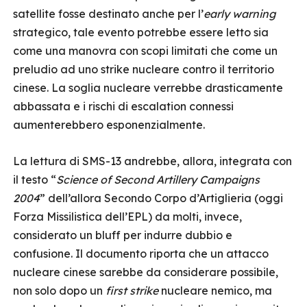
satellite fosse destinato anche per l’
early warning
strategico, tale evento potrebbe essere letto sia
come una manovra con scopi limitati che come un
preludio ad uno strike nucleare contro il territorio
cinese. La soglia nucleare verrebbe drasticamente
abbassata e i rischi di escalation connessi
aumenterebbero esponenzialmente.
La lettura di SMS-13 andrebbe, allora, integrata con
il testo “
Science of Second Artillery Campaigns
2004
” dell’allora Secondo Corpo d’Artiglieria (oggi
Forza Missilistica dell’EPL) da molti, invece,
considerato un bluff per indurre dubbio e
confusione. Il documento riporta che un attacco
nucleare cinese sarebbe da considerare possibile,
non solo dopo un
first strike
nucleare nemico, ma