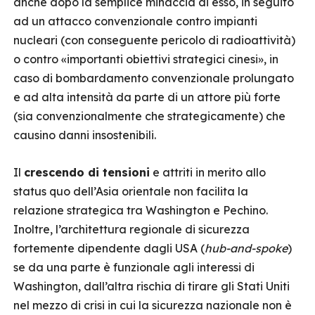
anche dopo la semplice minaccia di esso, in seguito
ad un attacco convenzionale contro impianti
nucleari (con conseguente pericolo di radioattività)
o contro «importanti obiettivi strategici cinesi», in
caso di bombardamento convenzionale prolungato
e ad alta intensità da parte di un attore più forte
(sia convenzionalmente che strategicamente) che
causino danni insostenibili.
Il
crescendo di tensioni
e attriti in merito allo
status quo dell’Asia orientale non facilita la
relazione strategica tra Washington e Pechino.
Inoltre, l’architettura regionale di sicurezza
fortemente dipendente dagli USA (
hub-and-spoke
)
se da una parte è funzionale agli interessi di
Washington, dall’altra rischia di tirare gli Stati Uniti
nel mezzo di crisi in cui la sicurezza nazionale non è