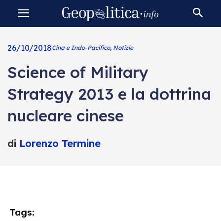
26/10/2018
Cina e Indo-Pacifico
,
Notizie
Science of Military
Strategy 2013 e la dottrina
nucleare cinese
di
Lorenzo Termine
Tags: