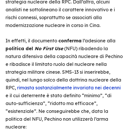
strategia nucleare della RPC. Dall’altra, alcuni
analisti ne sottolineano il carattere innovativo e i
rischi connessi, soprattutto se associati alla
modernizzazione nucleare in corso in Cina.
In effetti, il documento
conferma
l’adesione alla
politica del
No First Use
(NFU) ribadendo la
natura difensiva della capacità nucleare di Pechino
e ribadisce il limitato ruolo del nucleare nella
strategia militare cinese. SMS-13 si inserirebbe,
quindi, nel lungo solco della dottrina nucleare della
RPC,
rimasta sostanzialmente invariata nei decenni
e il cui deterrente è stato definito “minimo”, “di
auto-sufficienza”, “ridotto ma efficace”,
“esistenziale”. Ne conseguirebbe che, data la
politica del NFU, Pechino non utilizzerà l’arma
nucleare: