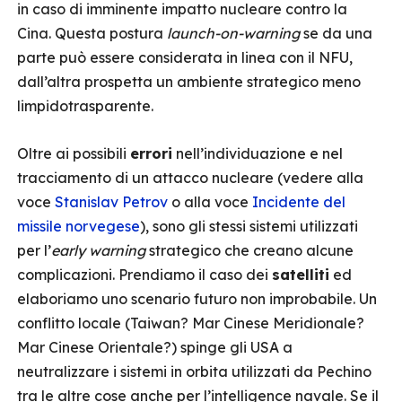
in caso di imminente impatto nucleare contro la
Cina. Questa postura
launch-on-warning
se da una
parte può essere considerata in linea con il NFU,
dall’altra prospetta un ambiente strategico meno
limpidotrasparente.
Oltre ai possibili
errori
nell’individuazione e nel
tracciamento di un attacco nucleare (vedere alla
voce
Stanislav Petrov
o alla voce
Incidente del
missile norvegese
), sono gli stessi sistemi utilizzati
per l’
early warning
strategico che creano alcune
complicazioni. Prendiamo il caso dei
satelliti
ed
elaboriamo uno scenario futuro non improbabile. Un
conflitto locale (Taiwan? Mar Cinese Meridionale?
Mar Cinese Orientale?) spinge gli USA a
neutralizzare i sistemi in orbita utilizzati da Pechino
tra le altre cose anche per l’intelligence navale. Se il