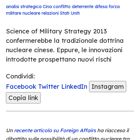
analisi strategica
Cina
conflitto
deterrente
difesa
forza
militare
nucleare
relazioni
Stati Uniti
Science of Military Strategy 2013
confermerebbe la tradizionale dottrina
nucleare cinese. Eppure, le innovazioni
introdotte prospettano nuovi rischi
Condividi:
Facebook
Twitter
LinkedIn
Instagram
Copia link
Un
recente articolo su Foreign Affairs
ha riacceso il
dibattito sulle possibilità di un conflitto nucleare tra