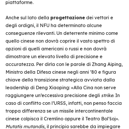
piattaforme.
Anche sul lato della
progettazione
dei vettori e
degli ordigni, il NFU ha determinato alcune
conseguenze rilevanti. Un deterrente minimo come
quello cinese non dovrà coprire il vasto spettro di
opzioni di quelli americani o russi e non dovrà
dimostrare un elevato livello di precisione e
accuratezza. Per dirla con le parole di Zhang Aiping,
Ministro della Difesa cinese negli anni ’80 e figura
chiave della transizione strategica avviata dalla
leadership di Deng Xiaoping: «Alla Cina non serve
raggiungere un’eccessiva precisione degli
strike
. In
caso di conflitto con l’URSS, infatti, non penso faccia
troppa differenza se un missile intercontinentale
cinese colpisca il Cremlino oppure il Teatro Bol’šoj».
Mutatis mutandis
, il principio sarebbe da impiegare