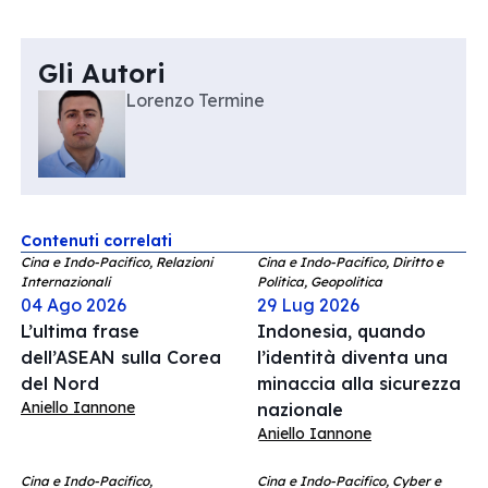
Gli Autori
Lorenzo Termine
Contenuti correlati
Cina e Indo-Pacifico, Relazioni
Cina e Indo-Pacifico, Diritto e
Internazionali
Politica, Geopolitica
04 Ago 2026
29 Lug 2026
L’ultima frase
Indonesia, quando
dell’ASEAN sulla Corea
l’identità diventa una
del Nord
minaccia alla sicurezza
Aniello Iannone
nazionale
Aniello Iannone
Cina e Indo-Pacifico,
Cina e Indo-Pacifico, Cyber e