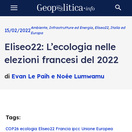
Ambiente, Infrastrutture ed Energia
,
Eliseo22
,
Italia ed
15/02/2022
Europa
Eliseo22: L’ecologia nelle
elezioni francesi del 2022
di
Evan Le Paih e Noée Lumwamu
Tags:
COP26
ecologia
Eliseo22
Francia
ipcc
Unione Europea