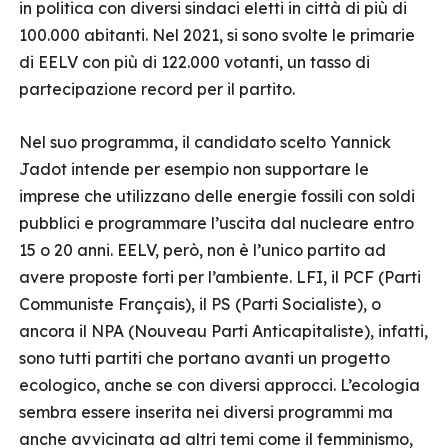
in politica con diversi sindaci eletti in città di più di
100.000 abitanti. Nel 2021, si sono svolte le primarie
di EELV con più di 122.000 votanti, un tasso di
partecipazione record per il partito.
Nel suo programma, il candidato scelto Yannick
Jadot intende per esempio non supportare le
imprese che utilizzano delle energie fossili con soldi
pubblici e programmare l’uscita dal nucleare entro
15 o 20 anni. EELV, però, non è l’unico partito ad
avere proposte forti per l’ambiente. LFI, il PCF (Parti
Communiste Français), il PS (Parti Socialiste), o
ancora il NPA (Nouveau Parti Anticapitaliste), infatti,
sono tutti partiti che portano avanti un progetto
ecologico, anche se con diversi approcci. L’ecologia
sembra essere inserita nei diversi programmi ma
anche avvicinata ad altri temi come il femminismo,