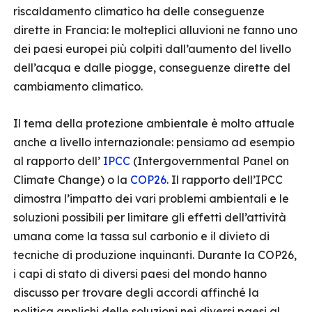
riscaldamento climatico ha delle conseguenze
dirette in Francia: le molteplici alluvioni ne fanno uno
dei paesi europei più colpiti dall’aumento del livello
dell’acqua e dalle piogge, conseguenze dirette del
cambiamento climatico.
Il tema della protezione ambientale è molto attuale
anche a livello internazionale: pensiamo ad esempio
al rapporto dell’
IPCC
(Intergovernmental Panel on
Climate Change) o la
COP26
. Il rapporto dell’IPCC
dimostra l’impatto dei vari problemi ambientali e le
soluzioni possibili per limitare gli effetti dell’attività
umana come la tassa sul carbonio e il divieto di
tecniche di produzione inquinanti. Durante la COP26,
i capi di stato di diversi paesi del mondo hanno
discusso per trovare degli accordi affinché la
politica applichi delle soluzioni nei diversi paesi al