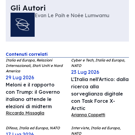
Gli Autori
Evan Le Paih e Noée Lumwamu
Contenuti correlati
Italia ed Europa, Relazioni
Cyber e Tech, Italia ed Europa,
Internazionali, Stati Uniti e Nord
NATO
America
23 Lug 2026
29 Lug 2026
L’Italia nell’Artico: dalla
Meloni e il rapporto
ricerca alla
con Trump: il Governo
sorveglianza digitale
italiano attende le
con Task Force X-
elezioni di midterm
Arctic
Riccardo Missaglia
Arianna Coppetti
Difesa, Italia ed Europa, NATO
Interviste, Italia ed Europa,
NATO
17 Lug 2026