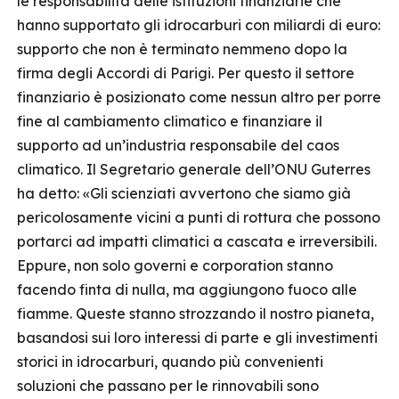
le responsabilità delle istituzioni finanziarie che
hanno supportato gli idrocarburi con miliardi di euro:
supporto che non è terminato nemmeno dopo la
firma degli Accordi di Parigi. Per questo il settore
finanziario è posizionato come nessun altro per porre
fine al cambiamento climatico e finanziare il
supporto ad un’industria responsabile del caos
climatico. Il Segretario generale dell’ONU Guterres
ha detto: «Gli scienziati avvertono che siamo già
pericolosamente vicini a punti di rottura che possono
portarci ad impatti climatici a cascata e irreversibili.
Eppure, non solo governi e corporation stanno
facendo finta di nulla, ma aggiungono fuoco alle
fiamme. Queste stanno strozzando il nostro pianeta,
basandosi sui loro interessi di parte e gli investimenti
storici in idrocarburi, quando più convenienti
soluzioni che passano per le rinnovabili sono