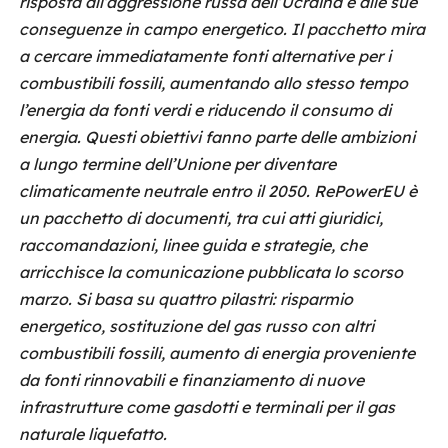
risposta all’aggressione russa dell’Ucraina e alle sue
conseguenze in campo energetico. Il pacchetto mira
a cercare immediatamente fonti alternative per i
combustibili fossili, aumentando allo stesso tempo
l’energia da fonti verdi e riducendo il consumo di
energia. Questi obiettivi fanno parte delle ambizioni
a lungo termine dell’Unione per diventare
climaticamente neutrale entro il 2050. RePowerEU è
un pacchetto di documenti, tra cui atti giuridici,
raccomandazioni, linee guida e strategie, che
arricchisce la comunicazione pubblicata lo scorso
marzo. Si basa su quattro pilastri: risparmio
energetico, sostituzione del gas russo con altri
combustibili fossili, aumento di energia proveniente
da fonti rinnovabili e finanziamento di nuove
infrastrutture come gasdotti e terminali per il gas
naturale liquefatto.