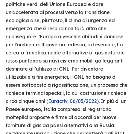
politiche verdi dell’Unione Europea e dare
un’accelerata ai processi verso la transizione
ecologica o se, piuttosto, il clima di urgenza ed
emergenza che si respira non farà altro che
riconsegnare l’Europa a vecchie abitudini dannose
per l’ambiente. Il governo tedesco, ad esempio, ha
cercato freneticamente alternative al gas naturale
russo puntando su navi cisterna mobili galleggianti
destinate all’utilizzo di GNL. Per diventare
utilizzabile a fini energetici, il GNL ha bisogno di
essere sottoposto a rigassificazione, un processo che
richiede terminal speciali, la cui costruzione richiede
circa cinque anni
(Euractiv, 06/05/2022)
. In più di un
Paese europeo, Italia compresa, si registrano
molteplici proposte e firme di accordi per nuove
forniture di gas da paesi alternativi alla Russia:
certamente una soluzione che permetterà agli Stati