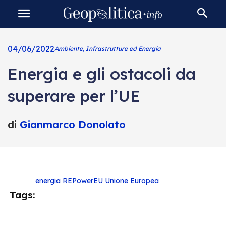
04/06/2022
Ambiente, Infrastrutture ed Energia
Energia e gli ostacoli da
superare per l’UE
di
Gianmarco Donolato
energia
REPowerEU
Unione Europea
Tags: