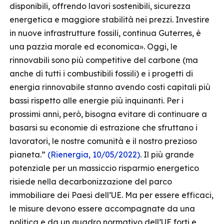
disponibili, offrendo lavori sostenibili, sicurezza
energetica e maggiore stabilità nei prezzi. Investire
in nuove infrastrutture fossili, continua Guterres, è
una pazzia morale ed economica». Oggi, le
rinnovabili sono più competitive del carbone (ma
anche di tutti i combustibili fossili) e i progetti di
energia rinnovabile stanno avendo costi capitali più
bassi rispetto alle energie più inquinanti. Per i
prossimi anni, però, bisogna evitare di continuare a
basarsi su economie di estrazione che sfruttano i
lavoratori, le nostre comunità e il nostro prezioso
pianeta.”
(Rienergia, 10/05/2022)
. Il più grande
potenziale per un massiccio risparmio energetico
risiede nella decarbonizzazione del parco
immobiliare dei Paesi dell’UE. Ma per essere efficaci,
le misure devono essere accompagnate da una
politica e da un quadro normativo dell’UE forti e