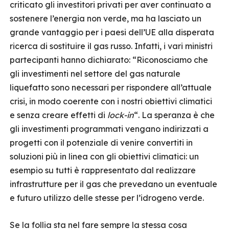
criticato gli investitori privati per aver continuato a
sostenere l’energia non verde, ma ha lasciato un
grande vantaggio per i paesi dell’UE alla disperata
ricerca di sostituire il gas russo. Infatti, i vari ministri
partecipanti hanno dichiarato: “Riconosciamo che
gli investimenti nel settore del gas naturale
liquefatto sono necessari per rispondere all’attuale
crisi, in modo coerente con i nostri obiettivi climatici
e senza creare effetti di
lock-in
“. La speranza è che
gli investimenti programmati vengano indirizzati a
progetti con il potenziale di venire convertiti in
soluzioni più in linea con gli obiettivi climatici: un
esempio su tutti è rappresentato dal realizzare
infrastrutture per il gas che prevedano un eventuale
e futuro utilizzo delle stesse per l’idrogeno verde.
Se la follia sta nel fare sempre la stessa cosa