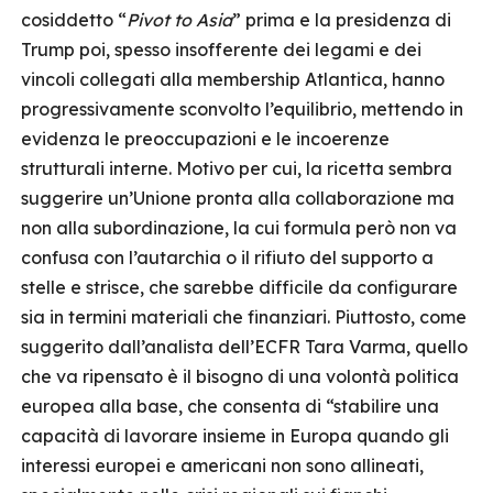
cosiddetto “
Pivot to Asia
” prima e la presidenza di
Trump poi, spesso insofferente dei legami e dei
vincoli collegati alla membership Atlantica, hanno
progressivamente sconvolto l’equilibrio, mettendo in
evidenza le preoccupazioni e le incoerenze
strutturali interne. Motivo per cui, la ricetta sembra
suggerire un’Unione pronta alla collaborazione ma
non alla subordinazione, la cui formula però non va
confusa con l’autarchia o il rifiuto del supporto a
stelle e strisce, che sarebbe difficile da configurare
sia in termini materiali che finanziari. Piuttosto, come
suggerito dall’analista dell’ECFR Tara Varma, quello
che va ripensato è il bisogno di una volontà politica
europea alla base, che consenta di “stabilire una
capacità di lavorare insieme in Europa quando gli
interessi europei e americani non sono allineati,