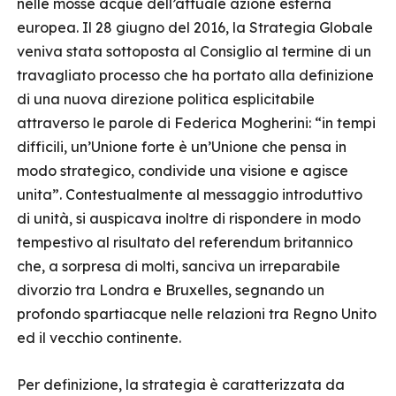
nelle mosse acque dell’attuale azione esterna
europea. Il 28 giugno del 2016, la Strategia Globale
veniva stata sottoposta al Consiglio al termine di un
travagliato processo che ha portato alla definizione
di una nuova direzione politica esplicitabile
attraverso le parole di Federica Mogherini: “in tempi
difficili, un’Unione forte è un’Unione che pensa in
modo strategico, condivide una visione e agisce
unita”. Contestualmente al messaggio introduttivo
di unità, si auspicava inoltre di rispondere in modo
tempestivo al risultato del referendum britannico
che, a sorpresa di molti, sanciva un irreparabile
divorzio tra Londra e Bruxelles, segnando un
profondo spartiacque nelle relazioni tra Regno Unito
ed il vecchio continente.
Per definizione, la strategia è caratterizzata da