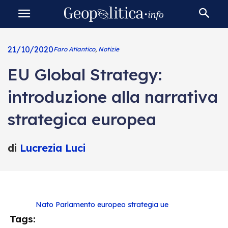
21/10/2020
Faro Atlantico
,
Notizie
EU Global Strategy:
introduzione alla narrativa
strategica europea
di
Lucrezia Luci
Nato
Parlamento europeo
strategia
ue
Tags: