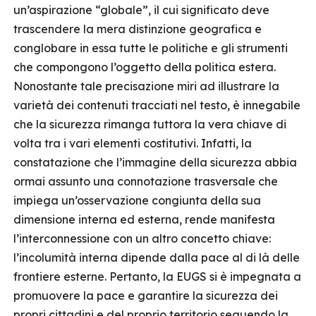
un’aspirazione “globale”, il cui significato deve
trascendere la mera distinzione geografica e
conglobare in essa tutte le politiche e gli strumenti
che compongono l’oggetto della politica estera.
Nonostante tale precisazione miri ad illustrare la
varietà dei contenuti tracciati nel testo, è innegabile
che la sicurezza rimanga tuttora la vera chiave di
volta tra i vari elementi costitutivi. Infatti, la
constatazione che l’immagine della sicurezza abbia
ormai assunto una connotazione trasversale che
impiega un’osservazione congiunta della sua
dimensione interna ed esterna, rende manifesta
l’interconnessione con un altro concetto chiave:
l’incolumità interna dipende dalla pace al di là delle
frontiere esterne. Pertanto, la EUGS si è impegnata a
promuovere la pace e garantire la sicurezza dei
propri cittadini e del proprio territorio seguendo la