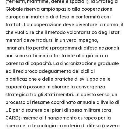
(terrestri, marittime, aeree e spaziali), la Strategia
Globale riserva ampio spazio alla cooperazione
europea in materia di difesa in conformità con i
trattati. La cooperazione deve diventare la norma, il
che vuol dire che il metodo volontaristico degli stati
membri deve tradursi in un vero impegno,
innanzitutto perché i programmi di difesa nazionali
non sono sufficienti a far fronte alla già citata
carenza di capacità. La sincronizzazione graduale
ed il reciproco adeguamento dei cicli di
pianificazione e delle pratiche di sviluppo delle
capacità possono migliorare la convergenza
strategica tra gli Stati membri. In questo senso, un
processo di riesame coordinato annuale a livello di
UE per discutere dei piani di spesa militare (ora
CARD) insieme al finanziamento europeo per la
ricerca e la tecnologia in materia di difesa (ovvero