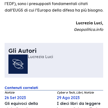
l’EDF), sono i presupposti fondamentali citati
dall’EUGS di cui l’Europa della difesa ha più bisogno.
Lucrezia Luci,
Geopolitica.info
Gli Autori
Lucrezia Luci
Contenuti correlati
Notizie
Cyber e Tech, Libri, Notizie
26 Set 2023
29 Ago 2023
Gli equivoci della
I dieci libri da leggere