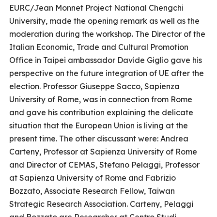
EURC/Jean Monnet Project National Chengchi
University, made the opening remark as well as the
moderation during the workshop. The Director of the
Italian Economic, Trade and Cultural Promotion
Office in Taipei ambassador Davide Giglio gave his
perspective on the future integration of UE after the
election. Professor Giuseppe Sacco, Sapienza
University of Rome, was in connection from Rome
and gave his contribution explaining the delicate
situation that the European Union is living at the
present time. The other discussant were: Andrea
Carteny, Professor at Sapienza University of Rome
and Director of CEMAS, Stefano Pelaggi, Professor
at Sapienza University of Rome and Fabrizio
Bozzato, Associate Research Fellow, Taiwan
Strategic Research Association. Carteny, Pelaggi