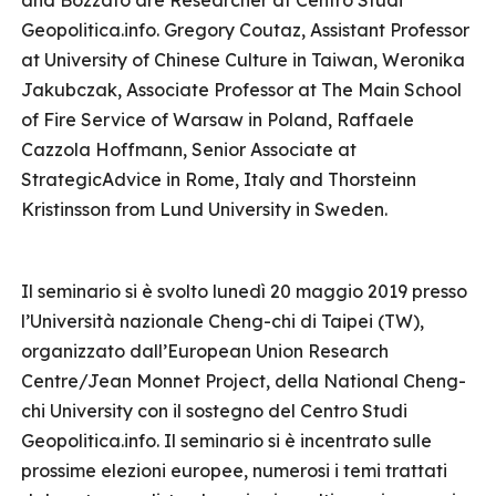
and Bozzato are Researcher at Centro Studi
Geopolitica.info. Gregory Coutaz, Assistant Professor
at University of Chinese Culture in Taiwan, Weronika
Jakubczak, Associate Professor at The Main School
of Fire Service of Warsaw in Poland, Raffaele
Cazzola Hoffmann, Senior Associate at
StrategicAdvice in Rome, Italy and Thorsteinn
Kristinsson from Lund University in Sweden.
Il seminario si è svolto lunedì 20 maggio 2019 presso
l’Università nazionale Cheng-chi di Taipei (TW),
organizzato dall’European Union Research
Centre/Jean Monnet Project, della National Cheng-
chi University con il sostegno del Centro Studi
Geopolitica.info. Il seminario si è incentrato sulle
prossime elezioni europee, numerosi i temi trattati