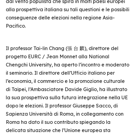
dal vento populista che spira in molti paesi europei
alla prospettiva italiana su tali questioni e le possibili
conseguenze delle elezioni nella regione Asia-
Pacifico.
Il professor Tai-lin Chang (張 台 麟), direttore del
progetto EURC / Jean Monnet alla National
Chengchi University, ha aperto l’incontro e moderato
il seminario. Il direttore dell’Ufficio italiano per
l’economia, il commercio e la promozione culturale
di Taipei, l’Ambasciatore Davide Giglio, ha illustrato
la sua prospettiva sulla futura integrazione nella UE
dopo le elezioni. Il professor Giuseppe Sacco, di
Sapienza Università di Roma, in collegamento con
Roma ha dato il suo contributo spiegando la
delicata situazione che l’Unione europea sta