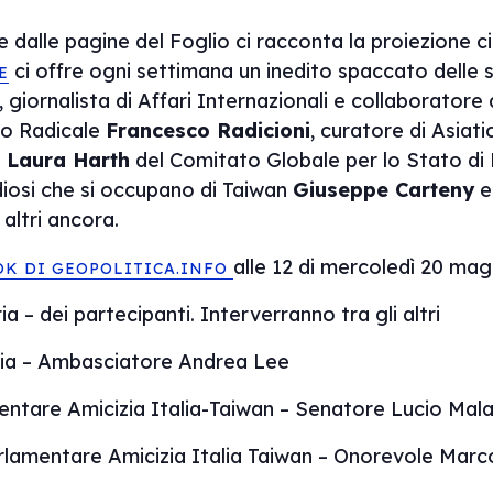
 dalle pagine del Foglio ci racconta la proiezione cin
ci offre ogni settimana un inedito spaccato delle 
E
, giornalista di Affari Internazionali e collaboratore 
io Radicale
Francesco Radicioni
, curatore di Asiat
.
Laura Harth
del Comitato Globale per lo Stato di 
iosi che si occupano di Taiwan
Giuseppe Carteny
 altri ancora.
alle 12 di mercoledì 20 mag
OK DI GEOPOLITICA.INFO
ia – dei partecipanti. Interverranno tra gli altri
alia – Ambasciatore Andrea Lee
ntare Amicizia Italia-Taiwan – Senatore Lucio Mal
rlamentare Amicizia Italia Taiwan – Onorevole Marc