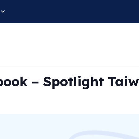
book – Spotlight Tai