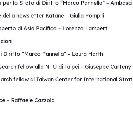
per lo Stato di Diritto “Marco Pannella” – Ambascia
e della newsletter Katane – Giulia Pompili
 esperto di Asia Pacifico – Lorenzo Lamperti
cioni
i Diritto “Marco Pannella” – Laura Harth
esearch fellow alla NTU di Taipei – Giuseppe Carteny
rch fellow al Taiwan Center for International Strat
ce – Raffaele Cazzola