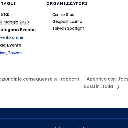
TTAGLI
ORGANIZZATORI
ata:
Centro Studi
Geopolitica.info
0 Maggio 2020
Taiwan Spotlight
ategoria Evento:
vento online
ag Evento:
ina
,
Taiwan
zionali: le conseguenze sui rapporti
Aperitivo con: Jo
Bassi in Italia