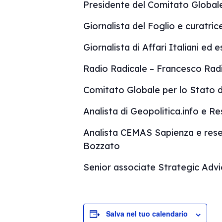
Presidente del Comitato Globale 
Giornalista del Foglio e curatric
Giornalista di Affari Italiani ed
Radio Radicale – Francesco Radi
Comitato Globale per lo Stato d
Analista di Geopolitica.info e R
Analista CEMAS Sapienza e resea
Bozzato
Senior associate Strategic Advi
Salva nel tuo calendario