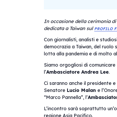
In occasione della cerimonia di
dedicata a Taiwan sul
PROFILO F
Con giornalisti, analisti e studi
democrazia a Taiwan, del ruolo se
lotta alla pandemia e di molto al
Siamo orgogliosi di comunicare ch
l’
Ambasciatore Andrea Lee
.
Ci saranno anche il presidente e 
Senatore
Lucio Malan
e l’Onor
“Marco Pannella”, l’
Ambasciator
L’incontro sarà soprattutto un’oc
regione Asia Pacifico.