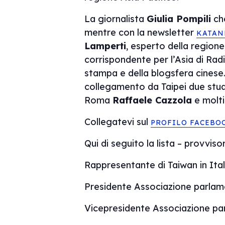
La giornalista
Giulia Pompili
che
mentre con la newsletter
KATAN
Lamperti
, esperto della regione
corrispondente per l’Asia di Rad
stampa e della blogsfera cinese
collegamento da Taipei due stud
Roma
Raffaele Cazzola
e molti
Collegatevi sul
PROFILO FACEBO
Qui di seguito la lista – provvisor
Rappresentante di Taiwan in It
Presidente Associazione parlame
Vicepresidente Associazione pa