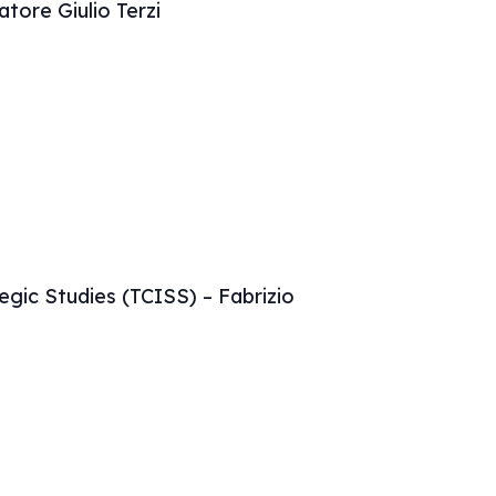
tore Giulio Terzi
egic Studies (TCISS) – Fabrizio