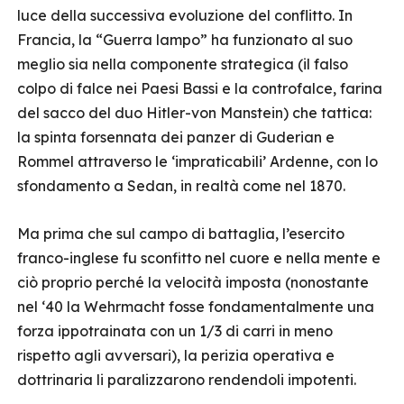
luce della successiva evoluzione del conflitto. In
Francia, la “Guerra lampo” ha funzionato al suo
meglio sia nella componente strategica (il falso
colpo di falce nei Paesi Bassi e la controfalce, farina
del sacco del duo Hitler-von Manstein) che tattica:
la spinta forsennata dei panzer di Guderian e
Rommel attraverso le ‘impraticabili’ Ardenne, con lo
sfondamento a Sedan, in realtà come nel 1870.
Ma prima che sul campo di battaglia, l’esercito
franco-inglese fu sconfitto nel cuore e nella mente e
ciò proprio perché la velocità imposta (nonostante
nel ‘40 la Wehrmacht fosse fondamentalmente una
forza ippotrainata con un 1/3 di carri in meno
rispetto agli avversari), la perizia operativa e
dottrinaria li paralizzarono rendendoli impotenti.