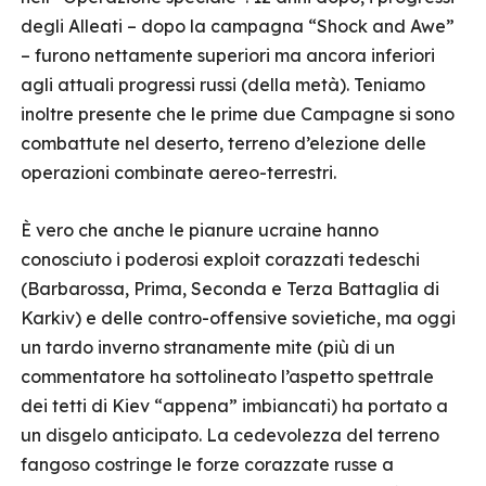
degli Alleati – dopo la campagna “Shock and Awe”
– furono nettamente superiori ma ancora inferiori
agli attuali progressi russi (della metà). Teniamo
inoltre presente che le prime due Campagne si sono
combattute nel deserto, terreno d’elezione delle
operazioni combinate aereo-terrestri.
È vero che anche le pianure ucraine hanno
conosciuto i poderosi exploit corazzati tedeschi
(Barbarossa, Prima, Seconda e Terza Battaglia di
Karkiv) e delle contro-offensive sovietiche, ma oggi
un tardo inverno stranamente mite (più di un
commentatore ha sottolineato l’aspetto spettrale
dei tetti di Kiev “appena” imbiancati) ha portato a
un disgelo anticipato. La cedevolezza del terreno
fangoso costringe le forze corazzate russe a