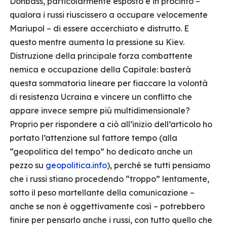
Donbass, particolarmente esposto e in procinto –
qualora i russi riuscissero a occupare velocemente
Mariupol – di essere accerchiato e distrutto. E
questo mentre aumenta la pressione su Kiev.
Distruzione della principale forza combattente
nemica e occupazione della Capitale: basterà
questa sommatoria lineare per fiaccare la volontà
di resistenza Ucraina e vincere un conflitto che
appare invece sempre più multidimensionale?
Proprio per rispondere a ciò all’inizio dell’articolo ho
portato l’attenzione sul fattore tempo (alla
“geopolitica del tempo” ho dedicato anche un
pezzo su
geopolitica.info
), perché se tutti pensiamo
che i russi stiano procedendo “troppo” lentamente,
sotto il peso martellante della comunicazione –
anche se non è oggettivamente così – potrebbero
finire per pensarlo anche i russi, con tutto quello che