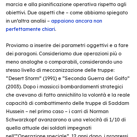
marcia e alla pianificazione operativa rispetto agli
obiettivi. Due aspetti che – come abbiamo spiegato
in un’altra analisi –
appaiono ancora non
perfettamente chiari
.
Proviamo a inserire dei parametri oggettivi e a fare
dei paragoni. Consideriamo due operazioni più o
meno analoghe o comparabili, considerando uno
stesso livello di meccanizzazione delle truppe:
“Desert Storm” (1991) e “Seconda Guerra del Golfo”
(2003). Dopo i massicci bombardamenti strategici
che avevano di fatto annichilito la volontà e la reale
capacità di combattimento delle truppe di Saddam
Hussein – nel primo caso – i carri di Norman
Schwarzkopf avanzarono a una velocità di 1/10 di
quella attuale dei soldati impegnati
nell’”Operazione speciale”. 12 anni dopo, i progressi