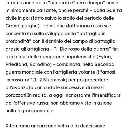
informazione della “ricercata Guerra lampo” non è
minimamente calzante, anche perché – dalla Guerra
civile in poi (fatto salvo lo stallo del periodo delle
Grandi purghe) – la visione dottrinaria russa si è
concentrata sullo sviluppo della “battaglia in
profondità” con il dominio del campo di battaglia
grazie all’artiglieria – “il Dio rosso della guerra” fin
dai tempi delle campagne napoleoniche (Eylau,
Friedland, Borodino) – combinata, nella Seconda
guerra mondiale con l’artiglieria volante (i famosi
‘incassatori’ IL-2 Sturmovik) per poi procedere
all’avanzata con ondate successive di mezzi
corazzati.In realtà, a oggi, nonostante l’intensificarsi
dell’offensiva russa, non abbiamo visto in azione
nulla di paragonabile.
Ritorniamo ancora una volta alla dimensione