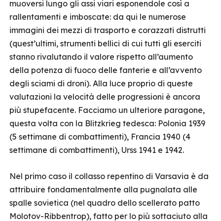
muoversi lungo gli assi viari esponendole così a
rallentamenti e imboscate: da qui le numerose
immagini dei mezzi di trasporto e corazzati distrutti
(quest’ultimi, strumenti bellici di cui tutti gli eserciti
stanno rivalutando il valore rispetto all’aumento
della potenza di fuoco delle fanterie e all’avvento
degli sciami di droni). Alla luce proprio di queste
valutazioni la velocità delle progressioni è ancora
più stupefacente. Facciamo un ulteriore paragone,
questa volta con la Blitzkrieg tedesca: Polonia 1939
(5 settimane di combattimenti), Francia 1940 (4
settimane di combattimenti), Urss 1941 e 1942.
Nel primo caso il collasso repentino di Varsavia è da
attribuire fondamentalmente alla pugnalata alle
spalle sovietica (nel quadro dello scellerato patto
Molotov-Ribbentrop), fatto per lo più sottaciuto alla