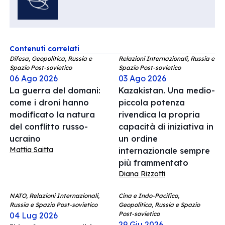
Contenuti correlati
Difesa, Geopolitica, Russia e
Relazioni Internazionali, Russia e
Spazio Post-sovietico
Spazio Post-sovietico
06 Ago 2026
03 Ago 2026
La guerra del domani:
Kazakistan. Una medio-
come i droni hanno
piccola potenza
modificato la natura
rivendica la propria
del conflitto russo-
capacità di iniziativa in
ucraino
un ordine
Mattia Saitta
internazionale sempre
più frammentato
Diana Rizzotti
NATO, Relazioni Internazionali,
Cina e Indo-Pacifico,
Russia e Spazio Post-sovietico
Geopolitica, Russia e Spazio
Post-sovietico
04 Lug 2026
29 Giu 2026