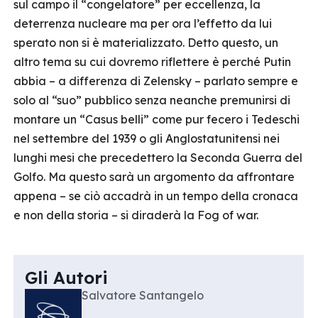
sul campo il “congelatore” per eccellenza, la
deterrenza nucleare ma per ora l’effetto da lui
sperato non si è materializzato. Detto questo, un
altro tema su cui dovremo riflettere è perché Putin
abbia – a differenza di Zelensky – parlato sempre e
solo al “suo” pubblico senza neanche premunirsi di
montare un “Casus belli” come pur fecero i Tedeschi
nel settembre del 1939 o gli Anglostatunitensi nei
lunghi mesi che precedettero la Seconda Guerra del
Golfo. Ma questo sarà un argomento da affrontare
appena – se ciò accadrà in un tempo della cronaca
e non della storia – si diraderà la Fog of war.
Gli Autori
Salvatore Santangelo