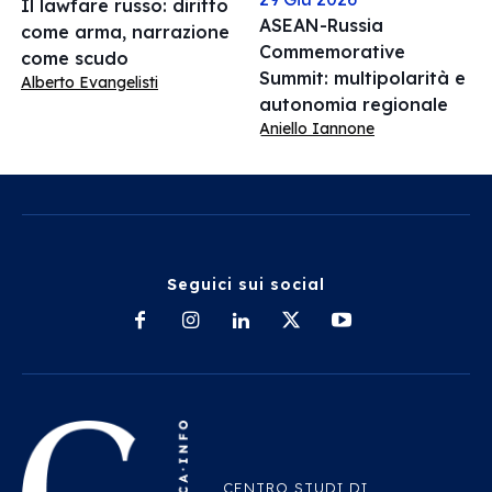
Il lawfare russo: diritto
ASEAN-Russia
come arma, narrazione
Commemorative
come scudo
Summit: multipolarità e
Alberto Evangelisti
autonomia regionale
Aniello Iannone
Seguici sui social
CENTRO STUDI DI