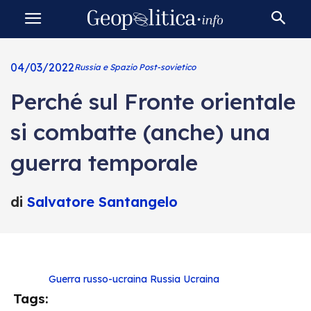
04/03/2022
Russia e Spazio Post-sovietico
Perché sul Fronte orientale
si combatte (anche) una
guerra temporale
di
Salvatore Santangelo
Guerra russo-ucraina
Russia
Ucraina
Tags: