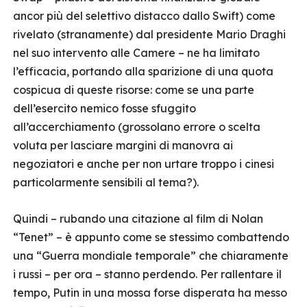
ancor più del selettivo distacco dallo Swift) come
rivelato (stranamente) dal presidente Mario Draghi
nel suo intervento alle Camere – ne ha limitato
l’efficacia, portando alla sparizione di una quota
cospicua di queste risorse: come se una parte
dell’esercito nemico fosse sfuggito
all’accerchiamento (grossolano errore o scelta
voluta per lasciare margini di manovra ai
negoziatori e anche per non urtare troppo i cinesi
particolarmente sensibili al tema?).
Quindi – rubando una citazione al film di Nolan
“Tenet” – è appunto come se stessimo combattendo
una “Guerra mondiale temporale” che chiaramente
i russi – per ora – stanno perdendo. Per rallentare il
tempo, Putin in una mossa forse disperata ha messo