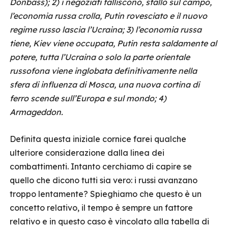
Donbass); 2) i negoziati falliscono, stallo sul campo,
l’economia russa crolla, Putin rovesciato e il nuovo
regime russo lascia l’Ucraina; 3) l’economia russa
tiene, Kiev viene occupata, Putin resta saldamente al
potere, tutta l’Ucraina o solo la parte orientale
russofona viene inglobata definitivamente nella
sfera di influenza di Mosca, una nuova cortina di
ferro scende sull’Europa e sul mondo; 4)
Armageddon.
Definita questa iniziale cornice farei qualche
ulteriore considerazione dalla linea dei
combattimenti. Intanto cerchiamo di capire se
quello che dicono tutti sia vero: i russi avanzano
troppo lentamente? Spieghiamo che questo è un
concetto relativo, il tempo è sempre un fattore
relativo e in questo caso è vincolato alla tabella di