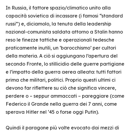
In Russia, il fattore spazio/climatico unito alla
capacità sovietica di incassare (i famosi “standard
russi”) e, diciamolo, la tenuta della leadership
nazional-comunista saldata attorno a Stalin hanno
reso le finezze tattiche e operazionali tedesche
praticamente inutili, un ‘barocchismo’ per cultori
della materia. A ciò si aggiungano l’apertura del
secondo Fronte, lo stillicidio delle guerre partigiane
e l’impatto della guerra aerea alleata: tutti fattori
prima che militari, politici. Proprio questi ultimi ci
devono far riflettere su ciò che significa vincere,
perdere o – seppur ammaccati – pareggiare (come
Federico il Grande nella guerra dei 7 anni, come
sperava Hitler nel ‘45 o forse oggi Putin).
Quindi il paragone più volte evocato dai mezzi di