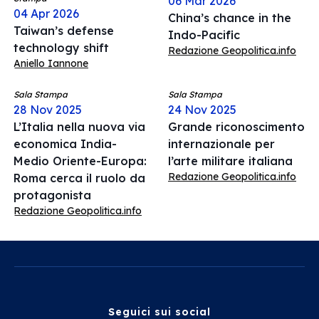
06 Mar 2026
04 Apr 2026
China’s chance in the
Taiwan’s defense
Indo-Pacific
technology shift
Redazione Geopolitica.info
Aniello Iannone
Sala Stampa
Sala Stampa
28 Nov 2025
24 Nov 2025
L’Italia nella nuova via
Grande riconoscimento
economica India-
internazionale per
Medio Oriente-Europa:
l’arte militare italiana
Redazione Geopolitica.info
Roma cerca il ruolo da
protagonista
Redazione Geopolitica.info
Seguici sui social