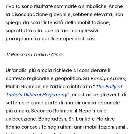
rivolta sono risultate sommarie o simboliche. Anche
la disoccupazione giovanile, sebbene elevata, non
spiega da sola l’intensità della mobilitazione,
soprattutto alla luce di tassi complessivi
paragonabili a quelli europei post-crisi.
Il Paese tra India e Cina
Un’analisi più ampia richiede di considerare il
contesto regionale e geopolitico. Su
Foreign Affairs
,
Muhib Rahman, nell’articolo intitolato “
The Folly of
India’s Illiberal Hegemony
”, ricostruisce gli eventi di
settembre come parte di una dinamica regionale
più ampia. Secondo Rahman, il Nepal non è
un’eccezione. Bangladesh, Sri Lanka e Maldive
hanno conosciuto negli ultimi anni mobilitazioni simili,