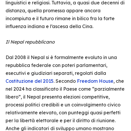
linguistici e religiosi. Tuttavia, a quasi due decenni di
distanza, quella promessa appare ancora
incompiuta e il futuro rimane in bilico fra la forte
influenza indiana e l’ascesa della Cina.
Il Nepal repubblicano
Dal 2008 il Nepal si è formalmente evoluto in una
repubblica federale con poteri parlamentari,
esecutivi e giudiziari separati, regolati dalla
Costituzione del 2015
. Secondo
Freedom House
, che
nel 2024 ha classificato il Paese come “parzialmente
libero”, il Nepal presenta elezioni competitive,
processi politici credibili e un coinvolgimento civico
relativamente elevato, con punteggi quasi perfetti
per la libertà elettorale e per il diritto di riunione.
Anche gli indicatori di sviluppo umano mostrano