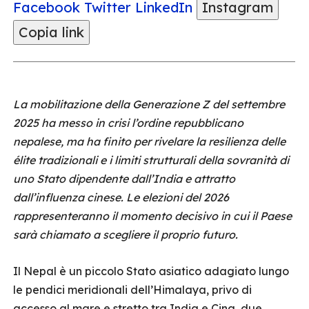
Facebook
Twitter
LinkedIn
Instagram
Copia link
La mobilitazione della Generazione Z del settembre
2025 ha messo in crisi l’ordine repubblicano
nepalese, ma ha finito per rivelare la resilienza delle
élite tradizionali e i limiti strutturali della sovranità di
uno Stato dipendente dall’India e attratto
dall’influenza cinese. Le elezioni del 2026
rappresenteranno il momento decisivo in cui il Paese
sarà chiamato a scegliere il proprio futuro.
Il Nepal è un piccolo Stato asiatico adagiato lungo
le pendici meridionali dell’Himalaya, privo di
accesso al mare e stretto tra India e Cina, due