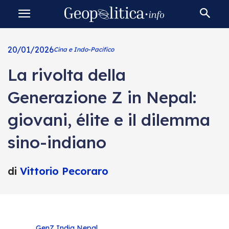
20/01/2026
Cina e Indo-Pacifico
La rivolta della
Generazione Z in Nepal:
giovani, élite e il dilemma
sino-indiano
di
Vittorio Pecoraro
GenZ
India
Nepal