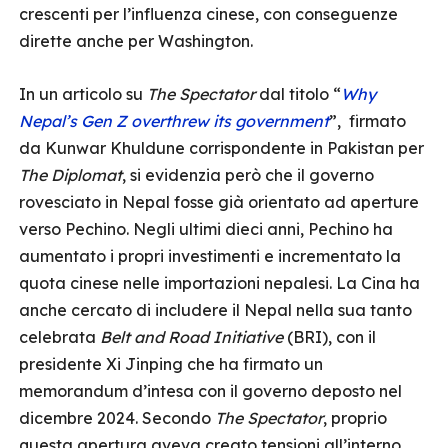
crescenti per l’influenza cinese, con conseguenze
dirette anche per Washington.
In un articolo su
The Spectator
dal titolo “
Why
Nepal’s Gen Z overthrew its government
”, firmato
da Kunwar Khuldune corrispondente in Pakistan per
The Diplomat
, si evidenzia però che il governo
rovesciato in Nepal fosse già orientato ad aperture
verso Pechino. Negli ultimi dieci anni, Pechino ha
aumentato i propri investimenti e incrementato la
quota cinese nelle importazioni nepalesi. La Cina ha
anche cercato di includere il Nepal nella sua tanto
celebrata
Belt and Road Initiative
(BRI), con il
presidente Xi Jinping che ha firmato un
memorandum d’intesa con il governo deposto nel
dicembre 2024. Secondo
The Spectator
, proprio
questa apertura aveva creato tensioni all’interno