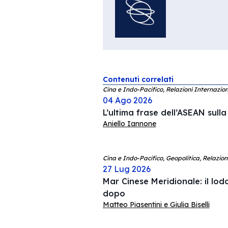
Contenuti correlati
Cina e Indo-Pacifico, Relazioni Internazion
04 Ago 2026
L’ultima frase dell’ASEAN sull
Aniello Iannone
Cina e Indo-Pacifico, Geopolitica, Relazion
27 Lug 2026
Mar Cinese Meridionale: il lodo
dopo
Matteo Piasentini e Giulia Biselli