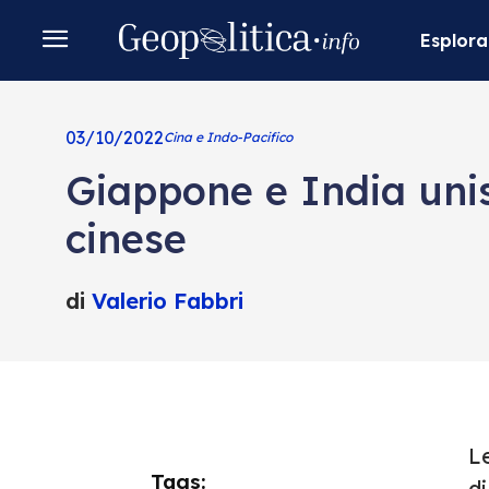
Esplora
03/10/2022
Cina e Indo-Pacifico
Giappone e India unis
cinese
di
Valerio Fabbri
Le
Tags:
di