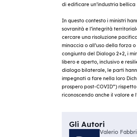
di edificare un’industria belli
In questo contesto i ministri ha
sovranità e l’integrità territoria
cercare una risoluzione pacifica 
minaccia o all’uso della forza o
congiunta del Dialogo 2+2, i mi
libero e aperto, inclusivo e resi
dialogo bilaterale, le parti han
impegnati a fare nella loro Dic
prospero post-COVID”) rispetto a
riconoscendo anche il valore e 
Gli Autori
Valerio Fabbri