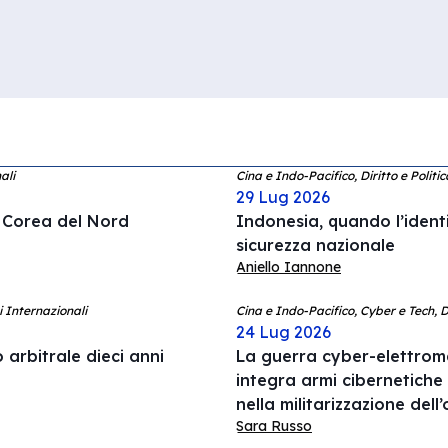
ali
Cina e Indo-Pacifico, Diritto e Politi
29 Lug 2026
a Corea del Nord
Indonesia, quando l’ident
sicurezza nazionale
Aniello Iannone
i Internazionali
Cina e Indo-Pacifico, Cyber e Tech, 
24 Lug 2026
 arbitrale dieci anni
La guerra cyber-elettrom
integra armi cibernetiche
nella militarizzazione del
Sara Russo