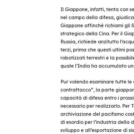
Il Giappone, infatti, tenta con 
nel campo della difesa, giudicati
Giappone affinché richiami gli S
strategico della Cina. Per il G
Russia, richiede anzitutto l’acqui
terzi, prima che questi ultimi po
robotizzati terrestri e la possib
quale l’India ha accumulato una 
Pur volendo esaminare tutte le 
contrattacco”, la parte giappon
capacità di difesa entro i pros
necessario per realizzarlo. Per
archiviazione del pacifismo cos
di esordio per l’industria della
sviluppo e all’esportazione di s