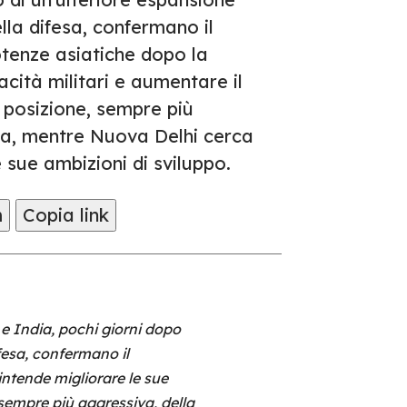
lla difesa, confermano il
tenze asiatiche dopo la
acità militari e aumentare il
 posizione, sempre più
ica, mentre Nuova Delhi cerca
le sue ambizioni di sviluppo.
m
Copia link
 e India, pochi giorni dopo
fesa, confermano il
intende migliorare le sue
 sempre più aggressiva, della