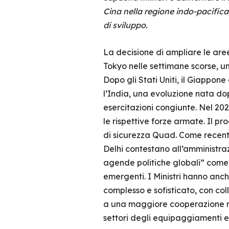
Cina nella regione indo-pacifica,
di sviluppo.
La decisione di ampliare le are
Tokyo nelle settimane scorse, una
Dopo gli Stati Uniti, il Giappon
l’India, una evoluzione nata do
esercitazioni congiunte. Nel 20
le rispettive forze armate. Il p
di sicurezza Quad. Come recent
Delhi contestano all’amministraz
agende politiche globali” come 
emergenti. I Ministri hanno anche
complesso e sofisticato, con coll
a una maggiore cooperazione nel
settori degli equipaggiamenti 