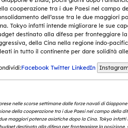
lla cooperazione tra i due Paesi nel campo de
onsolidamento dell’asse tra le due maggiori po
na. Tokyo infatti intende migliorare le sue cap
dget destinato alla difesa per fronteggiare la
ggressiva, della Cina nella regione indo-pacif
leati in tutto il continente per dare solidità al
ndividi:
Facebook
Twitter
LinkedIn
Instagra
prese nelle scorse settimane dalle forze navali di Giappone
sione della cooperazione tra i due Paesi nel campo della di
due maggiori potenze asiatiche dopo la Cina. Tokyo infatti 
 budget destinato alla difesa per fronteggiare la posizione,