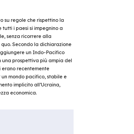
o su regole che rispettino la
 tutti i paesi si impegnino a
le, senza ricorrere alla
us quo. Secondo la dichiarazione
raggiungere un Indo-Pacifico
 In una prospettiva più ampia del
 si erano recentemente
 un mondo pacifico, stabile e
ento implicito all’Ucraina,
rezza economica.