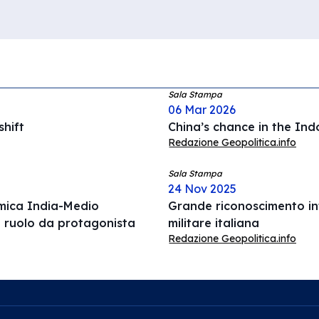
Sala Stampa
06 Mar 2026
hift
China’s chance in the Ind
Redazione Geopolitica.info
Sala Stampa
24 Nov 2025
omica India-Medio
Grande riconoscimento int
l ruolo da protagonista
militare italiana
Redazione Geopolitica.info