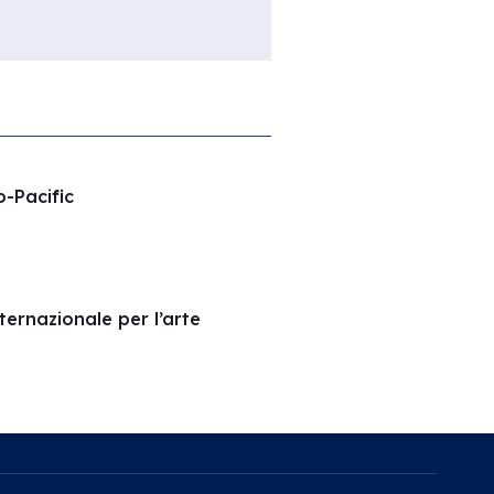
o-Pacific
ernazionale per l’arte