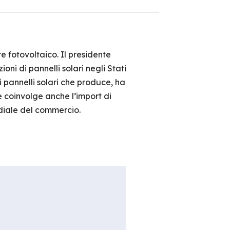
 fotovoltaico. Il presidente
ni di pannelli solari negli Stati
 pannelli solari che produce, ha
e coinvolge anche l’import di
ndiale del commercio.