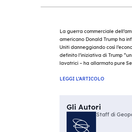
La guerra commerciale dell’ammi
americano Donald Trump ha infatt
Uniti danneggiando così l’econo
definito l’iniziativa di Trump “
lavatrici – ha allarmato pure S
LEGGI L’ARTICOLO
Gli Autori
Staff di Geopo