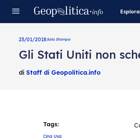
Esplora
23/01/2018
Sala Stampa
Gli Stati Uniti non sc
di
Staff di Geopolitica.info
Tags:
Co
Cina
Usa