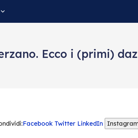
herzano. Ecco i (primi) daz
ndividi:
Facebook
Twitter
LinkedIn
Instagra