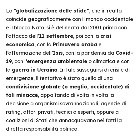
La
“globalizzazione delle sfide”
, che in realtà
coincide geograficamente con il mondo occidentale
e il blocco Nato, si è delineata dal 2001 prima con
l’attacco dell’
11 settembre
, poi con la
crisi
economica
, con la
Primavera araba
e
l’affermazione dell’
Isis
, con la pandemia da
Covid-
19
, con l
’emergenza ambientale
o climatica e con
la
guerra in Ucraina
. In tale susseguirsi di crisi e di
emergenze, il tentativo è stato quello di una
condivisione globale (o meglio, occidentale) di
tali minacce
, appaltando di volta in volta la
decisione a organismi sovrannazionali, agenzie di
rating, attori privati, tecnici o esperti, oppure a
coalizioni di Stati che annacquavano nei fatti la
diretta responsabilità politica.