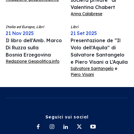
società private” di
Valentina Chabert
Anna Calabrese
Italia ed Europa, Libri
Libri
21 Nov 2025
21 Set 2025
Il libro dell’Amb. Marco
Presentazione de “Il
Di Ruzza sulla
Volo dell’Aquila” di
Bosnia Erzegovina
Salvatore Santangelo
Redazione Geopolitica.info
e Piero Visani a L’Aquila
Salvatore Santangelo
e
Piero Visani
Seguici sui social