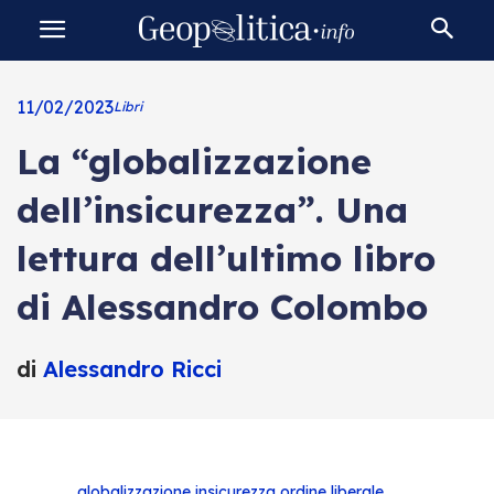
11/02/2023
Libri
La “globalizzazione
dell’insicurezza”. Una
lettura dell’ultimo libro
di Alessandro Colombo
di
Alessandro Ricci
globalizzazione
insicurezza
ordine liberale