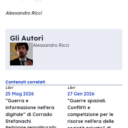
Alessandro Ricci
Gli Autori
Alessandro Ricci
Contenuti correlati
Libri
Libri
25 Mag 2026
27 Gen 2026
“Guerra e
“Guerre spaziali.
informazione nell’era
Conflitti e
digitale” di Corrado
competizione per le
Stefanachi
risorse nell’era delle
Redazione geopolitica.info