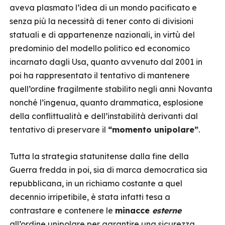
aveva plasmato l’idea di un mondo pacificato e
senza più la necessità di tener conto di divisioni
statuali e di appartenenze nazionali, in virtù del
predominio del modello politico ed economico
incarnato dagli Usa, quanto avvenuto dal 2001 in
poi ha rappresentato il tentativo di mantenere
quell’ordine fragilmente stabilito negli anni Novanta
nonché l’ingenua, quanto drammatica, esplosione
della conflittualità e dell’instabilità derivanti dal
tentativo di preservare il
“momento unipolare”
.
Tutta la strategia statunitense dalla fine della
Guerra fredda in poi, sia di marca democratica sia
repubblicana, in un richiamo costante a quel
decennio irripetibile, è stata infatti tesa a
contrastare e contenere le
minacce
esterne
all’ordine unipolare per garantire una sicurezza