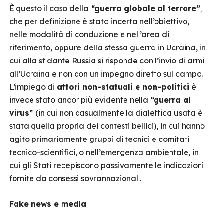
È questo il caso della
“guerra globale al terrore”
,
che per definizione è stata incerta nell’obiettivo,
nelle modalità di conduzione e nell’area di
riferimento, oppure della stessa guerra in Ucraina, in
cui alla sfidante Russia si risponde con l’invio di armi
all’Ucraina e non con un impegno diretto sul campo.
L’impiego di
attori non-statuali e non-politici
è
invece stato ancor più evidente nella
“guerra al
virus”
(in cui non casualmente la dialettica usata è
stata quella propria dei contesti bellici), in cui hanno
agito primariamente gruppi di tecnici e comitati
tecnico-scientifici, o nell’emergenza ambientale, in
cui gli Stati recepiscono passivamente le indicazioni
fornite da consessi sovrannazionali.
Fake news e media