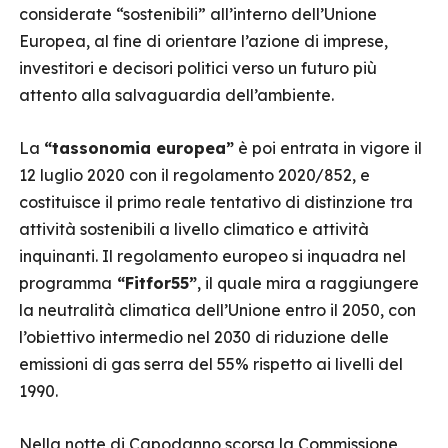
considerate “sostenibili” all’interno dell’Unione
Europea, al fine di orientare l’azione di imprese,
investitori e decisori politici verso un futuro più
attento alla salvaguardia dell’ambiente.
La
“tassonomia europea”
è poi entrata in vigore il
12 luglio 2020 con il regolamento 2020/852, e
costituisce il primo reale tentativo di distinzione tra
attività sostenibili a livello climatico e attività
inquinanti. Il regolamento europeo si inquadra nel
programma
“Fitfor55”
, il quale mira a raggiungere
la neutralità climatica dell’Unione entro il 2050, con
l’obiettivo intermedio nel 2030 di riduzione delle
emissioni di gas serra del 55% rispetto ai livelli del
1990.
Nella notte di Capodanno scorsa la Commissione