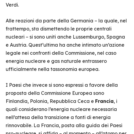
Verdi.
Alle reazioni da parte della Germania – la quale, nel
frattempo, sta dismettendo le proprie centrali
nucleari – si sono uniti anche Lussemburgo, Spagna
e Austria. Quest’ultima ha anche intimato un’azione
legale nei confronti della Commissione, nel caso
energia nucleare e gas naturale entrassero
ufficialmente nella tassonomia europea.
I Paesi che invece si sono espressi a favore della
proposta della Commissione Europea sono
Finlandia, Polonia, Repubblica Ceca e
Francia
, i
quali considerano l’energia nucleare necessaria
nell’attesa della transizione a fonti di energia
rinnovabile. La Francia, posta alla guida dei Paesi
pro-nucleare, si affida – al momento – all’atomo per