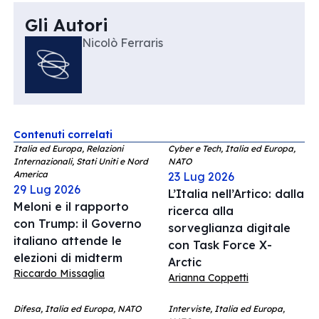
Gli Autori
Nicolò Ferraris
Contenuti correlati
Italia ed Europa, Relazioni
Cyber e Tech, Italia ed Europa,
Internazionali, Stati Uniti e Nord
NATO
America
23 Lug 2026
29 Lug 2026
L’Italia nell’Artico: dalla
Meloni e il rapporto
ricerca alla
con Trump: il Governo
sorveglianza digitale
italiano attende le
con Task Force X-
elezioni di midterm
Arctic
Riccardo Missaglia
Arianna Coppetti
Difesa, Italia ed Europa, NATO
Interviste, Italia ed Europa,