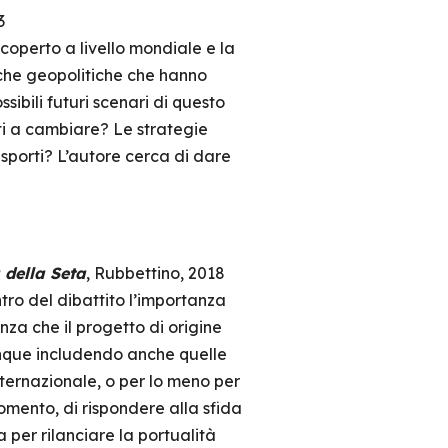
3
icoperto a livello mondiale e la
iche geopolitiche che hanno
sibili futuri scenari di questo
ati a cambiare? Le strategie
sporti? L’autore cerca di dare
 della Seta
, Rubbettino, 2018
ntro del dibattito l’importanza
anza che il progetto di origine
dunque includendo anche quelle
nternazionale, o per lo meno per
omento, di rispondere alla sfida
 per rilanciare la portualità