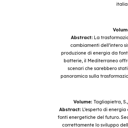
itali
Volum
Abstract:
La trasformazion
cambiamenti dell’intero si
produzione di energia da fonti
batterie, il Mediterraneo off
scenari che sarebbero stati
panoramica sulla trasformazione
Volume:
Tagliapietra, S.
Abstract:
L’esperto di energia 
fonti energetiche del futuro. Sec
correttamente lo sviluppo dell