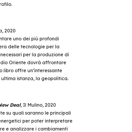
ofilo.
a, 2020
entare uno dei più profondi
era delle tecnologie per la
 necessari per la produzione di
edio Oriente dovrà affrontare
 libro offre un’interessante
 ultima istanza, la geopolitica.
 New Deal
,
Il Mulino, 2020
e su quali saranno le principali
energetici per poter interpretare
pare e analizzare i cambiamenti