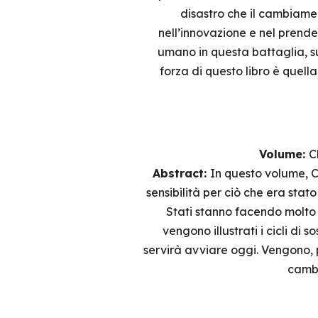
disastro che il cambiamen
nell’innovazione e nel prender
umano in questa battaglia, s
forza di questo libro è quell
Volume:
C
Abstract:
In questo volume, C
sensibilità per ciò che era stato
Stati stanno facendo molto 
vengono illustrati i cicli di
servirà avviare oggi. Vengono, 
cambi