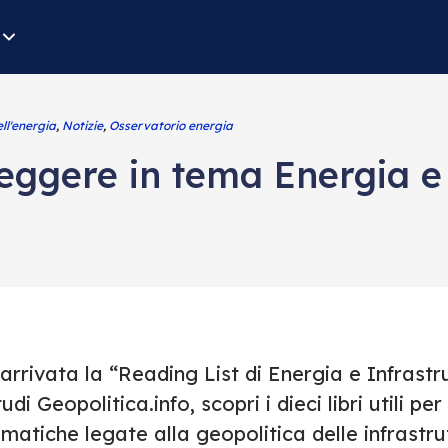
ll'energia
,
Notizie
,
Osservatorio energia
 leggere in tema Energia e
arrivata la “Reading List di Energia e Infrast
udi Geopolitica.info, scopri i dieci libri utili 
matiche legate alla geopolitica delle infrastrut