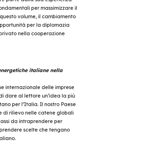
ondamentali per massimizzare il
In questo volume, il cambiamento
opportunità per la diplomazia
privato nella cooperazione
nergetiche italiane nella
ne internazionale delle imprese
i dare al lettore un’idea la più
ano per l’Italia. Il nostro Paese
 di rilievo nelle catene globali
 passi da intraprendere per
l prendere scelte che tengano
aliano.