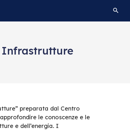
 Infrastrutture
rutture” preparata dal Centro
per approfondire le conoscenze e le
ture e dell’energia. I