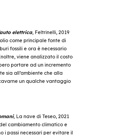
auto elettrica
, Feltrinelli, 2019
olio come principale fonte di
uri fossili e ora è necessario
Inoltre, viene analizzato il costo
ebbero portare ad un incremento
te sia all’ambiente che alla
ricavarne un qualche vantaggio
domani
,
La nave di Teseo, 2021
ti del cambiamento climatico e
 i passi necessari per evitare il