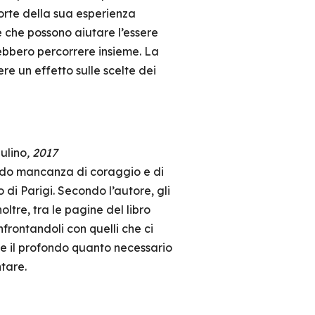
orte della sua esperienza
e che possono aiutare l’essere
ebbero percorrere insieme. La
re un effetto sulle scelte dei
Mulino
, 2017
ando mancanza di coraggio e di
o di Parigi. Secondo l’autore, gli
tre, tra le pagine del libro
nfrontandoli con quelli che ci
 e il profondo quanto necessario
ntare.