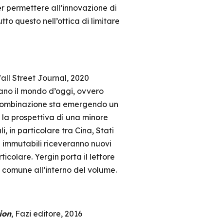
per permettere all’innovazione di
o questo nell’ottica di limitare
Wall Street Journal, 2020
zano il mondo d’oggi, ovvero
 combinazione sta emergendo un
 la prospettiva di una minore
i, in particolare tra Cina, Stati
te immutabili riceveranno nuovi
icolare. Yergin porta il lettore
 comune all’interno del volume.
ion
, Fazi editore, 2016