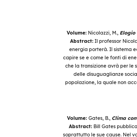
Volume:
Nicolazzi, M.,
Elogio 
Abstract:
Il professor Nicol
energia porterà. Il sistema e
capire se e come le fonti di ener
che la transizione avrà per le 
delle disuguaglianze social
popolazione, la quale non acce
Volume:
Gates, B.,
Clima come
Abstract:
Bill Gates pubblica
soprattutto le sue cause. Nel vo