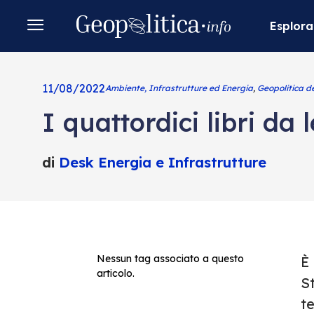
Esplora
11/08/2022
Ambiente, Infrastrutture ed Energia
,
Geopolitica de
I quattordici libri da
di
Desk Energia e Infrastrutture
Nessun tag associato a questo
È 
articolo.
St
te