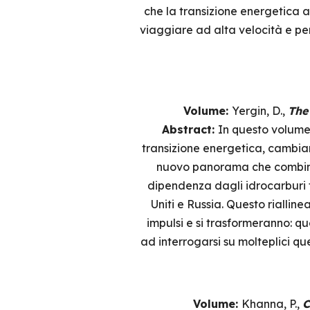
che la transizione energetica av
viaggiare ad alta velocità e pe
Volume:
Yergin, D.,
The
Abstract:
In questo volume
transizione energetica, cambi
nuovo panorama che combina e
dipendenza dagli idrocarburi fos
Uniti e Russia. Questo riallin
impulsi e si trasformeranno: qu
ad interrogarsi su molteplici q
Volume:
Khanna, P.,
C