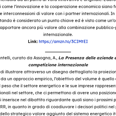
i come l’innovazione e la cooperazione economica siano f
 interconnessioni di valore con i partner internazionali. 
rtando è considerato un punto chiave ed è visto come un’
apportare ancora più valore alla combinazione pubblico-
internazionale.
Link:
https://amzn.to/3CIMtEI
telli, curato da Assogna, A.,
La Presenza delle aziende e
competizione internazionale
di illustrare attraverso un disegno dettagliato la proiezio
da un approccio empirico, l’obiettivo del volume è quello d
 peso che il settore energetico e le sue imprese rappresent
onali nel settore, che ci permettono di avere una posizione
si inserisce nel dibattito riguardante quali siano i prossimi
RR, in quanto in grado di coadiuvare i decisori politici ne
dello strategico valore aggiunto del sistema energetico it