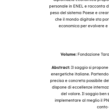
personale in ENEL e racconta d
peso del sistema Paese e creare
che il mondo digitale sta po
economica per evolvere e 
Volume:
Fondazione Taran
Abstract:
Il saggio si propone 
energetiche italiane. Partendo 
precisa e concreta possibile del
dispone di eccellenze internazi
del valore. Il saggio ben 
implementare al meglio il PN
conto 