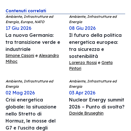
Contenuti correlati
Ambiente, Infrastrutture ed
Ambiente, Infrastrutture ed
Energia, Europa, NATO
Energia
17 Giu 2026
08 Giu 2026
La nuova Germania:
Il futuro della politica
tra transizione verde e
energetica europea:
industriale
tra sicurezza e
Simone Casoni
e
Alexandro
sostenibilità
Mihoc
Lorenzo Rossi
e
Greta
Pintori
Ambiente, Infrastrutture ed
Ambiente, Infrastrutture ed
Energia
Energia
02 Mag 2026
03 Apr 2026
Crisi energetica
Nuclear Energy summit
globale: la situazione
2026 – Punto di svolta?
Davide Bruseghin
nello Stretto di
Hormuz, le mosse del
G7 e l’uscita degli