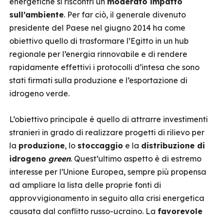
energetiche si riscontri un
moderato impatto
sull’ambiente
. Per far ciò, il generale divenuto
presidente del Paese nel giugno 2014 ha come
obiettivo quello di trasformare l’Egitto in un hub
regionale per l’energia rinnovabile e di rendere
rapidamente effettivi i protocolli d’intesa che sono
stati firmati sulla produzione e l’esportazione di
idrogeno verde.
L’obiettivo principale è quello di attrarre investimenti
stranieri in grado di realizzare progetti di rilievo per
la
produzione
, lo
stoccaggio
e la
distribuzione di
idrogeno
green
. Quest’ultimo aspetto è di estremo
interesse per l’Unione Europea, sempre più propensa
ad ampliare la lista delle proprie fonti di
approvvigionamento in seguito alla crisi energetica
causata dal conflitto russo-ucraino. La
favorevole