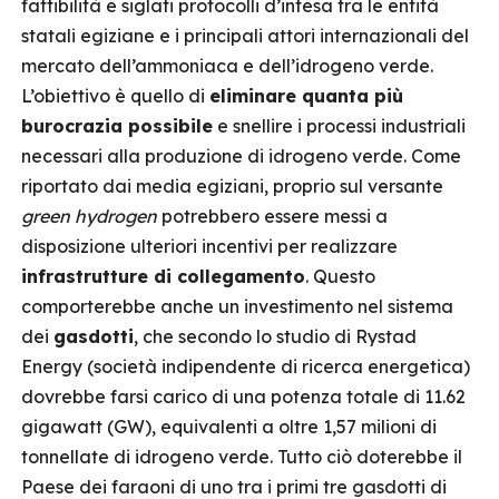
fattibilità e siglati protocolli d’intesa tra le entità
statali egiziane e i principali attori internazionali del
mercato dell’ammoniaca e dell’idrogeno verde.
L’obiettivo è quello di
eliminare quanta più
burocrazia possibile
e snellire i processi industriali
necessari alla produzione di idrogeno verde. Come
riportato dai media egiziani, proprio sul versante
green hydrogen
potrebbero essere messi a
disposizione ulteriori incentivi per realizzare
infrastrutture di collegamento
. Questo
comporterebbe anche un investimento nel sistema
dei
gasdotti
, che secondo lo studio di Rystad
Energy (società indipendente di ricerca energetica)
dovrebbe farsi carico di una potenza totale di 11.62
gigawatt (GW), equivalenti a oltre 1,57 milioni di
tonnellate di idrogeno verde. Tutto ciò doterebbe il
Paese dei faraoni di uno tra i primi tre gasdotti di