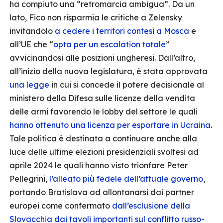
ha compiuto una “retromarcia ambigua”. Da un
lato, Fico non risparmia le critiche a Zelensky
invitandolo
a cedere i territori contesi a Mosca
e
all’UE che “
opta per un escalation totale
”
avvicinandosi alle posizioni ungheresi. Dall’altro,
all’inizio della nuova legislatura, è stata approvata
una legge
in cui si concede il potere decisionale al
ministero della Difesa sulle licenze della vendita
delle armi favorendo le lobby del settore le quali
hanno ottenuto una licenza per esportare in Ucraina
.
Tale politica è destinata a continuare anche alla
luce delle ultime elezioni presidenziali svoltesi ad
aprile 2024 le quali hanno visto trionfare Peter
Pellegrini,
l’alleato più fedele dell’attuale governo
,
portando Bratislava ad allontanarsi dai partner
europei come confermato
dall’esclusione della
Slovacchia dai tavoli importanti sul conflitto russo-