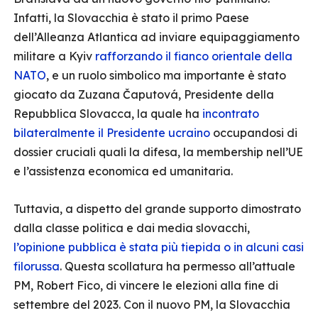
Infatti, la Slovacchia è stato il primo Paese
dell’Alleanza Atlantica ad inviare equipaggiamento
militare a Kyiv
rafforzando il fianco orientale della
NATO
, e un ruolo simbolico ma importante è stato
giocato da Zuzana Čaputová, Presidente della
Repubblica Slovacca, la quale ha
incontrato
bilateralmente il Presidente ucraino
occupandosi di
dossier cruciali quali la difesa, la membership nell’UE
e l’assistenza economica ed umanitaria.
Tuttavia, a dispetto del grande supporto dimostrato
dalla classe politica e dai media slovacchi,
l’opinione pubblica è stata più tiepida o in alcuni casi
filorussa
. Questa scollatura ha permesso all’attuale
PM, Robert Fico, di vincere le elezioni alla fine di
settembre del 2023. Con il nuovo PM, la Slovacchia