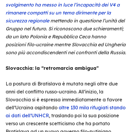
svolgimento ha messo in luce l’incapacità dei V4 a
rimanere compatti su un tema dirimente per la
sicurezza regionale
mettendo in questione l’unità del
Gruppo nel futuro. Si riconoscono due schieramenti;
da un lato Polonia e Repubblica Ceca hanno
posizioni filo-ucraine mentre Slovacchia ed Ungheria
sono più accondiscendenti nei confronti della Russia.
Slovacchia: la “retromarcia ambigua”
La postura di Bratislava è mutata negli oltre due
anni del conflitto russo-ucraino. All’inizio, la
Slovacchia si è espressa immediatamente a favore
dell’Ucraina ospitando
oltre 130 mila rifugiati stando
ai dati dell’UNHCR
, traslando poi la sua posizione
verso un crescente scetticismo che ha portato
Bratislava ad un nuovo governo filo-putiniano.