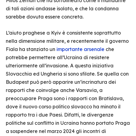
Miloš Zeman che ha sottolineato come il mandante
di tali azioni andasse isolato, e che la condanna
sarebbe dovuta essere concreta.
L’aiuto praghese a Kyiv è consistente soprattutto
nella dimensione militare, e recentemente il governo
Fiala ha stanziato un
importante arsenale
che
potrebbe permettere all’Ucraina di resistere
ulteriormente all’invasione. A questa iniziativa
Slovacchia ed Ungheria si sono sfilate. Se quella con
Budapest può però apparire un’incrinatura dei
rapporti che coinvolge anche Varsavia, a
preoccupare Praga sono i rapporti con Bratislava,
dove il nuovo corso politico slovacco ha minato il
rapporto tra i due Paesi. Difatti, le divergenze
politiche sul conflitto in Ucraina hanno portato Praga
a sospendere nel marzo 2024 gli incontri di