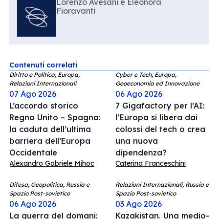
Lorenzo Avesani e Eleonora
Fioravanti
Contenuti correlati
Diritto e Politica, Europa,
Cyber e Tech, Europa,
Relazioni Internazionali
Geoeconomia ed Innovazione
07 Ago 2026
06 Ago 2026
L’accordo storico
7 Gigafactory per l’AI:
Regno Unito – Spagna:
l’Europa si libera dai
la caduta dell’ultima
colossi del tech o crea
barriera dell’Europa
una nuova
Occidentale
dipendenza?
Alexandro Gabriele Mihoc
Caterina Franceschini
Difesa, Geopolitica, Russia e
Relazioni Internazionali, Russia e
Spazio Post-sovietico
Spazio Post-sovietico
06 Ago 2026
03 Ago 2026
La guerra del domani:
Kazakistan. Una medio-