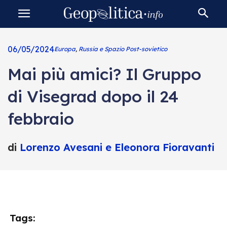
06/05/2024
Europa
,
Russia e Spazio Post-sovietico
Mai più amici? Il Gruppo
di Visegrad dopo il 24
febbraio
di
Lorenzo Avesani e Eleonora Fioravanti
Tags: