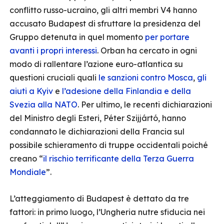
conflitto russo-ucraino, gli altri membri V4 hanno
accusato Budapest di sfruttare la presidenza del
Gruppo detenuta in quel momento
per portare
avanti i propri interessi
. Orban ha cercato in ogni
modo di rallentare l’azione euro-atlantica su
questioni cruciali quali
le sanzioni contro Mosca
,
gli
aiuti a Kyiv
e
l’adesione della Finlandia e della
Svezia alla NATO
. Per ultimo, le recenti dichiarazioni
del Ministro degli Esteri, Péter Szijjártó, hanno
condannato le dichiarazioni della Francia sul
possibile schieramento di truppe occidentali poiché
creano “
il rischio terrificante della Terza Guerra
Mondiale
”.
L’atteggiamento di Budapest è dettato da tre
fattori: in primo luogo, l’Ungheria nutre sfiducia nei