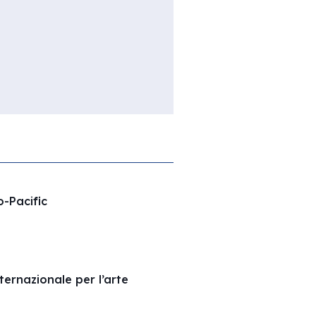
o-Pacific
ernazionale per l’arte