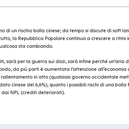
ano di un rischio bolla cinese; da tempo si discute di soft l
tutto, la Repubblica Popolare continua a crescere a ritmi 
qualcosa sta cambiando.
niti, sarà per la guerra sui dazi, sarà infine perché un’aria 
 mondo, da più parti è aumentata l’attenzione all’economia 
 rallentamento in atto (qualsiasi governo occidentale met
ato cinese del 6,6%), quanto i possibili rischi di una bolla f
dai NPL (crediti deteriorati).