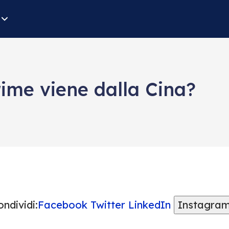
rime viene dalla Cina?
ndividi:
Facebook
Twitter
LinkedIn
Instagra