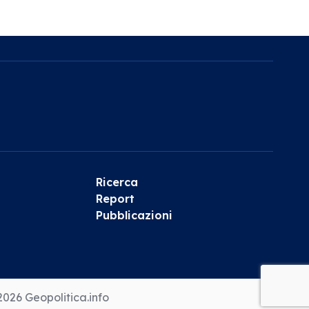
Ricerca
Report
Pubblicazioni
026 Geopolitica.info