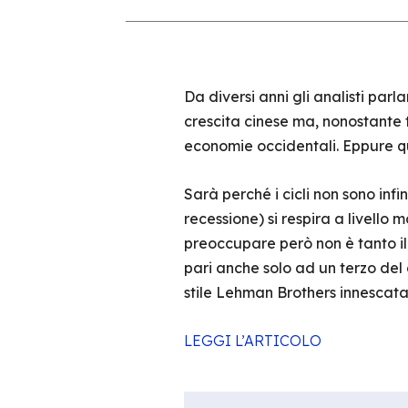
Da diversi anni gli analisti parl
crescita cinese ma, nonostante 
economie occidentali. Eppure 
Sarà perché i cicli non sono infi
recessione) si respira a livello
preoccupare però non è tanto il
pari anche solo ad un terzo del d
stile Lehman Brothers innescata 
LEGGI L’ARTICOLO