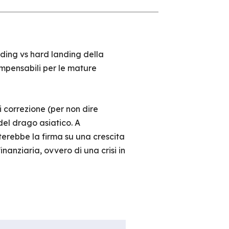
anding vs hard landing della
impensabili per le mature
di correzione (per non dire
del drago asiatico. A
terebbe la firma su una crescita
inanziaria, ovvero di una crisi in