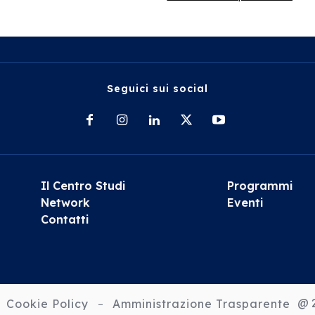
Seguici sui social
Il Centro Studi
Programmi
Network
Eventi
Contatti
@ 2
Cookie Policy
Amministrazione Trasparente