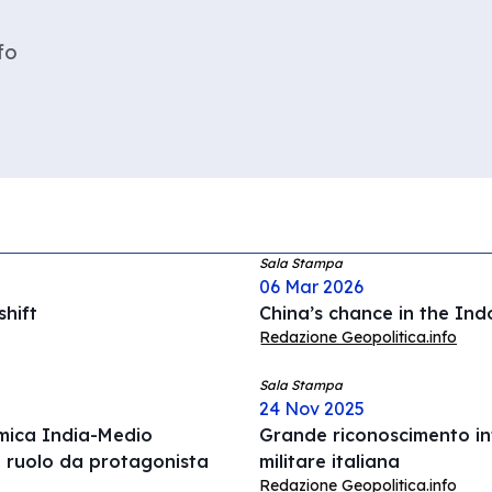
fo
Sala Stampa
06 Mar 2026
hift
China’s chance in the Ind
Redazione Geopolitica.info
Sala Stampa
24 Nov 2025
omica India-Medio
Grande riconoscimento int
l ruolo da protagonista
militare italiana
Redazione Geopolitica.info