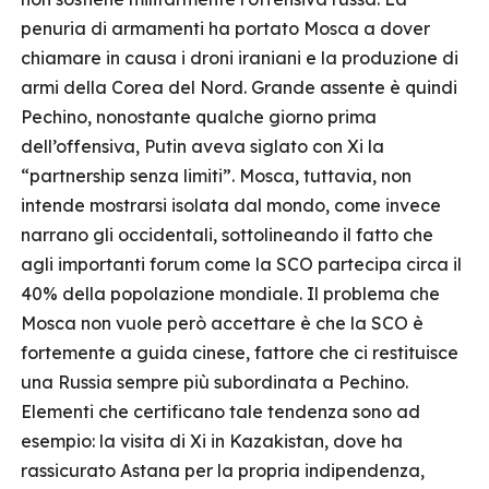
penuria di armamenti ha portato Mosca a dover
chiamare in causa i droni iraniani e la produzione di
armi della Corea del Nord. Grande assente è quindi
Pechino, nonostante qualche giorno prima
dell’offensiva, Putin aveva siglato con Xi la
“partnership senza limiti”. Mosca, tuttavia, non
intende mostrarsi isolata dal mondo, come invece
narrano gli occidentali, sottolineando il fatto che
agli importanti forum come la SCO partecipa circa il
40% della popolazione mondiale. Il problema che
Mosca non vuole però accettare è che la SCO è
fortemente a guida cinese, fattore che ci restituisce
una Russia sempre più subordinata a Pechino.
Elementi che certificano tale tendenza sono ad
esempio: la visita di Xi in Kazakistan, dove ha
rassicurato Astana per la propria indipendenza,