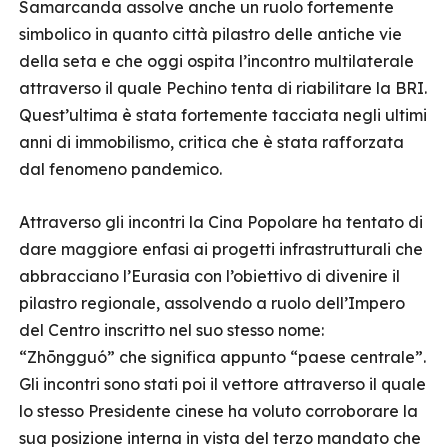
Samarcanda assolve anche un ruolo fortemente
simbolico in quanto città pilastro delle antiche vie
della seta e che oggi ospita l’incontro multilaterale
attraverso il quale Pechino tenta di riabilitare la BRI.
Quest’ultima è stata fortemente tacciata negli ultimi
anni di immobilismo, critica che è stata rafforzata
dal fenomeno pandemico.
Attraverso gli incontri la Cina Popolare ha tentato di
dare maggiore enfasi ai progetti infrastrutturali che
abbracciano l’Eurasia con l’obiettivo di divenire il
pilastro regionale, assolvendo a ruolo dell’Impero
del Centro inscritto nel suo stesso nome:
“Zhōngguó” che significa appunto “paese centrale”.
Gli incontri sono stati poi il vettore attraverso il quale
lo stesso Presidente cinese ha voluto corroborare la
sua posizione interna in vista del terzo mandato che