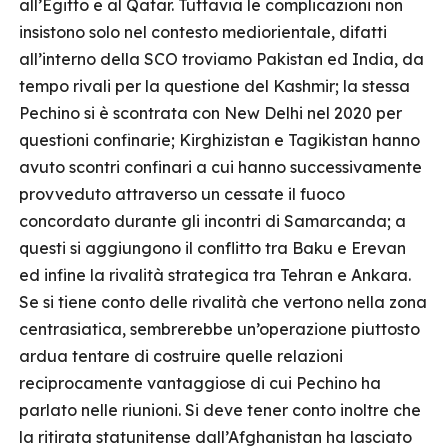
all’Egitto e al Qatar. Tuttavia le complicazioni non
insistono solo nel contesto mediorientale, difatti
all’interno della SCO troviamo Pakistan ed India, da
tempo rivali per la questione del Kashmir; la stessa
Pechino si è scontrata con New Delhi nel 2020 per
questioni confinarie; Kirghizistan e Tagikistan hanno
avuto scontri confinari a cui hanno successivamente
provveduto attraverso un cessate il fuoco
concordato durante gli incontri di Samarcanda; a
questi si aggiungono il conflitto tra Baku e Erevan
ed infine la rivalità strategica tra Tehran e Ankara.
Se si tiene conto delle rivalità che vertono nella zona
centrasiatica, sembrerebbe un’operazione piuttosto
ardua tentare di costruire quelle relazioni
reciprocamente vantaggiose di cui Pechino ha
parlato nelle riunioni. Si deve tener conto inoltre che
la ritirata statunitense dall’Afghanistan ha lasciato