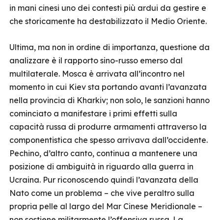
in mani cinesi uno dei contesti più ardui da gestire e
che storicamente ha destabilizzato il Medio Oriente.
Ultima, ma non in ordine di importanza, questione da
analizzare è il rapporto sino-russo emerso dal
multilaterale. Mosca è arrivata all’incontro nel
momento in cui Kiev sta portando avanti l’avanzata
nella provincia di Kharkiv; non solo, le sanzioni hanno
cominciato a manifestare i primi effetti sulla
capacità russa di produrre armamenti attraverso la
componentistica che spesso arrivava dall’occidente.
Pechino, d’altro canto, continua a mantenere una
posizione di ambiguità in riguardo alla guerra in
Ucraina. Pur riconoscendo quindi l’avanzata della
Nato come un problema – che vive peraltro sulla
propria pelle al largo del Mar Cinese Meridionale –
non sostiene militarmente l’offensiva russa. La