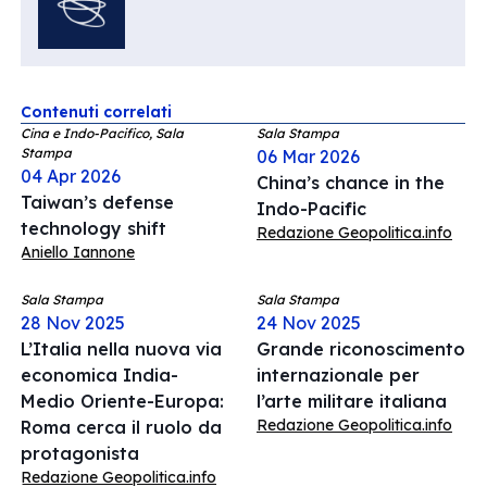
Contenuti correlati
Cina e Indo-Pacifico, Sala
Sala Stampa
Stampa
06 Mar 2026
04 Apr 2026
China’s chance in the
Taiwan’s defense
Indo-Pacific
technology shift
Redazione Geopolitica.info
Aniello Iannone
Sala Stampa
Sala Stampa
28 Nov 2025
24 Nov 2025
L’Italia nella nuova via
Grande riconoscimento
economica India-
internazionale per
Medio Oriente-Europa:
l’arte militare italiana
Redazione Geopolitica.info
Roma cerca il ruolo da
protagonista
Redazione Geopolitica.info