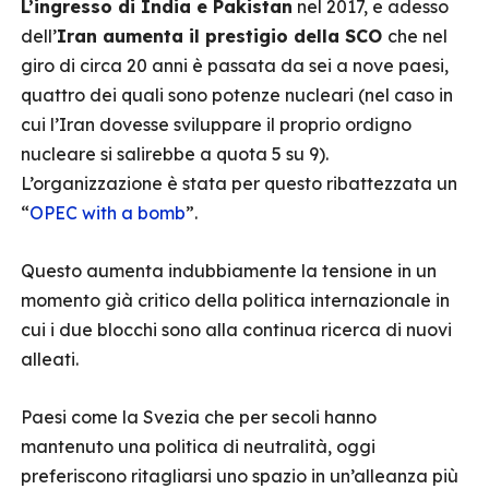
L’ingresso di India e Pakistan
nel 2017, e adesso
dell’
Iran aumenta il prestigio della SCO
che nel
giro di circa 20 anni è passata da sei a nove paesi,
quattro dei quali sono potenze nucleari (nel caso in
cui l’Iran dovesse sviluppare il proprio ordigno
nucleare si salirebbe a quota 5 su 9).
L’organizzazione è stata per questo ribattezzata un
“
OPEC with a bomb
”.
Questo aumenta indubbiamente la tensione in un
momento già critico della politica internazionale in
cui i due blocchi sono alla continua ricerca di nuovi
alleati.
Paesi come la Svezia che per secoli hanno
mantenuto una politica di neutralità, oggi
preferiscono ritagliarsi uno spazio in un’alleanza più