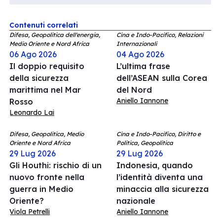
Contenuti correlati
Difesa, Geopolitica dell'energia,
Cina e Indo-Pacifico, Relazioni
Medio Oriente e Nord Africa
Internazionali
06 Ago 2026
04 Ago 2026
Il doppio requisito
L’ultima frase
della sicurezza
dell’ASEAN sulla Corea
marittima nel Mar
del Nord
Aniello Iannone
Rosso
Leonardo Lai
Difesa, Geopolitica, Medio
Cina e Indo-Pacifico, Diritto e
Oriente e Nord Africa
Politica, Geopolitica
29 Lug 2026
29 Lug 2026
Gli Houthi: rischio di un
Indonesia, quando
nuovo fronte nella
l’identità diventa una
guerra in Medio
minaccia alla sicurezza
Oriente?
nazionale
Viola Petrelli
Aniello Iannone