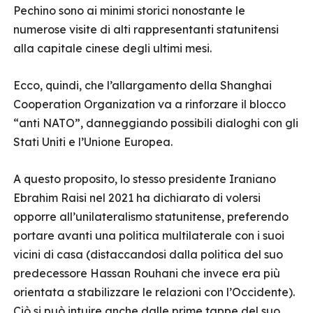
Pechino sono ai minimi storici nonostante le
numerose visite di alti rappresentanti statunitensi
alla capitale cinese degli ultimi mesi.
Ecco, quindi, che l’allargamento della Shanghai
Cooperation Organization va a rinforzare il blocco
“anti NATO”, danneggiando possibili dialoghi con gli
Stati Uniti e l’Unione Europea.
A questo proposito, lo stesso presidente Iraniano
Ebrahim Raisi nel 2021 ha dichiarato di volersi
opporre all’unilateralismo statunitense, preferendo
portare avanti una politica multilaterale con i suoi
vicini di casa (distaccandosi dalla politica del suo
predecessore Hassan Rouhani che invece era più
orientata a stabilizzare le relazioni con l’Occidente).
Ciò si può intuire anche dalle prime tappe del suo