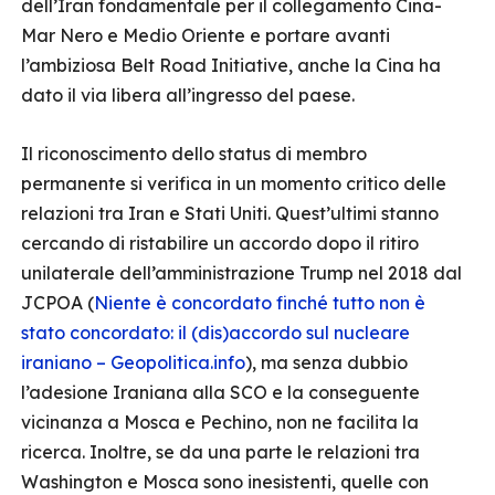
dell’Iran fondamentale per il collegamento Cina-
Mar Nero e Medio Oriente e portare avanti
l’ambiziosa Belt Road Initiative, anche la Cina ha
dato il via libera all’ingresso del paese.
Il riconoscimento dello status di membro
permanente si verifica in un momento critico delle
relazioni tra Iran e Stati Uniti. Quest’ultimi stanno
cercando di ristabilire un accordo dopo il ritiro
unilaterale dell’amministrazione Trump nel 2018 dal
JCPOA (
Niente è concordato finché tutto non è
stato concordato: il (dis)accordo sul nucleare
iraniano – Geopolitica.info
), ma senza dubbio
l’adesione Iraniana alla SCO e la conseguente
vicinanza a Mosca e Pechino, non ne facilita la
ricerca. Inoltre, se da una parte le relazioni tra
Washington e Mosca sono inesistenti, quelle con