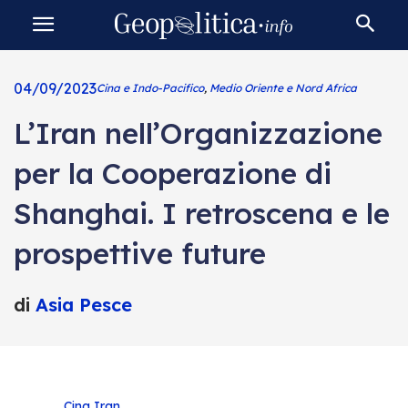
04/09/2023
Cina e Indo-Pacifico
,
Medio Oriente e Nord Africa
L’Iran nell’Organizzazione
per la Cooperazione di
Shanghai. I retroscena e le
prospettive future
di
Asia Pesce
Cina
Iran